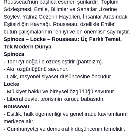
Rousseau’nun başlıca eserleri şunlardır: Toplum
Sözleşmesi, Emile, Bilimler ve Sanatlar Üzerine
Söylev, Yalnız Gezerin Hayalleri, İnsanlar Arasındaki
Eşitsizliğin Kaynağı. Rousseau, özellikle Emile’i
bütün çalışmalarının “en iyi ve en önemlisi” saymıştır.
Spinoza – Locke – Rousseau: Üç Farklı Temel,
Tek Modern Dünya
Spinoza
- Tanrı’yı doğa ile özdeşleştirir (panteizm).
- Akıl özgürlüğünü savunur.
- Laik, rasyonel siyaset düşüncesine öncüdür.
Locke
- Mülkiyet hakkı ve bireysel özgürlüğü savunur.
- Liberal devlet teorisinin kurucu babasıdır.
Rousseau
- Eşitlik, halk egemenliği ve genel irade kavramlarını
merkeze alır.
- Cumhuriyetçi ve demokratik düşüncenin temelidir.