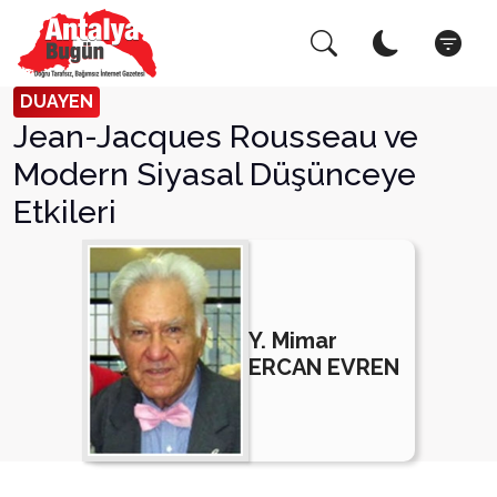
Arama Yap!
Kapat
DUAYEN
Jean-Jacques Rousseau ve
Modern Siyasal Düşünceye
Etkileri
Y. Mimar
ERCAN EVREN