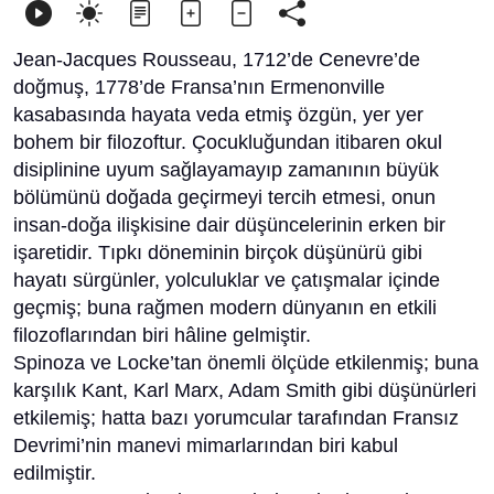
Jean-Jacques Rousseau, 1712’de Cenevre’de
doğmuş, 1778’de Fransa’nın Ermenonville
kasabasında hayata veda etmiş özgün, yer yer
bohem bir filozoftur. Çocukluğundan itibaren okul
disiplinine uyum sağlayamayıp zamanının büyük
bölümünü doğada geçirmeyi tercih etmesi, onun
insan-doğa ilişkisine dair düşüncelerinin erken bir
işaretidir. Tıpkı döneminin birçok düşünürü gibi
hayatı sürgünler, yolculuklar ve çatışmalar içinde
geçmiş; buna rağmen modern dünyanın en etkili
filozoflarından biri hâline gelmiştir.
Spinoza ve Locke’tan önemli ölçüde etkilenmiş; buna
karşılık Kant, Karl Marx, Adam Smith gibi düşünürleri
etkilemiş; hatta bazı yorumcular tarafından Fransız
Devrimi’nin manevi mimarlarından biri kabul
edilmiştir.