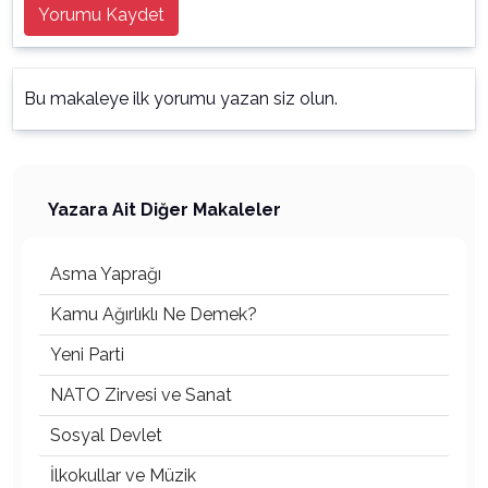
Yorumu Kaydet
Bu makaleye ilk yorumu yazan siz olun.
Yazara Ait Diğer Makaleler
Asma Yaprağı
Kamu Ağırlıklı Ne Demek?
Yeni Parti
NATO Zirvesi ve Sanat
Sosyal Devlet
İlkokullar ve Müzik