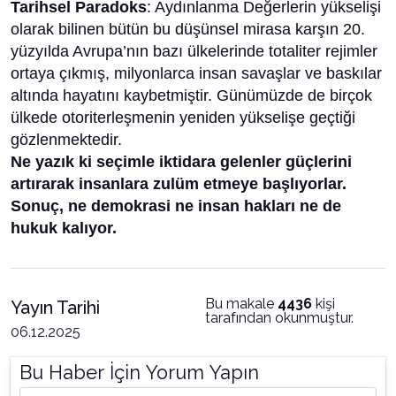
Tarihsel Paradoks
: Aydınlanma Değerlerin yükselişi
olarak bilinen bütün bu düşünsel mirasa karşın 20.
yüzyılda Avrupa’nın bazı ülkelerinde totaliter rejimler
ortaya çıkmış, milyonlarca insan savaşlar ve baskılar
altında hayatını kaybetmiştir. Günümüzde de birçok
ülkede otoriterleşmenin yeniden yükselişe geçtiği
gözlenmektedir.
Ne yazık ki seçimle iktidara gelenler güçlerini
artırarak insanlara zulüm etmeye başlıyorlar.
Sonuç, ne demokrasi ne insan hakları ne de
hukuk kalıyor.
Bu makale
4436
kişi
Yayın Tarihi
tarafından okunmuştur.
06.12.2025
Bu Haber İçin Yorum Yapın