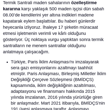
Termik Santrali maden sahalarının
özelleştirme
kararına
karşı yaklaşık 500 maden işçisi dün sabah
08.00’de kendilerini yer altına indikleri madene
kapatarak eylem başlattılar. Bu haberi günlerdir
heyecanla izliyoruz. İhaleye 17 şirketin müracaat
etmesi işletmenin verimli ve kârlı olduğunu
gösteriyor. Üç noktaya vurgu yaptıktan sonra termik
santralların ne menem santrallar olduğunu
anlatmaya çalışacağım.
Türkiye, Paris İklim Anlaşması'nı imzalayarak
sera gazı emisyonlarını azaltmayı taahhüt
etmiştir. Paris Anlaşması, Birleşmiş Milletler İklim
Değişikliği Çerçeve Sözleşmesi (BMİDÇS)
kapsamında, iklim değişikliğinin azaltılması,
adaptasyonu ve finansmanı hakkında 2015
yılında imzalanan, 2016 yılında yürürlüğe giren
bir anlaşmadır. Mart 2021 itibarıyla, BMİDÇS'nin
191 üyesi anlaşmaya taraftır. Anlaşmayı