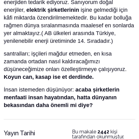
enerjiden tedarik ediyoruz. Sanıyorum doğal
enerjiler,
elektrik şirketlerinin
işine gelmediği için
kâfi miktarda özendirilmemektedir. Bu kadar bolluğa
rağmen dünya sıralanmasında maalesef en sonlarda
yer almaktayız.​( AB ülkeleri arasında Türkiye,
yenilenebilir enerji üretiminde 14. Sıradadır.)
santralları; işçileri mağdur etmeden, en kısa
zamanda ortadan nasıl kaldıracağımızı
düşüneceğimize onları özelleştirmeye çalışıyoruz.
Koyun can, kasap ise et derdinde.
İnsan istemeden düşünüyor:
acaba şirketlerin
menfaati insan hayatından, hatta dünyanın
bekasından daha önemli mi diye?
Bu makale
2442
kişi
Yayın Tarihi
tarafından okunmuştur.