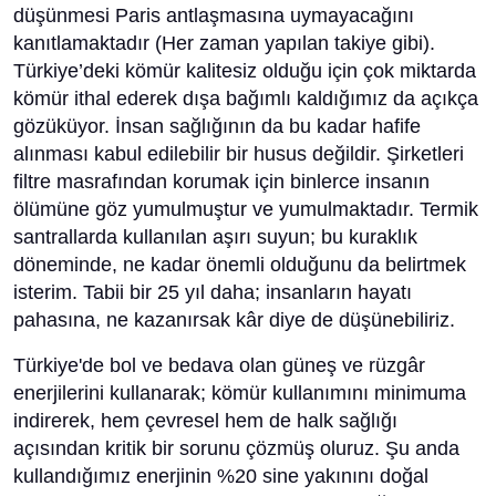
düşünmesi Paris antlaşmasına uymayacağını
kanıtlamaktadır (Her zaman yapılan takiye gibi).
Türkiye’deki kömür kalitesiz olduğu için çok miktarda
kömür ithal ederek dışa bağımlı kaldığımız da açıkça
gözüküyor. İnsan sağlığının da bu kadar hafife
alınması kabul edilebilir bir husus değildir. Şirketleri
filtre masrafından korumak için binlerce insanın
ölümüne göz yumulmuştur ve yumulmaktadır. Termik
santrallarda kullanılan aşırı suyun; bu kuraklık
döneminde, ne kadar önemli olduğunu da belirtmek
isterim. Tabii bir 25 yıl daha; insanların hayatı
pahasına, ne kazanırsak kâr diye de düşünebiliriz.
Türkiye'de bol ve bedava olan güneş ve rüzgâr
enerjilerini kullanarak; kömür kullanımını minimuma
indirerek, hem çevresel hem de halk sağlığı
açısından kritik bir sorunu çözmüş oluruz. Şu anda
kullandığımız enerjinin %20 sine yakınını doğal