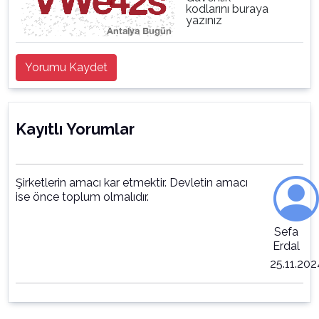
kodlarını buraya
yazınız
Yorumu Kaydet
Kayıtlı Yorumlar
Şirketlerin amacı kar etmektir. Devletin amacı
ise önce toplum olmalıdır.
Sefa
Erdal
25.11.202