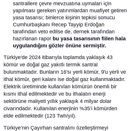
santrallere çevre mevzuatına uymaları için
yapılması gereken yatırımlardan muafiyet getiren
yasa tasarısı; binlerce kişinin tepkisi sonucu
Cumhurbaşkanı Recep Tayyip Erdoğan
tarafından veto edilse de, dernek tarafından
hazırlanan rapor
bu yasa tasarısının fiilen hala
uygulandığını gözler önüne sermiştir.
Türkiye'de 2024 itibarıyla toplamda yaklaşık 43
kömür ve doğal gaz yakıtlı termik santral
bulunmaktadır. Bunların 16'sı yerli kömür, 9'u yerli ve
ithal kömür, geri kalanı ise doğal gaz kullanmaktadır.
Elektrik üretiminde kullanılan kömürün önemli bir
kısmı ithal edilmektedir ve bu ithalatın enerji
sektörüne maliyeti yıllık yaklaşık 4 milyar dolar
civarındadır​. Kullanılan enerjinin %35’i kömürden
elde edilmektedir (123 Twh/yıl).
Türkiye’nin Çayırhan santralını özelleştirmeyi