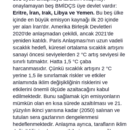
onaylamayan beş BMİDÇS üye devlet vardır:
Eritre, İran, Irak, Libya ve Yemen.
Bu beş ülke
içinde en büyük emisyon kaynağı ilk 20 içinde
yer alan İran'dır. Amerika Birleşik Devletleri
2020'de anlaşmadan çekildi, ancak 2021'de
yeniden katıldı. Paris Anlaşması'nın uzun vadeli
sıcaklık hedefi, küresel ortalama sıcaklık artışını
sanayi öncesi seviyelerden 2 °C artış seviyesi ile
sınırlı tutmaktır. Hatta 1,5 °C çaba
harcanmasıdır. Çünkü sıcaklık artışını 2 °C
yerine 1,5 ile sınırlamak riskler ve etkiler
anlamında iklim değişikliğinin risklerini ve
etkilerini önemli ölçüde azaltacağını kabul
edilmektedir. Bunu sağlamak için emisyonların
mümkün olan en kısa sürede azaltılması ve 21.
yüzyılın ikinci yarısına kadar (2050) salınan ve
tutulan sera gazlarının dengelenmesi
hedeflenmektedir. Anlaşma ayrıca, tarafların iklim