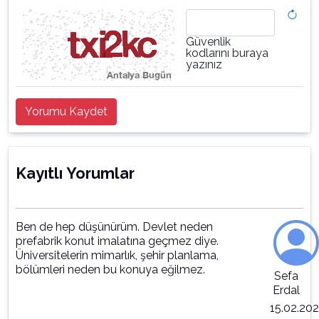
Güvenlik
kodlarını buraya
yazınız
Yorumu Kaydet
Kayıtlı Yorumlar
Ben de hep düşünürüm. Devlet neden
prefabrik konut imalatına geçmez diye.
Üniversitelerin mimarlık, şehir planlama,
bölümleri neden bu konuya eğilmez.
Sefa
Erdal
15.02.20