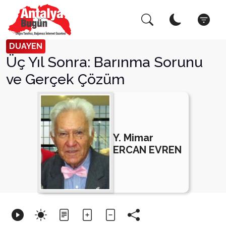
Arama Yap!
Kapat
DUAYEN
Üç Yıl Sonra: Barınma Sorunu
ve Gerçek Çözüm
Y. Mimar
ERCAN EVREN