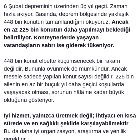
6 Şubat depreminin üzerinden üç yıl geçti. Zaman
hızla akıyor. Basında, deprem bölgesinde yaklaşık
448 bin konutun tamamlandığını okuyoruz.
Ancak
en az 225 bin konutun daha yapılmayı beklediği
belirtiliyor. Konteynerlerde yaşayan
vatandaşların sabrı ise giderek tükeniyor.
448 bin konut elbette küçümsenecek bir rakam
değildir. Bununla övünmek de mümkündür. Ancak
mesele sadece yapılan konut sayısı değildir. 225 bin
ailenin en az bir buçuk yıl daha geçici koşullarda
yaşayacak olması, sorunun hâlâ ne kadar büyük
olduğunu gösteriyor.
İyi hizmet, yalnızca üretmek değil; ihtiyacı en kısa
sürede ve en sağlıklı şekilde karşılayabilmektir
.
Bu da daha iyi organizasyon, araştırma ve yenilik
gerektirir.