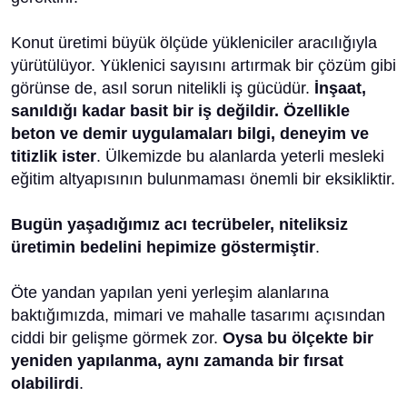
Konut üretimi büyük ölçüde yükleniciler aracılığıyla
yürütülüyor. Yüklenici sayısını artırmak bir çözüm gibi
görünse de, asıl sorun nitelikli iş gücüdür.
İnşaat,
sanıldığı kadar basit bir iş değildir. Özellikle
beton ve demir uygulamaları bilgi, deneyim ve
titizlik ister
. Ülkemizde bu alanlarda yeterli mesleki
eğitim altyapısının bulunmaması önemli bir eksikliktir.
Bugün yaşadığımız acı tecrübeler, niteliksiz
üretimin bedelini hepimize göstermiştir
.
Öte yandan yapılan yeni yerleşim alanlarına
baktığımızda, mimari ve mahalle tasarımı açısından
ciddi bir gelişme görmek zor.
Oysa bu ölçekte bir
yeniden yapılanma, aynı zamanda bir fırsat
olabilirdi
.