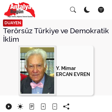
Arama Yap!
Kapat
DUAYEN
Terörsüz Türkiye ve Demokratik
İklim
Y. Mimar
ERCAN EVREN