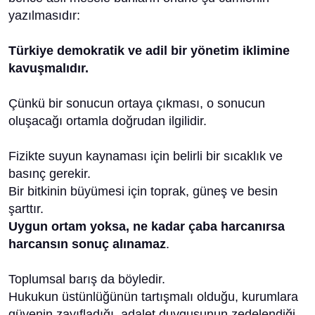
yazılmasıdır:
Türkiye demokratik ve adil bir yönetim iklimine
kavuşmalıdır.
Çünkü bir sonucun ortaya çıkması, o sonucun
oluşacağı ortamla doğrudan ilgilidir.
Fizikte suyun kaynaması için belirli bir sıcaklık ve
basınç gerekir.
Bir bitkinin büyümesi için toprak, güneş ve besin
şarttır.
Uygun ortam yoksa, ne kadar çaba harcanırsa
harcansın sonuç alınamaz
.
Toplumsal barış da böyledir.
Hukukun üstünlüğünün tartışmalı olduğu, kurumlara
güvenin zayıfladığı, adalet duygusunun zedelendiği