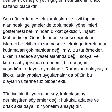
demokratik meşruiyetin güçlenmesi ülkenin ortak
kazancı olacaktır.
Son günlerde meslek kuruluşları ve sivil toplum
alanındaki gelişmeler de toplumdaki yönelimleri
göstermesi bakımından dikkat çekicidir. İnşaat
Mühendisleri Odası İstanbul şubesi seçimlerini
islamcı bir ekibin kazanması ve tekbir getirerek bunu
kutlamaları çok manidar değil mi?. Bu tür örnekler,
ülkenin sadece siyaset alanında değil, sosyal ve
kurumsal yapısında da önemli bir dönüşüm
yaşadığını ortaya koymaktadır. Ramazan dolayısıyla
ilkokullarda yapılan uygulamalar da bütün bu
olayların üzerine tuz bibber ekti.
Türkiye’nin ihtiyacı olan şey, kutuplaşmayı
derinleştiren söylemler değil; hukuka, adalete ve
ortak akla dayalı bir yönetim anlayışıdır.