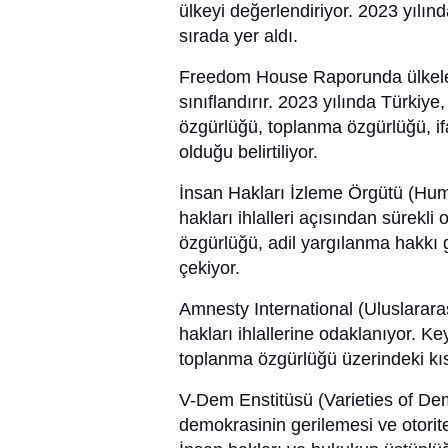
ülkeyi değerlendiriyor. 2023 yılı
sırada yer aldı.
Freedom House Raporunda ülkeler
sınıflandırır. 2023 yılında Türkiy
özgürlüğü, toplanma özgürlüğü, ifa
olduğu belirtiliyor.
İnsan Hakları İzleme Örgütü (Hum
hakları ihlalleri açısından sürekli 
özgürlüğü, adil yargılanma hakkı g
çekiyor.
Amnesty International (Uluslarara
hakları ihlallerine odaklanıyor. Ke
toplanma özgürlüğü üzerindeki kısı
V-Dem Enstitüsü (Varieties of Dem
demokrasinin gerilemesi ve otoriter