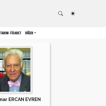
Kapat
TARIM-TİCARET
DİĞER
imar ERCAN EVREN