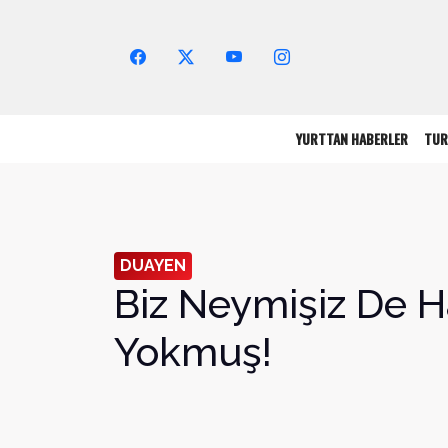
Arama Yap!
YURTTAN HABERLER
TUR
DUAYEN
Biz Neymişiz De H
Yokmuş!