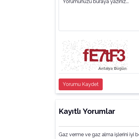
Yorumunuzu buraya yazınız...
Yorumu Kaydet
Kayıtlı Yorumlar
Gaz verme ve gaz alma işlerini iyi b