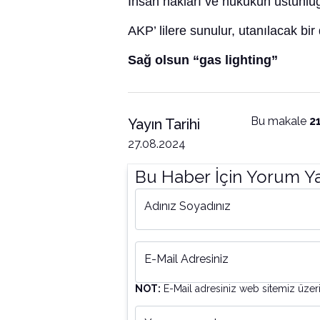
İnsan hakları ve hukukun üstünlüğ
AKP’ lilere sunulur, utanılacak bi
Sağ olsun “gas lighting”
Bu makale
2
Yayın Tarihi
27.08.2024
Bu Haber İçin Yorum Y
Adınız Soyadınız
E-Mail Adresiniz
NOT:
E-Mail adresiniz web sitemiz üzer