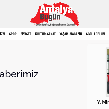
İZM
SPOR
SİYASET
KÜLTÜR-SANAT
YAŞAM-MAGAZİN
SİVİL TOPLUM
aberimiz
Y. M