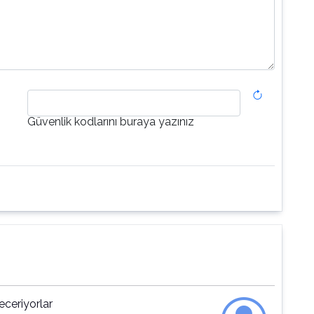
Güvenlik kodlarını buraya yazınız
eceriyorlar