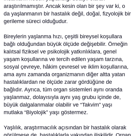
araştırılmamıştır. Ancak kesin olan bir şey var ki, o
da yaşlanmanın bir hastalık değil, doğal, fizyolojik bir
gerileme süreci olduğudur.
Bireylerin yaşlanma hızı, çeşitli bireysel koşullara
bağlı olduğundan büyük ölçüde değişebilir. Örneğin
kalıtsal fiziksel ve psikolojik yatkınlıklara, genel
yaşam koşullarına ve tercih edilen yaşam tarzına,
sosyal çevreye, hâkim çevresel ve iklim koşullarına,
ama aynı zamanda organizmanın diğer altta yatan
hastalıklardan ne ölçüde zarar gördüğüne de
bağlıdır. Ayrıca, tüm organ sistemleri aynı oranda
yaşlanmaz, dolayısıyla aynı yaş grubu içinde de,
büyük dalgalanmalar olabilir ve “Takvim” yaşı
mutlaka “Biyolojik” yaşı göstermez.
Yaşlılık, araştırmacılık açısından bir hastalık olarak
görülmese de, hastalıklarla yakından ilişkilidir. Organ