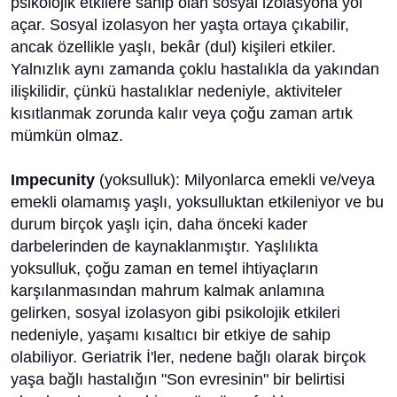
psikolojik etkilere sahip olan sosyal izolasyona yol
açar. Sosyal izolasyon her yaşta ortaya çıkabilir,
ancak özellikle yaşlı, bekâr (dul) kişileri etkiler.
Yalnızlık aynı zamanda çoklu hastalıkla da yakından
ilişkilidir, çünkü hastalıklar nedeniyle, aktiviteler
kısıtlanmak zorunda kalır veya çoğu zaman artık
mümkün olmaz.
Impecunity
(yoksulluk): Milyonlarca emekli ve/veya
emekli olamamış yaşlı, yoksulluktan etkileniyor ve bu
durum birçok yaşlı için, daha önceki kader
darbelerinden de kaynaklanmıştır. Yaşlılıkta
yoksulluk, çoğu zaman en temel ihtiyaçların
karşılanmasından mahrum kalmak anlamına
gelirken, sosyal izolasyon gibi psikolojik etkileri
nedeniyle, yaşamı kısaltıcı bir etkiye de sahip
olabiliyor. Geriatrik İ'ler, nedene bağlı olarak birçok
yaşa bağlı hastalığın "Son evresinin" bir belirtisi