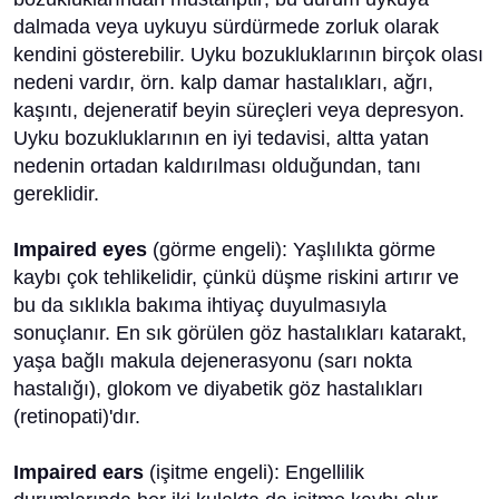
dalmada veya uykuyu sürdürmede zorluk olarak
kendini gösterebilir. Uyku bozukluklarının birçok olası
nedeni vardır, örn. kalp damar hastalıkları, ağrı,
kaşıntı, dejeneratif beyin süreçleri veya depresyon.
Uyku bozukluklarının en iyi tedavisi, altta yatan
nedenin ortadan kaldırılması olduğundan, tanı
gereklidir.
Impaired eyes
(görme engeli): Yaşlılıkta görme
kaybı çok tehlikelidir, çünkü düşme riskini artırır ve
bu da sıklıkla bakıma ihtiyaç duyulmasıyla
sonuçlanır. En sık görülen göz hastalıkları katarakt,
yaşa bağlı makula dejenerasyonu (sarı nokta
hastalığı), glokom ve diyabetik göz hastalıkları
(retinopati)'dır.
Impaired ears
(işitme engeli): Engellilik