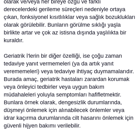
olarak ve/veya her bireye özgü ve farklı
derecelerdeki gerileme süreçleri nedeniyle ortaya
çıkan, fonksiyonel kısıtlılıklar veya sağlık bozuklukları
olarak görülebilir. Bunların görülme sıklığı yaşla
birlikte artar ve çok az istisna dışında yaşlılıkta bir
kuraldır.
Geriatrik İ'lerin bir diğer özelliği, ise çoğu zaman
tedaviye yanıt vermemeleri (ya da artık yanıt
verememeleri) veya tedaviye ihtiyaç duymamalarıdır.
Burada amaç, geriatrik hastaları zarardan korumak
veya önleyici tedbirler veya uygun bakım
müdahaleleri yoluyla semptomları hafifletmektir.
Bunlara örnek olarak, dengesizlik durumlarında,
düşmeyi önlemek için alınabilecek önlemler veya
idrar kaçırma durumlarında cilt hasarını önlemek için
güvenli hijyen bakımı verilebilir.