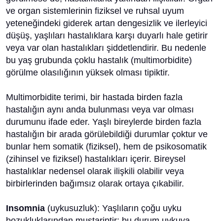
ve organ sistemlerinin fiziksel ve ruhsal uyum
yeteneğindeki giderek artan dengesizlik ve ilerleyici
düşüş, yaşlıları hastalıklara karşı duyarlı hale getirir
veya var olan hastalıkları şiddetlendirir. Bu nedenle
bu yaş grubunda çoklu hastalık (multimorbidite)
görülme olasılığının yüksek olması tipiktir.
Multimorbidite terimi, bir hastada birden fazla
hastalığın aynı anda bulunması veya var olması
durumunu ifade eder. Yaşlı bireylerde birden fazla
hastalığın bir arada görülebildiği durumlar çoktur ve
bunlar hem somatik (fiziksel), hem de psikosomatik
(zihinsel ve fiziksel) hastalıkları içerir. Bireysel
hastalıklar nedensel olarak ilişkili olabilir veya
birbirlerinden bağımsız olarak ortaya çıkabilir.
Insomnia
(uykusuzluk): Yaşlıların çoğu uyku
bozukluklarından mustariptir; bu durum uykuya