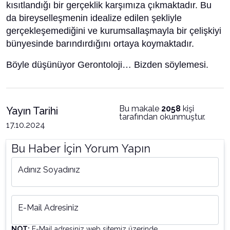
kısıtlandığı bir gerçeklik karşımıza çıkmaktadır. Bu
da bireyselleşmenin idealize edilen şekliyle
gerçekleşemediğini ve kurumsallaşmayla bir çelişkiyi
bünyesinde barındırdığını ortaya koymaktadır.
Böyle düşünüyor Gerontoloji… Bizden söylemesi.
Bu makale
2058
kişi
Yayın Tarihi
tarafından okunmuştur.
17.10.2024
Bu Haber İçin Yorum Yapın
Adınız Soyadınız
E-Mail Adresiniz
NOT:
E-Mail adresiniz web sitemiz üzerinde