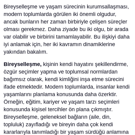
Bireyselleşme ve yaşam sürecinin kurumsallaşması,
modern toplumlarda görülen iki önemli olgudur,
ancak bunların her zaman birbiriyle çelişen süreçler
olması gerekmez. Daha ziyade bu iki olgu, bir arada
var olabilir ve birbirini tamamlayabilir. Bu ilişkiyi daha
iyi anlamak için, her iki kavramın dinamiklerine
yakından bakalım.
Bireyselleşme,
kişinin kendi hayatını şekillendirme,
özgür seçimler yapma ve toplumsal normlardan
bağımsız olarak, kendi kimliğini inşa etme sürecini
ifade etmektedir. Modern toplumlarda, insanlar kendi
yaşamlarını planlama konusunda daha özerktir.
Örneğin, eğitim, kariyer ve yaşam tarzı seçimleri
konusunda kişisel tercihler ön plana çıkmıştır.
Bireyselleşme, geleneksel bağların (aile, din,
topluluk) zayıfladığı ve bireyin daha çok kendi
kararlarıyla tanımladığı bir yaşam sürdüğü anlamına