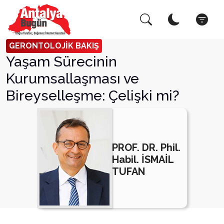
Arama Yap!
Kapat
GERONTOLOJİK BAKIŞ
Yaşam Sürecinin
Kurumsallaşması ve
Bireyselleşme: Çelişki mi?
PROF. DR. Phil.
Habil. İSMAİL
TUFAN