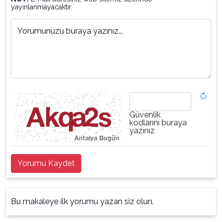
yayınlanmayacaktır.
Yorumunuzu buraya yazınız...
Güvenlik
kodlarını buraya
yazınız
Yorumu Kaydet
Bu makaleye ilk yorumu yazan siz olun.