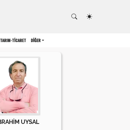
Kapat
TARIM-TİCARET
DİĞER
BRAHİM UYSAL