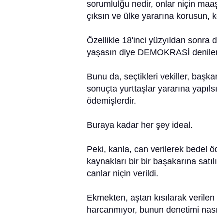
sorumlulğu nedir, onlar niçin maaş
çıksın ve ülke yararına korusun, k
Özellikle 18'inci yüzyıldan sonra d
yaşasın diye DEMOKRASİ denilen b
Bunu da, seçtikleri vekiller, başka
sonuçta yurttaşlar yararına yapıls
ödemişlerdir.
Buraya kadar her şey ideal.
Peki, kanla, can verilerek bedel ö
kaynakları bir bir başakarına satı
canlar niçin verildi.
Ekmekten, aştan kısılarak verilen
harcanmıyor, bunun denetimi nasıl 