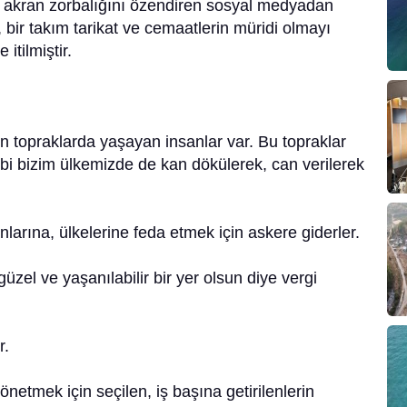
bi akran zorbalığını özendiren sosyal medyadan
l, bir takım tarikat ve cemaatlerin müridi olmayı
itilmiştir.
en topraklarda yaşayan insanlar var. Bu topraklar
bi bizim ülkemizde de kan dökülerek, can verilerek
nlarına, ülkelerine feda etmek için askere giderler.
, güzel ve yaşanılabilir bir yer olsun diye vergi
r.
önetmek için seçilen, iş başına getirilenlerin