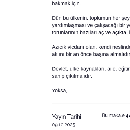
bakmak için.
Dün bu ülkenin, toplumun her şeyi 
yardımlaşması ve çalışacağı bir ye
torunlarının bazıları aç ve açıkta
Azıcık vicdanı olan, kendi nesli
aklını bir an önce başına almalıdır
Devlet, ülke kaynakları, aile, eği
sahip çıkılmalıdır.
Yoksa, .....
Bu makale
4
Yayın Tarihi
09.10.2025