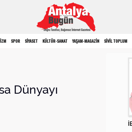
İZM
SPOR
SİYASET
KÜLTÜR-SANAT
YAŞAM-MAGAZİN
SİVİL TOPLUM
sa Dünyayı
İ