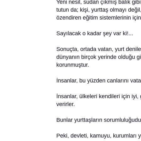
Yeni nesil, sudan çıkmış balık gi
tutun da; kişi, yurttaş olmayı deği
özendiren eğitim sistemlerinin içine 
Sayılacak o kadar şey var ki!...
Sonuçta, ortada vatan, yurt denil
dünyanın birçok yerinde olduğu gi
korunmuştur.
İnsanlar, bu yüzden canlarını vata
İnsanlar, ülkeleri kendileri için iyi
verirler.
Bunlar yurttaşların sorumluluğudu
Peki, devleti, kamuyu, kurumları y