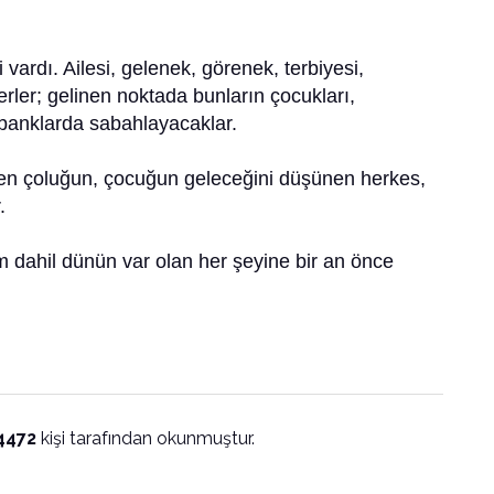
vardı. Ailesi, gelenek, görenek, terbiyesi,
rler; gelinen noktada bunların çocukları,
, banklarda sabahlayacaklar.
nden çoluğun, çocuğun geleceğini düşünen herkes,
.
tim dahil dünün var olan her şeyine bir an önce
4472
kişi tarafından okunmuştur.