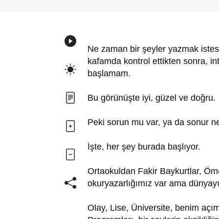
Ne zaman bir şeyler yazmak istes
kafamda kontrol ettikten sonra, 
başlamam.
Bu görünüşte iyi, güzel ve doğru.
Peki sorun mu var, ya da sonur n
İşte, her şey burada başlıyor.
Ortaokuldan Fakir Baykurtlar, Öme
okuryazarlığımız var ama dünyay
Olay, Lise, Üniversite, benim aç