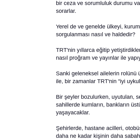
bir ceza ve sorumluluk durumu var
sorarlar.
Yerel de ve genelde ülkeyi, kurum
sorgulanması nasıl ve haldedir?
TRT'nin yıllarca eğitip yetiştirdikl
nasıl proğram ve yayınlar ile yapıy
Sanki geleneksel ailelerin rolünü 
ile, bir zamanlar TRT'nin "iyi uyku
Bir şeyler bozulurken, uyutulan, se
sahillerde kumların, bankların üs
yaşayacaklar.
Şehirlerde, hastane acilleri, otob
daha ne kadar kişinin daha sabah