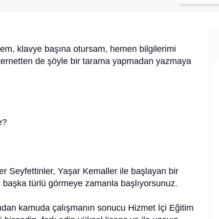
em, klavye başına otursam, hemen bilgilerimi
internetten de şöyle bir tarama yapmadan yazmaya
e?
r Seyfettinler, Yaşar Kemaller ile başlayan bir
ı başka türlü görmeye zamanla başlıyorsunuz.
ımdan kamuda çalışmanın sonucu Hizmet İçi Eğitim