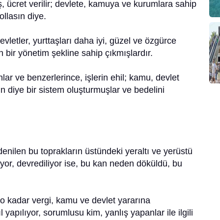
, ücret verilir; devlete, kamuya ve kurumlara sahip
ollasın diye.
evletler, yurttaşları daha iyi, güzel ve özgürce
ir yönetim şekline sahip çıkmışlardır.
nlar ve benzerlerince, işlerin ehil; kamu, devlet
ın diye bir sistem oluşturmuşlar ve bedelini
denilen bu toprakların üstündeki yeraltı ve yerüstü
lıyor, devrediliyor ise, bu kan neden döküldü, bu
 o kadar vergi, kamu ve devlet yararına
yapılıyor, sorumlusu kim, yanlış yapanlar ile ilgili