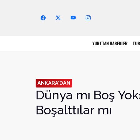
Arama Yap!
YURTTAN HABERLER
TUR
ANKARA'DAN
Dünya mı Boş Yok
Boşalttılar mı