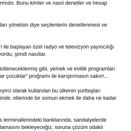
mıdır. Bunu kimler ve nasıl denetler ve hesap
ları yönetsin diye seçilenlerin denetlenmesi ve
eri ile başlayan özel radyo ve televizyon yayıncılığı
ordu, şimdi nasıllar.
üstleneceklermiş gibi, yemek ve evlilik programları
lar çocuklar" proğramı ile karıştırmasın sakın!...
yirci olarak kullanılan bu ülkenin yurttaşları
tünde, ellerinde bir somun ekmek ile daha ne kadar
üs terminallerindeki banklarında, sandalyelerde
lamasını bekleyeceğiz, soruna çözüm odaklı