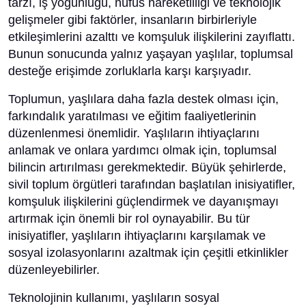
tarzı, iş yoğunluğu, nüfus hareketliliği ve teknolojik
gelişmeler gibi faktörler, insanların birbirleriyle
etkileşimlerini azalttı ve komşuluk ilişkilerini zayıflattı.
Bunun sonucunda yalnız yaşayan yaşlılar, toplumsal
desteğe erişimde zorluklarla karşı karşıyadır.
Toplumun, yaşlılara daha fazla destek olması için,
farkındalık yaratılması ve eğitim faaliyetlerinin
düzenlenmesi önemlidir. Yaşlıların ihtiyaçlarını
anlamak ve onlara yardımcı olmak için, toplumsal
bilincin artırılması gerekmektedir. Büyük şehirlerde,
sivil toplum örgütleri tarafından başlatılan inisiyatifler,
komşuluk ilişkilerini güçlendirmek ve dayanışmayı
artırmak için önemli bir rol oynayabilir. Bu tür
inisiyatifler, yaşlıların ihtiyaçlarını karşılamak ve
sosyal izolasyonlarını azaltmak için çeşitli etkinlikler
düzenleyebilirler.
Teknolojinin kullanımı, yaşlıların sosyal