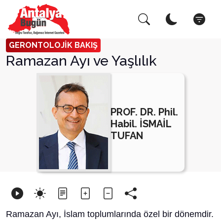
Arama Yap!
Kapat
GERONTOLOJİK BAKIŞ
Ramazan Ayı ve Yaşlılık
PROF. DR. Phil.
Habil. İSMAİL
TUFAN
Ramazan Ayı, İslam toplumlarında özel bir dönemdir.