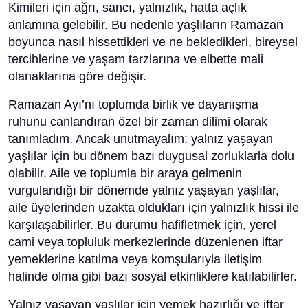
Kimileri için ağrı, sancı, yalnızlık, hatta açlık
anlamına gelebilir. Bu nedenle yaşlıların Ramazan
boyunca nasıl hissettikleri ve ne bekledikleri, bireysel
tercihlerine ve yaşam tarzlarına ve elbette mali
olanaklarına göre değişir.
Ramazan Ayı’nı toplumda birlik ve dayanışma
ruhunu canlandıran özel bir zaman dilimi olarak
tanımladım. Ancak unutmayalım: yalnız yaşayan
yaşlılar için bu dönem bazı duygusal zorluklarla dolu
olabilir. Aile ve toplumla bir araya gelmenin
vurgulandığı bir dönemde yalnız yaşayan yaşlılar,
aile üyelerinden uzakta oldukları için yalnızlık hissi ile
karşılaşabilirler. Bu durumu hafifletmek için, yerel
cami veya topluluk merkezlerinde düzenlenen iftar
yemeklerine katılma veya komşularıyla iletişim
halinde olma gibi bazı sosyal etkinliklere katılabilirler.
Yalnız yaşayan yaşlılar için yemek hazırlığı ve iftar