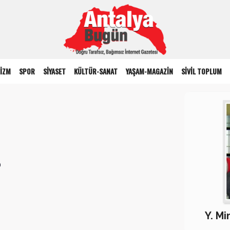
İZM
SPOR
SİYASET
KÜLTÜR-SANAT
YAŞAM-MAGAZİN
SİVİL TOPLUM
?
Y. M