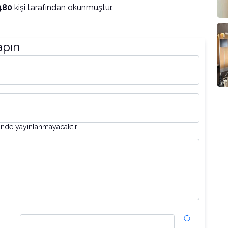
480
kişi tarafından okunmuştur.
apın
inde yayınlanmayacaktır.