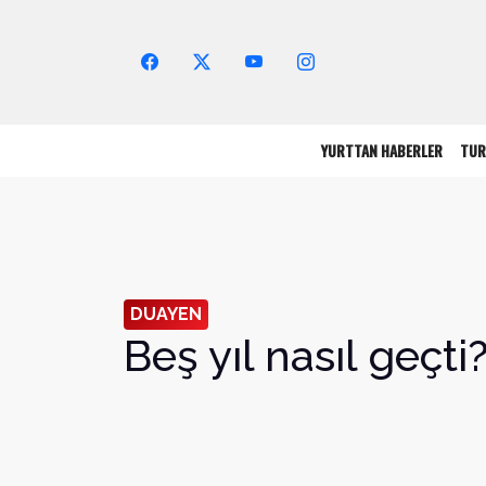
Arama Yap!
YURTTAN HABERLER
TUR
DUAYEN
Beş yıl nasıl geçti