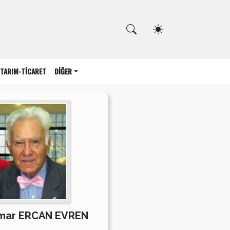
Kapat
TARIM-TİCARET
DİĞER
imar ERCAN EVREN