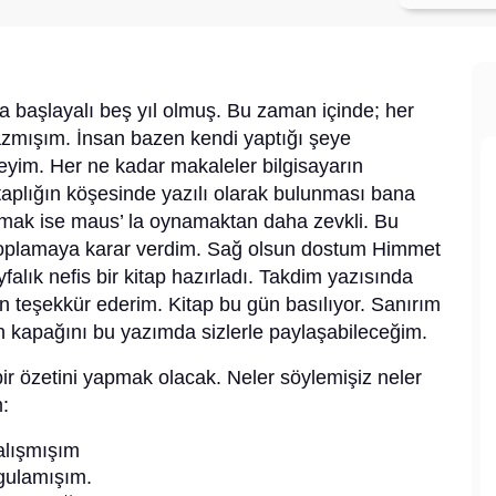
 başlayalı beş yıl olmuş. Bu zaman içinde; her
zmışım. İnsan bazen kendi yaptığı şeye
eyim. Her ne kadar makaleler bilgisayarın
itaplığın köşesinde yazılı olarak bulunması bana
tırmak ise maus’ la oynamaktan daha zevkli. Bu
 toplamaya karar verdim. Sağ olsun dostum Himmet
falık nefis bir kitap hazırladı. Takdim yazısında
en teşekkür ederim. Kitap bu gün basılıyor. Sanırım
 kapağını bu yazımda sizlerle paylaşabileceğim.
 özetini yapmak olacak. Neler söylemişiz neler
:
alışmışım
gulamışım.