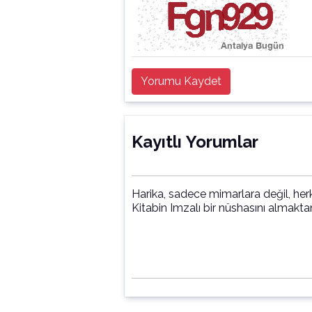
Yorumu Kaydet
Kayıtlı Yorumlar
Harika, sadece mimarlara değil, herke
Kitabin Imzalı bir nüshasını almakt