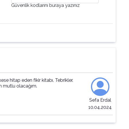
Güvenlik kodlarını buraya yazınız
se hitap eden fikir kitabı. Tebrikler.
an mutlu olacağım.
Sefa Erdal
10.04.2024