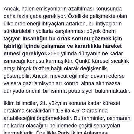
Ancak, halen emisyonların azaltılması konusunda
daha fazla çaba gerekiyor. Özellikle gelişmekte olan
ülkelerde enerji ihtiyaçları artarken, bu ihtiyaçların
sürdürülebilir yollarla karşılanması büyük önem
taşıyor.
İnsanlığın bu ortak sorunu çözmek için
işbirliği içinde çalışması ve kararlılıkla hareket
etmesi gerekiyor.
2050 yılında dünyanın ne kadar
ısınacağı konusu karmaşıktır. Çünkü küresel sıcaklık
artışı birçok faktöre bağlı olarak değişkenlik
gösterebilir. Ancak, mevcut eğilimler devam ederse
ve sera gazı emisyonları kontrol altına alınmazsa,
dünyada önemli bir ısınma potansiyeli bulunmaktadır.
İklim bilimciler, 21. yüzyılın sonuna kadar küresel
ortalama sıcaklıkların 1.5 ila 4.5°C arasında
artabileceğini öngörmektedir. Bu tahminler, ısınmanın
ne kadar olacağını belirlemede çeşitli senaryoları
içermektedir. Özellikle Paris İklim Anlaşması