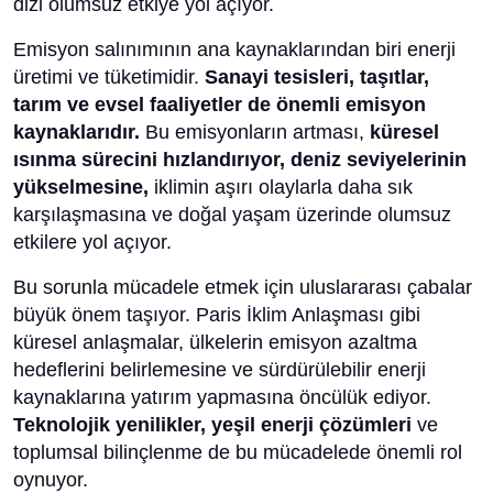
dizi olumsuz etkiye yol açıyor.
Emisyon salınımının ana kaynaklarından biri enerji
üretimi ve tüketimidir.
Sanayi tesisleri, taşıtlar,
tarım ve evsel faaliyetler de önemli emisyon
kaynaklarıdır.
Bu emisyonların artması,
küresel
ısınma sürecini hızlandırıyor, deniz seviyelerinin
yükselmesine,
iklimin aşırı olaylarla daha sık
karşılaşmasına ve doğal yaşam üzerinde olumsuz
etkilere yol açıyor.
Bu sorunla mücadele etmek için uluslararası çabalar
büyük önem taşıyor. Paris İklim Anlaşması gibi
küresel anlaşmalar, ülkelerin emisyon azaltma
hedeflerini belirlemesine ve sürdürülebilir enerji
kaynaklarına yatırım yapmasına öncülük ediyor.
Teknolojik yenilikler, yeşil enerji çözümleri
ve
toplumsal bilinçlenme de bu mücadelede önemli rol
oynuyor.