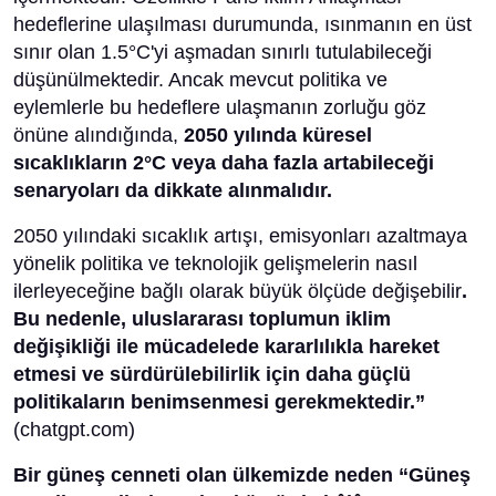
hedeflerine ulaşılması durumunda, ısınmanın en üst
sınır olan 1.5°C'yi aşmadan sınırlı tutulabileceği
düşünülmektedir. Ancak mevcut politika ve
eylemlerle bu hedeflere ulaşmanın zorluğu göz
önüne alındığında,
2050 yılında küresel
sıcaklıkların 2°C veya daha fazla artabileceği
senaryoları da dikkate alınmalıdır.
2050 yılındaki sıcaklık artışı, emisyonları azaltmaya
yönelik politika ve teknolojik gelişmelerin nasıl
ilerleyeceğine bağlı olarak büyük ölçüde değişebilir
.
Bu nedenle, uluslararası toplumun iklim
değişikliği ile mücadelede kararlılıkla hareket
etmesi ve sürdürülebilirlik için daha güçlü
politikaların benimsenmesi gerekmektedir.”
(chatgpt.com)
Bir güneş cenneti olan ülkemizde neden “Güneş