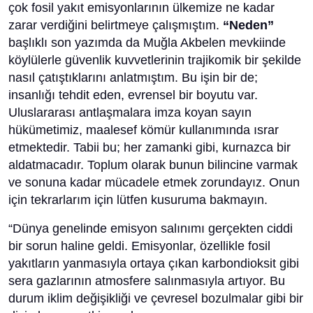
çok fosil yakıt emisyonlarının ülkemize ne kadar
zarar verdiğini belirtmeye çalışmıştım.
“Neden”
başlıklı son yazımda da Muğla Akbelen mevkiinde
köylülerle güvenlik kuvvetlerinin trajikomik bir şekilde
nasıl çatıştıklarını anlatmıştım. Bu işin bir de;
insanlığı tehdit eden, evrensel bir boyutu var.
Uluslararası antlaşmalara imza koyan sayın
hükümetimiz, maalesef kömür kullanımında ısrar
etmektedir. Tabii bu; her zamanki gibi, kurnazca bir
aldatmacadır. Toplum olarak bunun bilincine varmak
ve sonuna kadar mücadele etmek zorundayız. Onun
için tekrarlarım için lütfen kusuruma bakmayın.
“Dünya genelinde emisyon salınımı gerçekten ciddi
bir sorun haline geldi. Emisyonlar, özellikle fosil
yakıtların yanmasıyla ortaya çıkan karbondioksit gibi
sera gazlarının atmosfere salınmasıyla artıyor. Bu
durum iklim değişikliği ve çevresel bozulmalar gibi bir