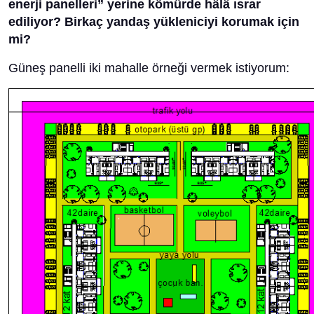
enerji panelleri” yerine kömürde hâlâ ısrar
ediliyor? Birkaç yandaş yükleniciyi korumak için
mi?
Güneş panelli iki mahalle örneği vermek istiyorum: