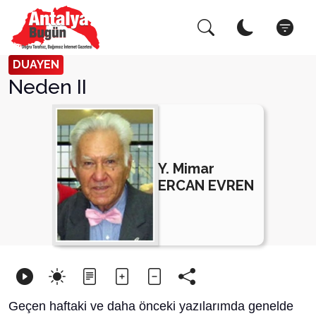
Arama Yap!
Kapa
DUAYEN
Neden II
Y. Mimar
ERCAN EVREN
Geçen haftaki ve daha önceki yazılarımda genelde