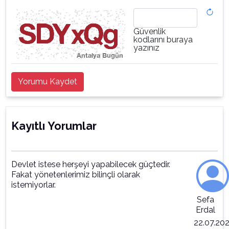
Güvenlik
kodlarını buraya
yazınız
Yorumu Kaydet
Kayıtlı Yorumlar
Devlet istese herşeyi yapabilecek güçtedir.
Fakat yönetenlerimiz bilinçli olarak
istemiyorlar.
Sefa
Erdal
22.07.20