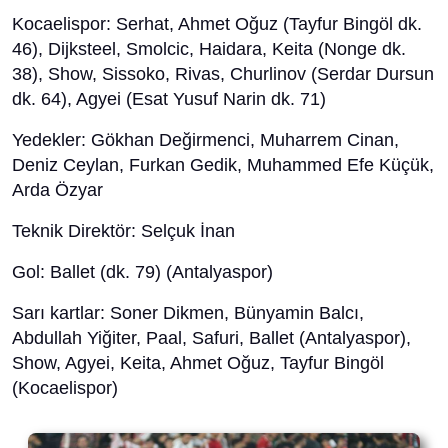
Kocaelispor: Serhat, Ahmet Oğuz (Tayfur Bingöl dk.
46), Dijksteel, Smolcic, Haidara, Keita (Nonge dk.
38), Show, Sissoko, Rivas, Churlinov (Serdar Dursun
dk. 64), Agyei (Esat Yusuf Narin dk. 71)
Yedekler: Gökhan Değirmenci, Muharrem Cinan,
Deniz Ceylan, Furkan Gedik, Muhammed Efe Küçük,
Arda Özyar
Teknik Direktör: Selçuk İnan
Gol: Ballet (dk. 79) (Antalyaspor)
Sarı kartlar: Soner Dikmen, Bünyamin Balcı,
Abdullah Yiğiter, Paal, Safuri, Ballet (Antalyaspor),
Show, Agyei, Keita, Ahmet Oğuz, Tayfur Bingöl
(Kocaelispor)