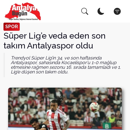
Arama Yap!
Kapat
SPOR
Süper Lig’e veda eden son
takım Antalyaspor oldu
Trendyol Süper Lig’in 34. ve son haftasında
Antalyaspor, sahasında Kocaelispor’u 1-0 mağlup
etmesine rağmen sezonu 16. sırada tamamladı ve 1.
Lig’e düşen son takım oldu.