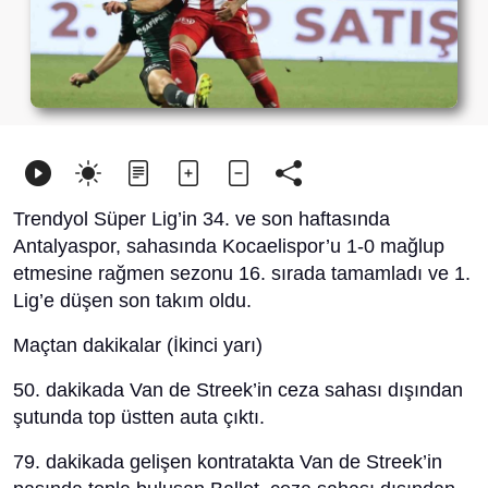
Trendyol Süper Lig’in 34. ve son haftasında
Antalyaspor, sahasında Kocaelispor’u 1-0 mağlup
etmesine rağmen sezonu 16. sırada tamamladı ve 1.
Lig’e düşen son takım oldu.
Maçtan dakikalar (İkinci yarı)
50. dakikada Van de Streek’in ceza sahası dışından
şutunda top üstten auta çıktı.
79. dakikada gelişen kontratakta Van de Streek’in