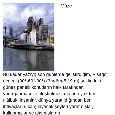
Müze
Bu kadar yazıyı; son günlerde geliştirdiğim, Pisagor
üçgeni (90°-60°-30°) (3m-6m-5,19 m) şeklindeki
güneş panelli konutların halk tarafından
yadırganması ve eleştirilmesi üzerine yazdım.
Hâlbuki insanlar, dünya yaratıldığından beri
ihtiyaçlarını karşılayacak şeyleri yaratmışlar,
kullanmışlar ve alışmışlardır.