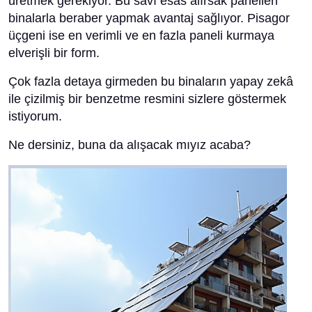
üretmek gerekiyor. Bu savı esas alırsak panelleri
binalarla beraber yapmak avantaj sağlıyor. Pisagor
üçgeni ise en verimli ve en fazla paneli kurmaya
elverişli bir form.
Çok fazla detaya girmeden bu binaların yapay zekâ
ile çizilmiş bir benzetme resmini sizlere göstermek
istiyorum.
Ne dersiniz, buna da alışacak mıyız acaba?