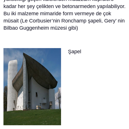
kadar her şey çelikten ve betonarmeden yapılabiliyor.
Bu iki malzeme mimaride form vermeye de çok
müsait (Le Corbusier’nin Ronchamp şapeli, Gery’ nin
Bilbao Guggenheim müzesi gibi)
Şape