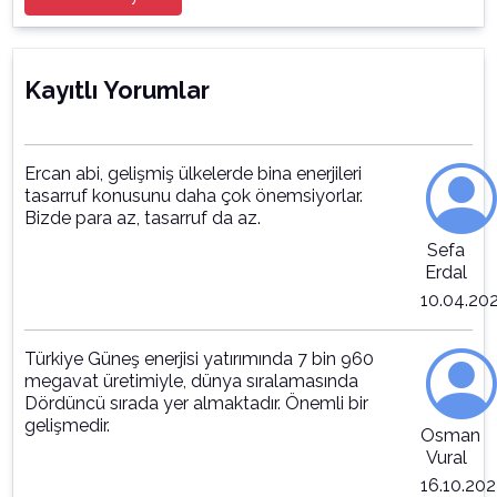
Kayıtlı Yorumlar
Ercan abi, gelişmiş ülkelerde bina enerjileri
tasarruf konusunu daha çok önemsiyorlar.
Bizde para az, tasarruf da az.
Sefa
Erdal
10.04.20
Türkiye Güneş enerjisi yatırımında 7 bin 960
megavat üretimiyle, dünya sıralamasında
Dördüncü sırada yer almaktadır. Önemli bir
gelişmedir.
Osman
Vural
16.10.202