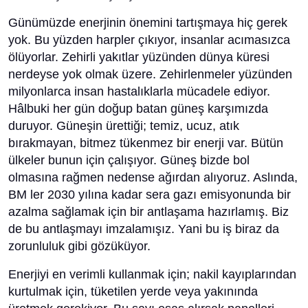
Günümüzde enerjinin önemini tartışmaya hiç gerek
yok. Bu yüzden harpler çıkıyor, insanlar acımasızca
ölüyorlar. Zehirli yakıtlar yüzünden dünya küresi
nerdeyse yok olmak üzere. Zehirlenmeler yüzünden
milyonlarca insan hastalıklarla mücadele ediyor.
Hâlbuki her gün doğup batan güneş karşımızda
duruyor. Güneşin ürettiği; temiz, ucuz, atık
bırakmayan, bitmez tükenmez bir enerji var. Bütün
ülkeler bunun için çalışıyor. Güneş bizde bol
olmasına rağmen nedense ağırdan alıyoruz. Aslında,
BM ler 2030 yılına kadar sera gazı emisyonunda bir
azalma sağlamak için bir antlaşama hazırlamış. Biz
de bu antlaşmayı imzalamışız. Yani bu iş biraz da
zorunluluk gibi gözüküyor.
Enerjiyi en verimli kullanmak için; nakil kayıplarından
kurtulmak için, tüketilen yerde veya yakınında