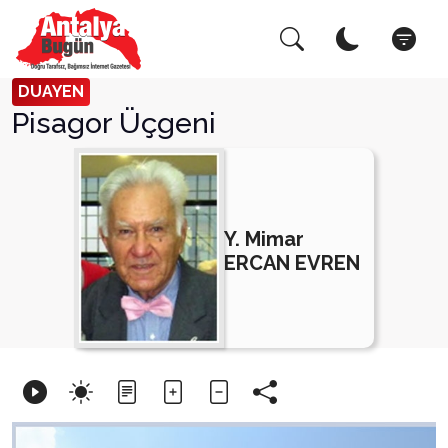
Arama Yap!
Kapat
DUAYEN
Pisagor Üçgeni
Y. Mimar
ERCAN EVREN