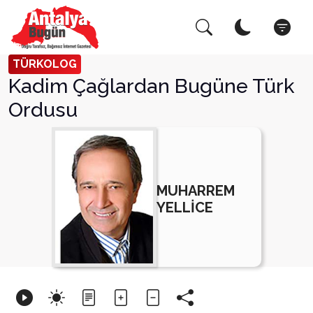
Arama Yap!
Kapat
TÜRKOLOG
Kadim Çağlardan Bugüne Türk
Ordusu
MUHARREM
YELLİCE