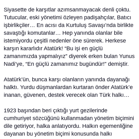
Siyasette de karşıtlar azımsanmayacak denli çoktu.
Tutucular, eski yönetimi özleyen padişahçılar, Batıcı
işbirlikçiler… En acısı da Kurtuluş Savaşı’nda birlikte
savaştığı komutanlar… Hep yanında olanlar bile
istemiyordu çeşitli nedenler öne sürerek. Herkese
karşın kararlıdır Atatürk! “Bu işi en güçlü
zamanımızda yapmalıyız” diyerek erken bulan Yunus
Nadi’ye, “En güçlü zamanımız bugündür!” demiştir.
Atatürk’ün, bunca karşı olanların yanında dayanağı
halktı. Yurdu düşmanlardan kurtaran önder Atatürk’e
inanan, güvenen, destek verecek olan Türk halkı…
1923 başından beri çıktığı yurt gezilerinde
cumhuriyet sözcüğünü kullanmadan yönetim biçimini
dile getiriyor, halka anlatıyordu. Halkın egemenliğine
dayanan bu yönetim biçimi konusunda halkı