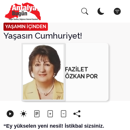
Arama Yap!
Kapat
YAŞAMIN İÇİNDEN
Yaşasın Cumhuriyet!
FAZİLET
ÖZKAN POR
“Ey yükselen yeni nesil! İstikbal sizsiniz.