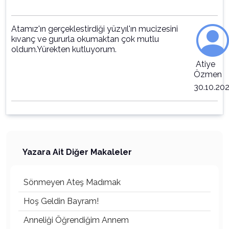
Atamız'ın gerçeklestirdiği yüzyıl'ın mucizesini
kıvanç ve gururla okumaktan çok mutlu
oldum.Yürekten kutluyorum.
Atiye
Özmen
30.10.20
Yazara Ait Diğer Makaleler
Sönmeyen Ateş Madımak
Hoş Geldin Bayram!
Anneliği Öğrendiğim Annem