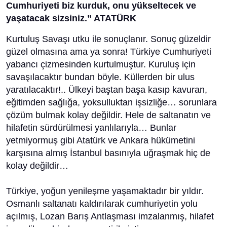
Cumhuriyeti biz kurduk, onu yükseltecek ve
yaşatacak sizsiniz.” ATATÜRK
Kurtuluş Savaşı utku ile sonuçlanır. Sonuç güzeldir
güzel olmasına ama ya sonra! Türkiye Cumhuriyeti
yabancı çizmesinden kurtulmuştur. Kuruluş için
savaşılacaktır bundan böyle. Küllerden bir ulus
yaratılacaktır!.. Ülkeyi baştan başa kasıp kavuran,
eğitimden sağlığa, yoksulluktan işsizliğe… sorunlara
çözüm bulmak kolay değildir. Hele de saltanatın ve
hilafetin sürdürülmesi yanlılarıyla… Bunlar
yetmiyormuş gibi Atatürk ve Ankara hükümetini
karşısına almış İstanbul basınıyla uğraşmak hiç de
kolay değildir…
Türkiye, yoğun yenileşme yaşamaktadır bir yıldır.
Osmanlı saltanatı kaldırılarak cumhuriyetin yolu
açılmış, Lozan Barış Antlaşması imzalanmış, hilafet