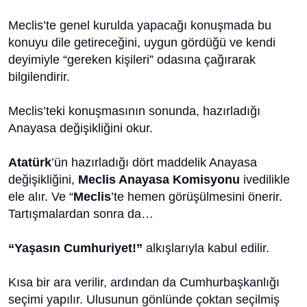
Meclis’te genel kurulda yapacağı konuşmada bu
konuyu dile getireceğini, uygun gördüğü ve kendi
deyimiyle “gereken kişileri” odasına çağırarak
bilgilendirir.
Meclis’teki konuşmasının sonunda, hazırladığı
Anayasa değişikliğini okur.
Atatürk
’ün hazırladığı dört maddelik Anayasa
değişikliğini,
Meclis Anayasa Komisyonu
ivedilikle
ele alır. Ve “
Meclis
’te hemen görüşülmesini önerir.
Tartışmalardan sonra da…
“Yaşasın Cumhuriyet!”
alkışlarıyla kabul edilir.
Kısa bir ara verilir, ardından da Cumhurbaşkanlığı
seçimi yapılır. Ulusunun gönlünde çoktan seçilmiş