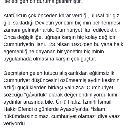
ise edilgen bir duruma getirilmiştir.
Atatürk’ün çok önceden karar verdiği, ulusal bir giz
gibi sakladığı Devletin yönetim biçimin belirlenmesi
zamanı gelmiştir artık. Cumhuriyet ilan edilecektir.
Onca değişikliğe, uğraşa karşın hiç kolay değildir
Cumhuriyetin ilanı. 23 Nisan 1920’den bu yana halk
egemenliğine dayanan bir yönetim biçiminin
uygulamada olmasına karşın çok güçtür.
Geçmişten gelen tutucu alışkanlıklar, eğitimsizlik
Cumhuriyet düşüncesini özümsemiş aydın kesimin
azlığı güçlüklerden birkaçı yalnızca. Cumhuriyet
sözcüğü “gâvurluk” olarak değerlendiriliyordu kimi
aydınlar arasında bile. Ünlü Hafız, İzmirli İsmail
Hakkı Efendi o günlerde Ayasofya’da, “İslam
hükümdarsız olmaz, cumhuriyet olamaz” diye vaaz
veriyordu.