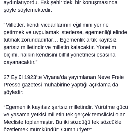
aydınlatıyordu. Eskişehir’deki bir konuşmasında
şöyle söylemektedir:
“Milletler, kendi vicdanlarının eğilimini yerine
getirmek ve uygulamak isterlerse, egemenliği elinde
tutmak zorundadırlar… Egemenlik artık kayıtsız
şartsız milletindir ve milletin kalacaktır. Yönetim
biçimi, halkın kendisini bilfiil yönetmesi esasına
dayanacaktır.”
27 Eylül 1923’te Viyana’da yayımlanan Neve Freie
Presse gazetesi muhabirine yaptığı açıklama da
şöyledir:
“Egemenlik kayıtsız şartsız milletindir. Yürütme gücü
ve yasama yetkisi milletin tek gerçek temsilcisi olan
Mecliste toplanmıştır. Bu iki sözcüğü tek sözcükle
özetlemek mümkündür: Cumhuriyet!”