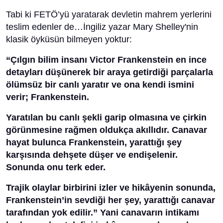
Tabi ki FETÖ’yü yaratarak devletin mahrem yerlerini
teslim edenler de…İngiliz yazar Mary Shelley'nin
klasik öyküsün bilmeyen yoktur:
“Çılgın bilim insanı Victor Frankenstein en ince
detayları düşünerek bir araya getirdiği parçalarla
ölümsüz bir canlı yaratır ve ona kendi ismini
verir; Frankenstein.
Yaratılan bu canlı şekli garip olmasına ve çirkin
görünmesine rağmen oldukça akıllıdır. Canavar
hayat bulunca Frankenstein, yarattığı şey
karşısında dehşete düşer ve endişelenir.
Sonunda onu terk eder.
Trajik olaylar birbirini izler ve hikâyenin sonunda,
Frankenstein’in sevdiği her şey, yarattığı canavar
tarafından yok edilir.” Yani canavarın intikamı