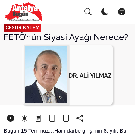
Arama Yap!
Kapat
CESUR KALEM
FETÖ’nün Siyasi Ayağı Nerede?
DR. ALİ YILMAZ
Bugün 15 Temmuz…Hain darbe girişimin 8. yılı. Bu