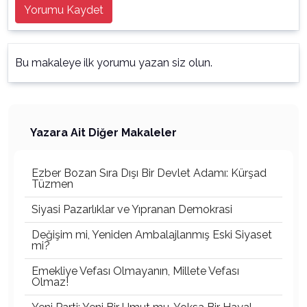
Yorumu Kaydet
Bu makaleye ilk yorumu yazan siz olun.
Yazara Ait Diğer Makaleler
Ezber Bozan Sıra Dışı Bir Devlet Adamı: Kürşad
Tüzmen
Siyasi Pazarlıklar ve Yıpranan Demokrasi
Değişim mi, Yeniden Ambalajlanmış Eski Siyaset
mi?
Emekliye Vefası Olmayanın, Millete Vefası
Olmaz!