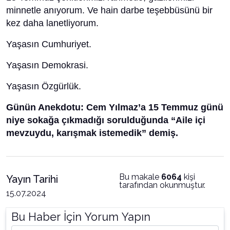
minnetle anıyorum. Ve hain darbe teşebbüsünü bir
kez daha lanetliyorum.
Yaşasın Cumhuriyet.
Yaşasın Demokrasi.
Yaşasın Özgürlük.
Günün Anekdotu: Cem Yılmaz’a 15 Temmuz günü
niye sokağa çıkmadığı sorulduğunda “Aile içi
mevzuydu, karışmak istemedik” demiş.
Bu makale
6064
kişi
Yayın Tarihi
tarafından okunmuştur.
15.07.2024
Bu Haber İçin Yorum Yapın