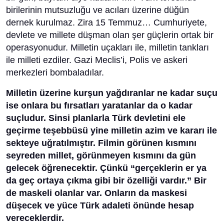
birilerinin mutsuzluğu ve acıları üzerine düğün
dernek kurulmaz. Zira 15 Temmuz… Cumhuriyete,
devlete ve millete düşman olan şer güçlerin ortak bir
operasyonudur. Milletin uçakları ile, milletin tankları
ile milleti ezdiler. Gazi Meclis’i, Polis ve askeri
merkezleri bombaladılar.
Milletin üzerine kurşun yağdıranlar ne kadar suçu
ise onlara bu fırsatları yaratanlar da o kadar
suçludur. Sinsi planlarla Türk devletini ele
geçirme teşebbüsü yine milletin azim ve kararı ile
sekteye uğratılmıştır. Filmin görünen kısmını
seyreden millet, görünmeyen kısmını da gün
gelecek öğrenecektir. Çünkü “gerçeklerin er ya
da geç ortaya çıkma gibi bir özelliği vardır.” Bir
de maskeli olanlar var. Onların da maskesi
düşecek ve yüce Türk adaleti önünde hesap
vereceklerdir.