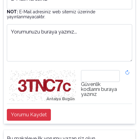
NOT:
E-Mail adresiniz web sitemiz üzerinde
yayınlanmayacaktır.
Yorumunuzu buraya yazınız...
Güvenlik
kodlarını buraya
yazınız
Yorumu Kaydet
Bu makaleye ilk yorumu yazan siz olun.