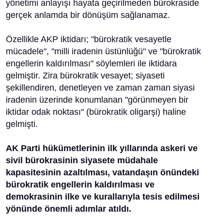
yönetimi anlayışı hayata geçirilmeden bürokraside
gerçek anlamda bir dönüşüm sağlanamaz.
Özellikle AKP iktidarı; "bürokratik vesayetle
mücadele", "milli iradenin üstünlüğü" ve "bürokratik
engellerin kaldırılması" söylemleri ile iktidara
gelmiştir. Zira bürokratik vesayet; siyaseti
şekillendiren, denetleyen ve zaman zaman siyasi
iradenin üzerinde konumlanan "görünmeyen bir
iktidar odak noktası" (bürokratik oligarşi) haline
gelmişti.
AK Parti hükümetlerinin ilk yıllarında askeri ve
sivil bürokrasinin siyasete müdahale
kapasitesinin azaltılması, vatandaşın önündeki
bürokratik engellerin kaldırılması ve
demokrasinin ilke ve kurallarıyla tesis edilmesi
yönünde önemli adımlar atıldı.