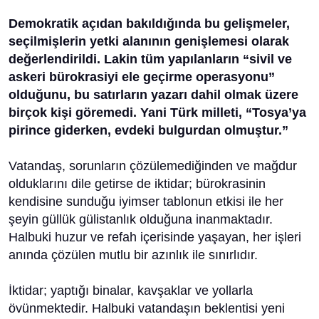
Demokratik açıdan bakıldığında bu gelişmeler,
seçilmişlerin yetki alanının genişlemesi olarak
değerlendirildi. Lakin tüm yapılanların “sivil ve
askeri bürokrasiyi ele geçirme operasyonu”
olduğunu, bu satırların yazarı dahil olmak üzere
birçok kişi göremedi. Yani Türk milleti, “Tosya’ya
pirince giderken, evdeki bulgurdan olmuştur.”
Vatandaş, sorunların çözülemediğinden ve mağdur
olduklarını dile getirse de iktidar; bürokrasinin
kendisine sunduğu iyimser tablonun etkisi ile her
şeyin güllük gülistanlık olduğuna inanmaktadır.
Halbuki huzur ve refah içerisinde yaşayan, her işleri
anında çözülen mutlu bir azınlık ile sınırlıdır.
İktidar; yaptığı binalar, kavşaklar ve yollarla
övünmektedir. Halbuki vatandaşın beklentisi yeni