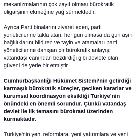
mekanizmalarının çok zayıf olması bürokratik
oligarşinin ekmeğine yağ sürmektedir.
Ayrıca Parti binalarını ziyaret eden, parti
yöneticilerine takla atan, her gün olmasa da gün aşırı
bağlılıklarını bildiren ve tayin ve atamaları parti
yöneticilerine danışan bir bürokratik anlayış;
vatandaşı canından bezdirdiği gibi devlete olan
güveni de yerle bir etmiştir.
Cumhurbaşkanlığı Hükümet Sistemi’nin getirdiği
karmaşık bürokratik süreçler, geciken kararlar ve
kurumsal koordinasyon eksikliği Türkiye’nin
önündeki en önemli sorundur. Çünkü vatandaş
devlet ile ilk temasını bürokrasi üzerinden
kurmaktadır.
Türkiye'nin yeni reformlara, yeni yatırımlara ve yeni