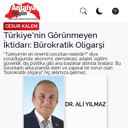
Arama Yap!
Kapat
CESUR KALEM
Türkiye'nin Görünmeyen
İktidarı: Bürokratik Oligarşi
“Türkiye'nin en önemli sorunları nelerdir?” diye
sorulduğunda; ekonomi, demokrasi, adalet, eğitim,
güvenlik, dış politika gibi ana başlıklar altında sıralarız. Bu
sorunların arka planda derin ve yapısal bir sorun olan
“bürokratik oligarşi” hiç aklımıza gelmez.
DR. ALİ YILMAZ