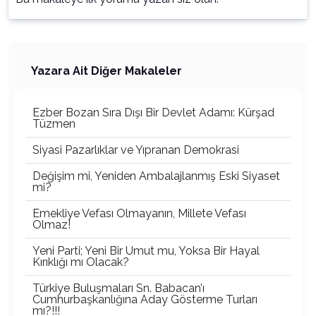
Yazara Ait Diğer Makaleler
Ezber Bozan Sıra Dışı Bir Devlet Adamı: Kürşad
Tüzmen
Siyasi Pazarlıklar ve Yıpranan Demokrasi
Değişim mi, Yeniden Ambalajlanmış Eski Siyaset
mi?
Emekliye Vefası Olmayanın, Millete Vefası
Olmaz!
Yeni Parti; Yeni Bir Umut mu, Yoksa Bir Hayal
Kırıklığı mı Olacak?
Türkiye Buluşmaları Sn. Babacan’ı
Cumhurbaşkanlığına Aday Gösterme Turları
mı?!!!