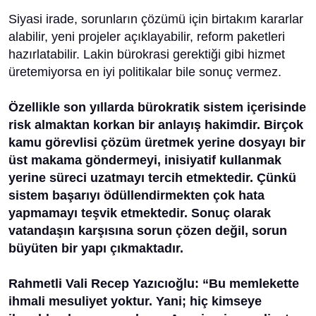
Siyasi irade, sorunların çözümü için birtakım kararlar
alabilir, yeni projeler açıklayabilir, reform paketleri
hazırlatabilir. Lakin bürokrasi gerektiği gibi hizmet
üretemiyorsa en iyi politikalar bile sonuç vermez.
Özellikle son yıllarda bürokratik sistem içerisinde
risk almaktan korkan bir anlayış hakimdir. Birçok
kamu görevlisi çözüm üretmek yerine dosyayı bir
üst makama göndermeyi, inisiyatif kullanmak
yerine süreci uzatmayı tercih etmektedir. Çünkü
sistem başarıyı ödüllendirmekten çok hata
yapmamayı teşvik etmektedir. Sonuç olarak
vatandaşın karşısına sorun çözen değil, sorun
büyüten bir yapı çıkmaktadır.
Rahmetli Vali Recep Yazıcıoğlu: “Bu memlekette
ihmali mesuliyet yoktur. Yani; hiç kimseye