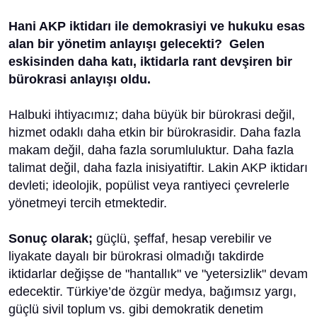
Hani AKP iktidarı ile demokrasiyi ve hukuku esas
alan bir yönetim anlayışı gelecekti? Gelen
eskisinden daha katı, iktidarla rant devşiren bir
bürokrasi anlayışı oldu.
Halbuki ihtiyacımız; daha büyük bir bürokrasi değil,
hizmet odaklı daha etkin bir bürokrasidir. Daha fazla
makam değil, daha fazla sorumluluktur. Daha fazla
talimat değil, daha fazla inisiyatiftir. Lakin AKP iktidarı
devleti; ideolojik, popülist veya rantiyeci çevrelerle
yönetmeyi tercih etmektedir.
Sonuç olarak;
güçlü, şeffaf, hesap verebilir ve
liyakate dayalı bir bürokrasi olmadığı takdirde
iktidarlar değişse de "hantallık" ve "yetersizlik" devam
edecektir. Türkiye’de özgür medya, bağımsız yargı,
güçlü sivil toplum vs. gibi demokratik denetim