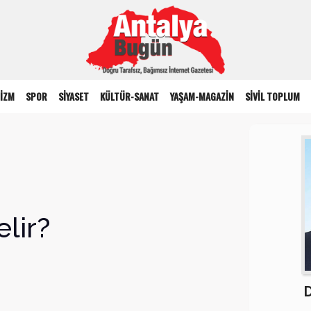
İZM
SPOR
SİYASET
KÜLTÜR-SANAT
YAŞAM-MAGAZİN
SİVİL TOPLUM
lir?
D