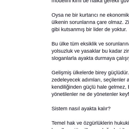
modelini kimi de halka gerekli gü
Oysa ne bir kurtarıcı ne ekonomik
ülkenin sorunlarına çare olmaz. Zi
gibi kutsanmış bir lider de yoktur.
Bu ülke tüm eksiklik ve sorunları
yolsuzluk ve yasaklar bu kadar zirv
sloganlarla ayakta durmaya çalışıy
Gelişmiş ülkelerde birey güçlüdür
zedeleyecek adımları, seçilenler a
kendiliğinden güçlü hale gelmez, b
yönetilenler ne de yönetenler key
Sistem nasıl ayakta kalır?
Temel hak ve özgürlüklerin hukuki