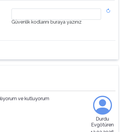
Güvenlik kodlarını buraya yazınız
tılıyorum ve kutluyorum
Durdu
Evgötüren