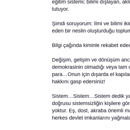
eğitim sistemi; bilimi dışlayan, 
tutuyor.
Şimdi soruyorum: İlmi ve bilimi ikin
eden bir neslin oluşturduğu toplu
Bilgi çağında kiminle rekabet ed
Değişim, gelişim ve dönüşüm anca
demokrasinin olmadığı veya tam o
para…Onun için dışarda el kapılar
hakkını gasp edersiniz!
Sistem…Sistem…Sistem dedik ya. 
doğrusu sistemsizliğin kişilere göre
yoktur. Eş, dost, akraba önemli m
herkes devlet imkanlarını yağmala