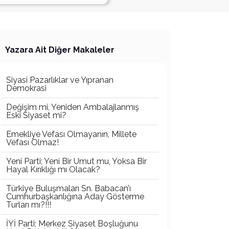
Yazara Ait Diğer Makaleler
Siyasi Pazarlıklar ve Yıpranan
Demokrasi
Değişim mi, Yeniden Ambalajlanmış
Eski Siyaset mi?
Emekliye Vefası Olmayanın, Millete
Vefası Olmaz!
Yeni Parti; Yeni Bir Umut mu, Yoksa Bir
Hayal Kırıklığı mı Olacak?
Türkiye Buluşmaları Sn. Babacan’ı
Cumhurbaşkanlığına Aday Gösterme
Turları mı?!!!
İYİ Parti; Merkez Siyaset Boşluğunu