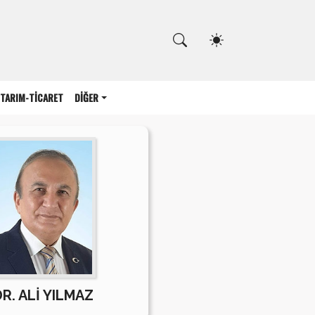
Kapat
TARIM-TİCARET
DİĞER
R. ALİ YILMAZ