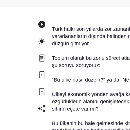
Türk halkı son yıllarda zor zamanl
yararlananların dışında halinden 
düzgün gitmiyor.
Toplum olarak bu zorlu süreci atl
şu soruyu soruyoruz:
“Bu ülke nasıl düzelir?” ya da “N
Ülkeyi ekonomik yönden ayağa ka
özgürlüklerin alanını genişletecek
sihirli reçete var mı?
Bu ülkenin bu hale gelmesinde ki