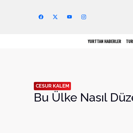
Arama Yap!
YURTTAN HABERLER
TUR
CESUR KALEM
Bu Ülke Nasıl Düze