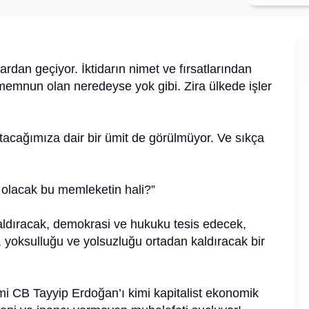
ardan geçiyor. İktidarın nimet ve fırsatlarından
memnun olan neredeyse yok gibi. Zira ülkede işler
atacağımıza dair bir ümit de görülmüyor. Ve sıkça
e olacak bu memleketin hali?”
ldıracak, demokrasi ve hukuku tesis edecek,
, yoksulluğu ve yolsuzluğu ortadan kaldıracak bir
mi CB Tayyip Erdoğan’ı kimi kapitalist ekonomik