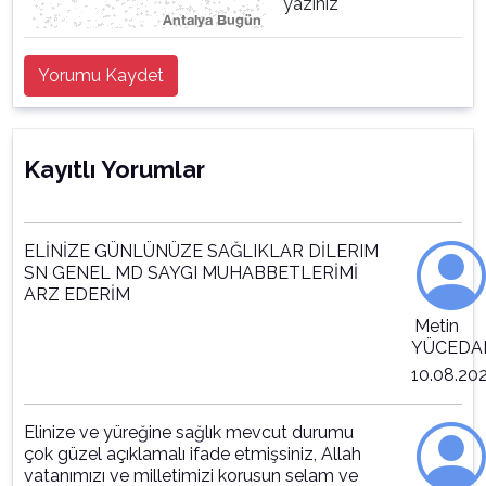
yazınız
Yorumu Kaydet
Kayıtlı Yorumlar
ELİNİZE GÜNLÜNÜZE SAĞLIKLAR DİLERIM
SN GENEL MD SAYGI MUHABBETLERİMİ
ARZ EDERİM
Metin
YÜCEDA
10.08.20
Elinize ve yüreğine sağlık mevcut durumu
çok güzel açıklamalı ifade etmişsiniz, Allah
vatanımızı ve milletimizi korusun selam ve