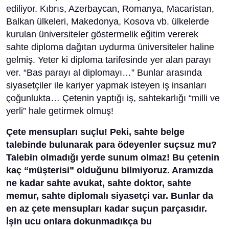
ediliyor. Kıbrıs, Azerbaycan, Romanya, Macaristan,
Balkan ülkeleri, Makedonya, Kosova vb. ülkelerde
kurulan üniversiteler göstermelik eğitim vererek
sahte diploma dağıtan uydurma üniversiteler haline
gelmiş. Yeter ki diploma tarifesinde yer alan parayı
ver. “Bas parayı al diplomayı…” Bunlar arasında
siyasetçiler ile kariyer yapmak isteyen iş insanları
çoğunlukta… Çetenin yaptığı iş, sahtekarlığı “milli ve
yerli” hale getirmek olmuş!
Çete mensupları suçlu! Peki, sahte belge
talebinde bulunarak para ödeyenler suçsuz mu?
Talebin olmadığı yerde sunum olmaz! Bu çetenin
kaç “müşterisi” olduğunu bilmiyoruz. Aramızda
ne kadar sahte avukat, sahte doktor, sahte
memur, sahte diplomalı siyasetçi var. Bunlar da
en az çete mensupları kadar suçun parçasıdır.
İşin ucu onlara dokunmadıkça bu