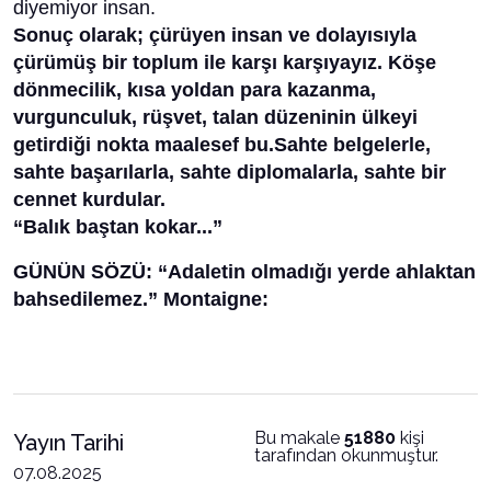
diyemiyor insan.
Sonuç olarak; çürüyen insan ve dolayısıyla
çürümüş bir toplum ile karşı karşıyayız. Köşe
dönmecilik, kısa yoldan para kazanma,
vurgunculuk, rüşvet, talan düzeninin ülkeyi
getirdiği nokta maalesef bu.Sahte belgelerle,
sahte başarılarla, sahte diplomalarla, sahte bir
cennet kurdular.
“Balık baştan kokar...”
GÜNÜN SÖZÜ: “Adaletin olmadığı yerde ahlaktan
bahsedilemez.” Montaigne:
Bu makale
51880
kişi
Yayın Tarihi
tarafından okunmuştur.
07.08.2025