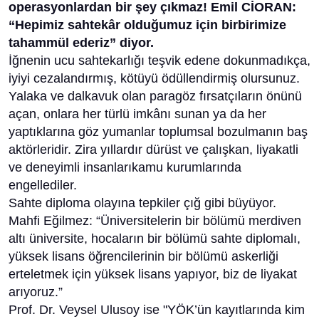
operasyonlardan bir şey çıkmaz! Emil CİORAN:
“Hepimiz sahtekâr olduğumuz için birbirimize
tahammül ederiz” diyor.
İğnenin ucu sahtekarlığı teşvik edene dokunmadıkça,
iyiyi cezalandırmış, kötüyü ödüllendirmiş olursunuz.
Yalaka ve dalkavuk olan paragöz fırsatçıların önünü
açan, onlara her türlü imkânı sunan ya da her
yaptıklarına göz yumanlar toplumsal bozulmanın baş
aktörleridir. Zira yıllardır dürüst ve çalışkan, liyakatli
ve deneyimli insanlarıkamu kurumlarında
engellediler.
Sahte diploma olayına tepkiler çığ gibi büyüyor.
Mahfi Eğilmez: “Üniversitelerin bir bölümü merdiven
altı üniversite, hocaların bir bölümü sahte diplomalı,
yüksek lisans öğrencilerinin bir bölümü askerliği
erteletmek için yüksek lisans yapıyor, biz de liyakat
arıyoruz.”
Prof. Dr. Veysel Ulusoy ise "YÖK’ün kayıtlarında kim