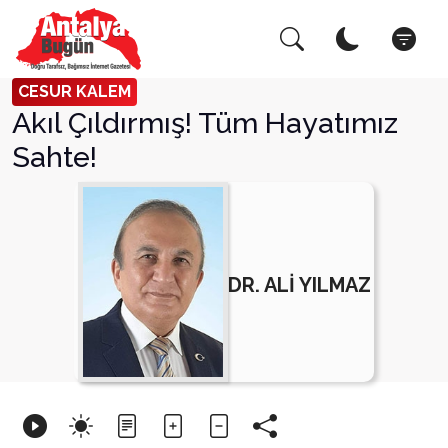
Arama Yap!
Kapat
CESUR KALEM
Akıl Çıldırmış! Tüm Hayatımız
Sahte!
DR. ALİ YILMAZ