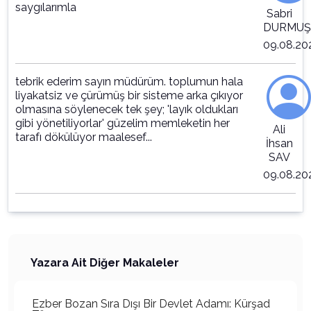
saygılarımla
Sabri
DURMUŞ
09.08.20
tebrik ederim sayın müdürüm. toplumun hala
liyakatsiz ve çürümüş bir sisteme arka çıkıyor
olmasına söylenecek tek şey; 'layık oldukları
gibi yönetiliyorlar' güzelim memleketin her
Ali
tarafı dökülüyor maalesef...
İhsan
SAV
09.08.20
Yazara Ait Diğer Makaleler
Ezber Bozan Sıra Dışı Bir Devlet Adamı: Kürşad