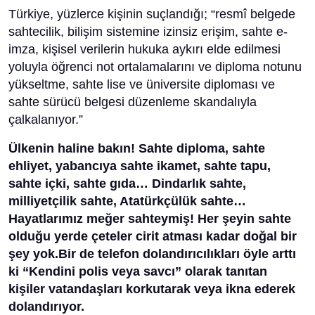
Türkiye, yüzlerce kişinin suçlandığı; “resmî belgede
sahtecilik, bilişim sistemine izinsiz erişim, sahte e-
imza, kişisel verilerin hukuka aykırı elde edilmesi
yoluyla öğrenci not ortalamalarını ve diploma notunu
yükseltme, sahte lise ve üniversite diploması ve
sahte sürücü belgesi düzenleme skandalıyla
çalkalanıyor.”
Ülkenin haline bakın! Sahte diploma, sahte
ehliyet, yabancıya sahte ikamet, sahte tapu,
sahte içki, sahte gıda… Dindarlık sahte,
milliyetçilik sahte, Atatürkçülük sahte…
Hayatlarımız meğer sahteymiş! Her şeyin sahte
olduğu yerde çeteler cirit atması kadar doğal bir
şey yok.Bir de telefon dolandırıcılıkları öyle arttı
ki “Kendini polis veya savcı” olarak tanıtan
kişiler vatandaşları korkutarak veya ikna ederek
dolandırıyor.