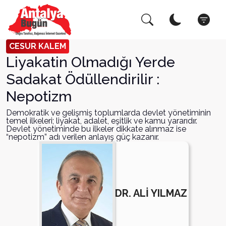
Arama Yap!
Kapat
CESUR KALEM
Liyakatin Olmadığı Yerde
Sadakat Ödüllendirilir :
Nepotizm
Demokratik ve gelişmiş toplumlarda devlet yönetiminin
temel ilkeleri; liyakat, adalet, eşitlik ve kamu yararıdır.
Devlet yönetiminde bu ilkeler dikkate alınmaz ise
“nepotizm” adı verilen anlayış güç kazanır.
DR. ALİ YILMAZ