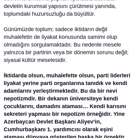
devletin kurumsal yapısını çürütmesi yanında,
toplumdaki huzursuzluğu da büyültür.
Günümüzde toplum; sadece iktidarın değil
muhalefetin de liyakat konusunda samimi olup
olmadığını sorgulamaktadır. Bu nedenle mesele
yalnızca bir partinin veya bir dönemin sorunu değil;
siyasal kültür meselesidir.
İktidarda olsun, muhalefette olsun, parti liderleri
liyakat yerine parti organlarına tanıdık ve kendi
adamlarını yerleştirmektedir. Bu da bir nevi
nepotizmdir. Bir dekanın üniversiteye kendi
çocuklarını, damadını ataması… Kendi karısını
sekreteri yapması bir nepotizm örneğidir. Yine
Azerbaycan Devlet Başkanı Aliyev’in,
Cumhurbaşkanı 1. yardımcısı olarak eşini
ataması dünyaya gösterilen başka bir örnektir.