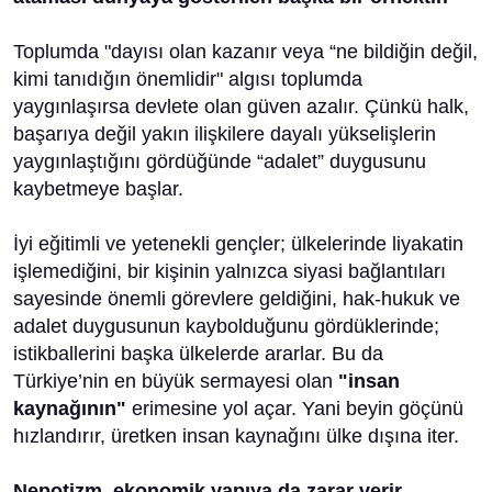
Toplumda "dayısı olan kazanır veya “ne bildiğin değil,
kimi tanıdığın önemlidir" algısı toplumda
yaygınlaşırsa devlete olan güven azalır. Çünkü halk,
başarıya değil yakın ilişkilere dayalı yükselişlerin
yaygınlaştığını gördüğünde “adalet” duygusunu
kaybetmeye başlar.
İyi eğitimli ve yetenekli gençler; ülkelerinde liyakatin
işlemediğini, bir kişinin yalnızca siyasi bağlantıları
sayesinde önemli görevlere geldiğini, hak-hukuk ve
adalet duygusunun kaybolduğunu gördüklerinde;
istikballerini başka ülkelerde ararlar. Bu da
Türkiye’nin en büyük sermayesi olan
"insan
kaynağının"
erimesine yol açar. Yani beyin göçünü
hızlandırır, üretken insan kaynağını ülke dışına iter.
Nepotizm, ekonomik yapıya da zarar verir.