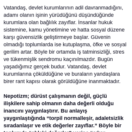
Vatandaş, devlet kurumlarının adil davranmadığını,
adamı olanın işinin yürüdüğünü düşündüğünde
kurumlara olan bağlılık zayıflar. İnsanlar hukuk
sistemine, kamu yönetimine ve hatta sosyal düzene
karşı güvensizlik geliştirmeye başlar. Güvenin
olmadığı toplumlarda ise kutuplaşma, öfke ve sosyal
gerilim artar. Böyle bir ortamda iş tatminsizliği, stres
ve tükenmişlik sendromu kaçınılmazdır. Bugün
yaşadığımız gerçek budur. Vatandaş, devlet
kurumlarına çöküldüğüne ve buraların yandaşlara
birer rant kapısı olarak görüldüğüne inanmaktadır.
Nepotizm; dürüst çalışmanın değil, güçlü
ilişkilere sahip olmanın daha değerli olduğu
inancını yaygınlaştırır. Bu anlayış
yaygınlaştığında “torpil normalleşir, adaletsizlik
sıradanlaşır ve etik değerler zayıflar.” Böyle bir