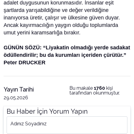
adalet duygusunun korunmasıdır. İnsanlar eşit
şartlarda yarışabildiğine ve değer verildiğine
inanıyorsa üretir, çalışır ve ülkesine güven duyar.
Ancak kayırmacılığın yaygın olduğu toplumlarda
umut yerini karamsarlığa bırakır.
GÜNÜN SÖZÜ: “Liyakatin olmadığı yerde sadakat
ödüllendirilir; bu da kurumları içeriden çürütür.”
Peter DRUCKER
Bu makale
1760
kişi
Yayın Tarihi
tarafından okunmuştur.
29.05.2026
Bu Haber İçin Yorum Yapın
Adınız Soyadınız