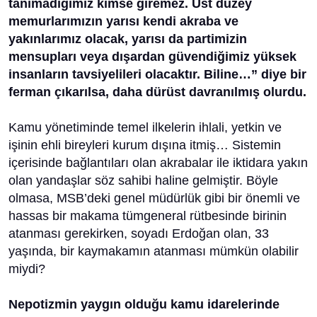
tanımadığımız kimse giremez. Üst düzey
memurlarımızın yarısı kendi akraba ve
yakınlarımız olacak, yarısı da partimizin
mensupları veya dışardan güvendiğimiz yüksek
insanların tavsiyelileri olacaktır. Biline…” diye bir
ferman çıkarılsa, daha dürüst davranılmış olurdu.
Kamu yönetiminde temel ilkelerin ihlali, yetkin ve
işinin ehli bireyleri kurum dışına itmiş… Sistemin
içerisinde bağlantıları olan akrabalar ile iktidara yakın
olan yandaşlar söz sahibi haline gelmiştir. Böyle
olmasa, MSB’deki genel müdürlük gibi bir önemli ve
hassas bir makama tümgeneral rütbesinde birinin
atanması gerekirken, soyadı Erdoğan olan, 33
yaşında, bir kaymakamın atanması mümkün olabilir
miydi?
Nepotizmin yaygın olduğu kamu idarelerinde