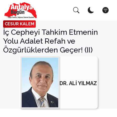
Arama Yap!
Kapat
CESUR KALEM
İç Cepheyi Tahkim Etmenin
Yolu Adalet Refah ve
Özgürlüklerden Geçer! (II)
DR. ALİ YILMAZ