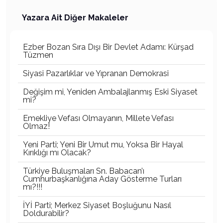
Yazara Ait Diğer Makaleler
Ezber Bozan Sıra Dışı Bir Devlet Adamı: Kürşad
Tüzmen
Siyasi Pazarlıklar ve Yıpranan Demokrasi
Değişim mi, Yeniden Ambalajlanmış Eski Siyaset
mi?
Emekliye Vefası Olmayanın, Millete Vefası
Olmaz!
Yeni Parti; Yeni Bir Umut mu, Yoksa Bir Hayal
Kırıklığı mı Olacak?
Türkiye Buluşmaları Sn. Babacan’ı
Cumhurbaşkanlığına Aday Gösterme Turları
mı?!!!
İYİ Parti; Merkez Siyaset Boşluğunu Nasıl
Doldurabilir?