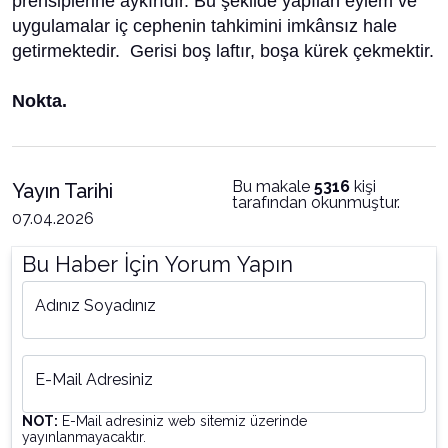
prensiplerine aykırıdır. Bu şekilde yapılan eylem ve
uygulamalar iç cephenin tahkimini imkânsız hale
getirmektedir. Gerisi boş laftır, boşa kürek çekmektir.
Nokta.
Bu makale
5316
kişi
Yayın Tarihi
tarafından okunmuştur.
07.04.2026
Bu Haber İçin Yorum Yapın
Adınız Soyadınız
E-Mail Adresiniz
NOT:
E-Mail adresiniz web sitemiz üzerinde
yayınlanmayacaktır.