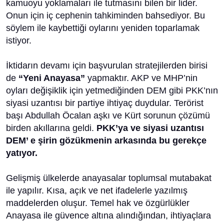
kamuoyu yoklamaları ile tutmasını bilen bir lider.
Onun için iç cephenin tahkiminden bahsediyor. Bu
söylem ile kaybettiği oylarını yeniden toparlamak
istiyor.
İktidarın devamı için başvurulan stratejilerden birisi
de
“Yeni Anayasa”
yapmaktır. AKP ve MHP’nin
oyları değişiklik için yetmediğinden DEM gibi PKK’nın
siyasi uzantısı bir partiye ihtiyaç duydular. Terörist
başı Abdullah Öcalan aşkı ve Kürt sorunun çözümü
birden akıllarına geldi.
PKK’ya ve siyasi uzantısı
DEM’ e şirin gözükmenin arkasında bu gerekçe
yatıyor.
Gelişmiş ülkelerde anayasalar toplumsal mutabakat
ile yapılır. Kısa, açık ve net ifadelerle yazılmış
maddelerden oluşur. Temel hak ve özgürlükler
Anayasa ile güvence altına alındığından, ihtiyaçlara