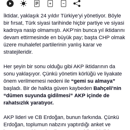
İktidar, yaklaşık 24 yıldır Türkiye’yi yönetiyor. Böyle
bir fırsat, Türk siyasi tarihinde hiçbir partiye ve siyasi
kadroya nasip olmamıştı. AKP’nin bunca yıl iktidarını
devam ettirmesinde en büyük pay; başta CHP olmak
üzere muhalefet partilerinin yanlış karar ve
stratejileridir.
Her şeyin bir sonu olduğu gibi AKP iktidarının da
sonu yaklaşıyor. Çünkü yönetim körlüğü ve liyakate
önem verilmemesi nedeni ile
“gemi su almaya”
başladı. Bir de halkta güven kaybeden
Bahçeli’nin
“dümen suyunda gidilmesi”
AKP içinde de
rahatsızlık yaratıyor.
AKP lideri ve CB Erdoğan, bunun farkında. Çünkü
Erdoğan, toplumun nabzını yaptırdığı anket ve