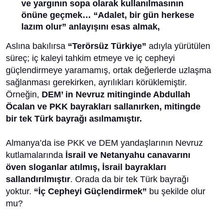
ve yargının sopa olarak kullanılmasının
önüne geçmek… “Adalet, bir gün herkese
lazım olur” anlayışını esas almak,
Aslına bakılırsa
“Terörsüz Türkiye”
adıyla yürütülen
süreç; iç kaleyi tahkim etmeye ve iç cepheyi
güçlendirmeye yaramamış, ortak değerlerde uzlaşma
sağlanması gerekirken, ayrılıkları körüklemiştir.
Örneğin,
DEM’ in Nevruz mitinginde Abdullah
Öcalan ve PKK bayrakları sallanırken, mitingde
bir tek Türk bayrağı asılmamıştır.
Almanya’da ise PKK ve DEM yandaşlarının Nevruz
kutlamalarında
İsrail ve Netanyahu canavarını
öven sloganlar atılmış, İsrail bayrakları
sallandırılmıştır
. Orada da bir tek Türk bayrağı
yoktur.
“İç Cepheyi Güçlendirmek”
bu şekilde olur
mu?