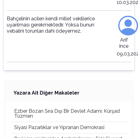
10.03.20
Bahçelinin acilen kendi millet vekillerice
uyarılması gerekmektedir. Yoksa bunun
vebalini torunları dahi ödeyemez.
Arif
ince
09.03.20
Yazara Ait Diğer Makaleler
Ezber Bozan Sıra Dışı Bir Devlet Adamı: Kürşad
Tüzmen
Siyasi Pazarlıklar ve Yıpranan Demokrasi