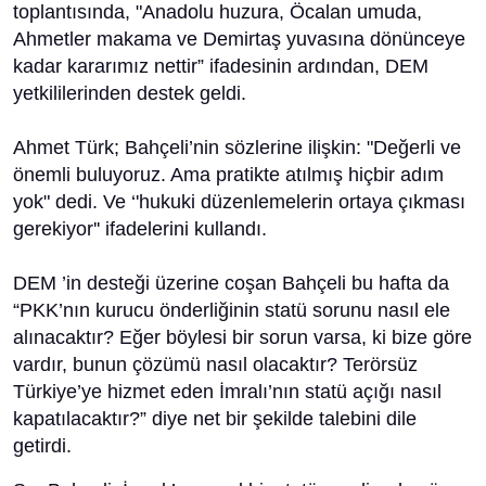
toplantısında, "Anadolu huzura, Öcalan umuda,
Ahmetler makama ve Demirtaş yuvasına dönünceye
kadar kararımız nettir” ifadesinin ardından, DEM
yetkililerinden destek geldi.
Ahmet Türk; Bahçeli’nin sözlerine ilişkin: "Değerli ve
önemli buluyoruz. Ama pratikte atılmış hiçbir adım
yok" dedi. Ve ‘'hukuki düzenlemelerin ortaya çıkması
gerekiyor'' ifadelerini kullandı.
DEM ’in desteği üzerine coşan Bahçeli bu hafta da
“PKK’nın kurucu önderliğinin statü sorunu nasıl ele
alınacaktır? Eğer böylesi bir sorun varsa, ki bize göre
vardır, bunun çözümü nasıl olacaktır? Terörsüz
Türkiye’ye hizmet eden İmralı’nın statü açığı nasıl
kapatılacaktır?” diye net bir şekilde talebini dile
getirdi.