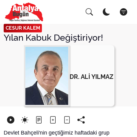
Arama Yap!
Kapat
CESUR KALEM
Yılan Kabuk Değiştiriyor!
DR. ALİ YILMAZ
Devlet Bahçeli'nin geçtiğimiz haftadaki grup