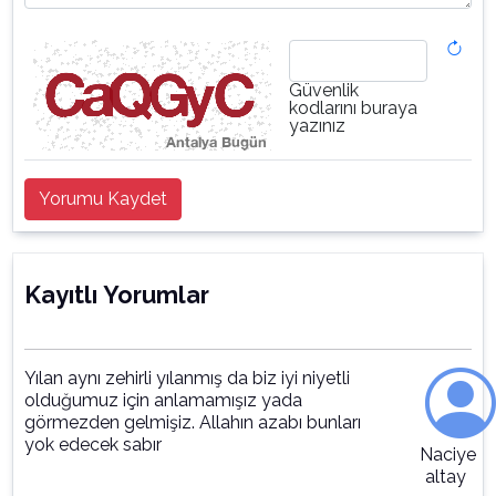
Güvenlik
kodlarını buraya
yazınız
Yorumu Kaydet
Kayıtlı Yorumlar
Yılan aynı zehirli yılanmış da biz iyi niyetli
olduğumuz için anlamamışız yada
görmezden gelmişiz. Allahın azabı bunları
yok edecek sabır
Naciye
altay