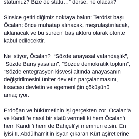
statümüz? Bize de statü…” derse, ne olacak?
Sinsice getirildiğimiz noktaya bakın: Terörist başı
Öcalan; önce muhatap alınacak, meşrulaştırılacak,
aklanacak ve bu sürecin baş aktörü olarak otorite
kabul edilecektir.
Ne istiyor, Öcalan? “Sözde anayasal vatandaşlık”,
“Sözde Barış yasaları”, “Sözde demokratik toplum”,
“Sözde entegrasyon kisvesi altında anayasanın
değiştirilmesini üniter devletin parçalanmasını,
kısacası devletin ve egemenliğin çöküşünü
amaçlıyor.
Erdoğan ve hükümetinin işi gerçekten zor. Öcalan’a
ve Kandil’e nasıl bir statü vermeli ki hem Öcalan’ı
hem Kandil’i hem de Bahçeli’yi memnun etsin. En
iyisi II. Abdülhamit’in isyan çıkaran Kürt aşiretlerine