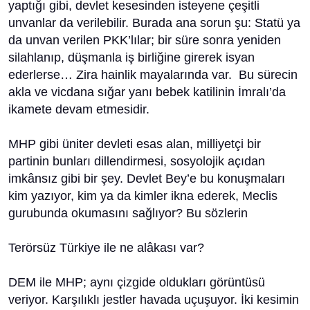
yaptığı gibi, devlet kesesinden isteyene çeşitli
unvanlar da verilebilir. Burada ana sorun şu: Statü ya
da unvan verilen PKK’lılar; bir süre sonra yeniden
silahlanıp, düşmanla iş birliğine girerek isyan
ederlerse… Zira hainlik mayalarında var. Bu sürecin
akla ve vicdana sığar yanı bebek katilinin İmralı’da
ikamete devam etmesidir.
MHP gibi üniter devleti esas alan, milliyetçi bir
partinin bunları dillendirmesi, sosyolojik açıdan
imkânsız gibi bir şey. Devlet Bey’e bu konuşmaları
kim yazıyor, kim ya da kimler ikna ederek, Meclis
gurubunda okumasını sağlıyor? Bu sözlerin
Terörsüz Türkiye ile ne alâkası var?
DEM ile MHP; aynı çizgide oldukları görüntüsü
veriyor. Karşılıklı jestler havada uçuşuyor. İki kesimin