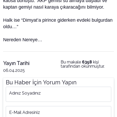
kaosa dönüştü. AKP gemisi su almaya başladı ve
kaptan gemiyi nasıl karaya çıkaracağını bilmiyor.
Halk ise “Dimyat’a pirince giderken evdeki bulgurdan
oldu…”
Nereden Nereye…
Bu makale
6358
kişi
Yayın Tarihi
tarafından okunmuştur.
06.04.2025
Bu Haber İçin Yorum Yapın
Adınız Soyadınız
E-Mail Adresiniz