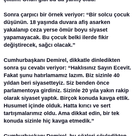
Sonra çarpıcı bir örnek veriyor:
‘‘Bir solcu çocuk
düşünün. 18 yaşında duvara afiş asarken
yakalanıp ceza yerse ömür boyu siyaset
yapamayacak. Bu çocuk belki ilerde fikir
değiştirecek, sağcı olacak.’’
Cumhurbaşkanı Demirel, dikkatle dinledikten
sonra şu cevabı veriyor:
‘‘Haklısınız Sayın Ecevit.
Fakat şunu hatırlamamız lazım. Biz sizinle 40
yıldan beri siyasetteyiz. Siz benden önce
parlamentoya girdiniz. Sizinle 20 yıla yakın rakip
olarak siyaset yaptık. Birçok konuda kavga ettik.
Husumet içinde olduk. Hatta kırıcı ve sert
tartışmalarımız oldu. Ama dikkat edin, bir tek
konuda sizinle hiç kavga etmedik.’’