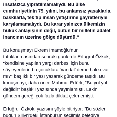
insafsızca yıpratılmamalıydı. Bu ülke
cumhuriyetinin 75. yılını, bu anlamsız yasaklarla,
baskılarla, tek tip insan yetiştirme gayretleriyle
karşılamamalıydı. Bu karar yalnızca ülkemizin
hukuk anlayışının değil, bütün bir milletin adalet
inancının üzerine gölge düşürdü.”
Bu konuşmayı Ekrem İmamoğlu’nun
tutuklanmasından sonraki günlerde Ertuğrul Özkök,
“kendisine yapılan yargı darbesi için bunu
söyleyenlerin bu çocuklara ‘vandal’ deme hakkı var
mı?” başlıklı bir yazı yazarak gündeme taşıdı. Bu
konuşmayı, daha önce Mahmut Ertürk, “Bu yol yol
değildir” başlıklı yazısında yayınlamıştı. Lakin
gündem gereği çok fazla dikkat çekmemişti.
Ertuğrul Özkök, yazısını şöyle bitiriyor: “Bu sözler
bugün Silivri’deki İstanbul’un seçilmiş belediye