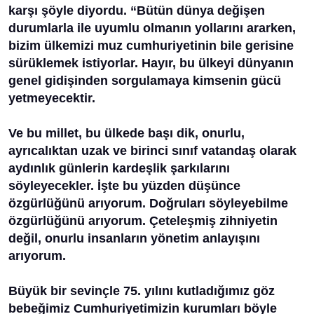
karşı şöyle diyordu. “Bütün dünya değişen
durumlarla ile uyumlu olmanın yollarını ararken,
bizim ülkemizi muz cumhuriyetinin bile gerisine
sürüklemek istiyorlar. Hayır, bu ülkeyi dünyanın
genel gidişinden sorgulamaya kimsenin gücü
yetmeyecektir.
Ve bu millet, bu ülkede başı dik, onurlu,
ayrıcalıktan uzak ve birinci sınıf vatandaş olarak
aydınlık günlerin kardeşlik şarkılarını
söyleyecekler. İşte bu yüzden düşünce
özgürlüğünü arıyorum. Doğruları söyleyebilme
özgürlüğünü arıyorum. Çeteleşmiş zihniyetin
değil, onurlu insanların yönetim anlayışını
arıyorum.
Büyük bir sevinçle 75. yılını kutladığımız göz
bebeğimiz Cumhuriyetimizin kurumları böyle