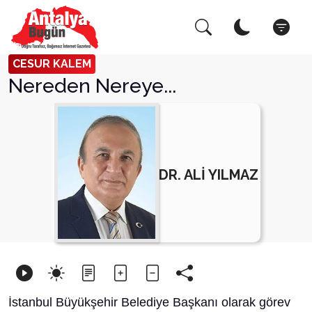
Arama Yap!
Kapat
CESUR KALEM
Nereden Nereye...
DR. ALİ YILMAZ
İstanbul Büyükşehir Belediye Başkanı olarak görev