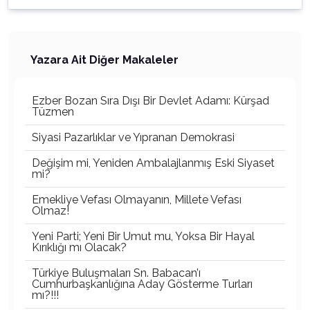
Yazara Ait Diğer Makaleler
Ezber Bozan Sıra Dışı Bir Devlet Adamı: Kürşad
Tüzmen
Siyasi Pazarlıklar ve Yıpranan Demokrasi
Değişim mi, Yeniden Ambalajlanmış Eski Siyaset
mi?
Emekliye Vefası Olmayanın, Millete Vefası
Olmaz!
Yeni Parti; Yeni Bir Umut mu, Yoksa Bir Hayal
Kırıklığı mı Olacak?
Türkiye Buluşmaları Sn. Babacan’ı
Cumhurbaşkanlığına Aday Gösterme Turları
mı?!!!