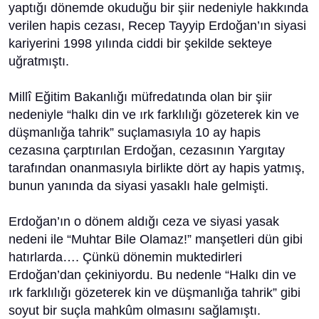
yaptığı dönemde okuduğu bir şiir nedeniyle hakkında
verilen hapis cezası, Recep Tayyip Erdoğan’ın siyasi
kariyerini 1998 yılında ciddi bir şekilde sekteye
uğratmıştı.
Millî Eğitim Bakanlığı müfredatında olan bir şiir
nedeniyle “halkı din ve ırk farklılığı gözeterek kin ve
düşmanlığa tahrik” suçlamasıyla 10 ay hapis
cezasına çarptırılan Erdoğan, cezasının Yargıtay
tarafından onanmasıyla birlikte dört ay hapis yatmış,
bunun yanında da siyasi yasaklı hale gelmişti.
Erdoğan’ın o dönem aldığı ceza ve siyasi yasak
nedeni ile “Muhtar Bile Olamaz!” manşetleri dün gibi
hatırlarda…. Çünkü dönemin muktedirleri
Erdoğan’dan çekiniyordu. Bu nedenle “Halkı din ve
ırk farklılığı gözeterek kin ve düşmanlığa tahrik” gibi
soyut bir suçla mahkûm olmasını sağlamıştı.