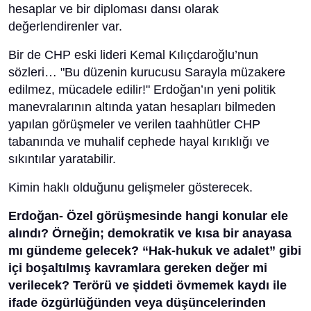
hesaplar ve bir diploması dansı olarak
değerlendirenler var.
Bir de CHP eski lideri Kemal Kılıçdaroğlu’nun
sözleri… "Bu düzenin kurucusu Sarayla müzakere
edilmez, mücadele edilir!" Erdoğan’ın yeni politik
manevralarının altında yatan hesapları bilmeden
yapılan görüşmeler ve verilen taahhütler CHP
tabanında ve muhalif cephede hayal kırıklığı ve
sıkıntılar yaratabilir.
Kimin haklı olduğunu gelişmeler gösterecek.
Erdoğan- Özel görüşmesinde hangi konular ele
alındı? Örneğin; demokratik ve kısa bir anayasa
mı gündeme gelecek? “Hak-hukuk ve adalet” gibi
içi boşaltılmış kavramlara gereken değer mi
verilecek? Terörü ve şiddeti övmemek kaydı ile
ifade özgürlüğünden veya düşüncelerinden