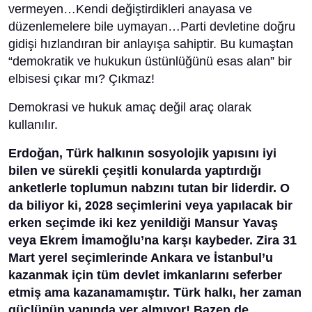
vermeyen…Kendi değiştirdikleri anayasa ve
düzenlemelere bile uymayan…Parti devletine doğru
gidişi hızlandıran bir anlayışa sahiptir. Bu kumaştan
“demokratik ve hukukun üstünlüğünü esas alan” bir
elbisesi çıkar mı? Çıkmaz!
Demokrasi ve hukuk amaç değil araç olarak
kullanılır.
Erdoğan, Türk halkının sosyolojik yapısını iyi
bilen ve sürekli çeşitli konularda yaptırdığı
anketlerle toplumun nabzını tutan bir liderdir. O
da biliyor ki, 2028 seçimlerini veya yapılacak bir
erken seçimde iki kez yenildiği Mansur Yavaş
veya Ekrem İmamoğlu’na karşı kaybeder. Zira 31
Mart yerel seçimlerinde Ankara ve İstanbul’u
kazanmak için tüm devlet imkanlarını seferber
etmiş ama kazanamamıştır. Türk halkı, her zaman
güçlünün yanında yer almıyor! Bazen de