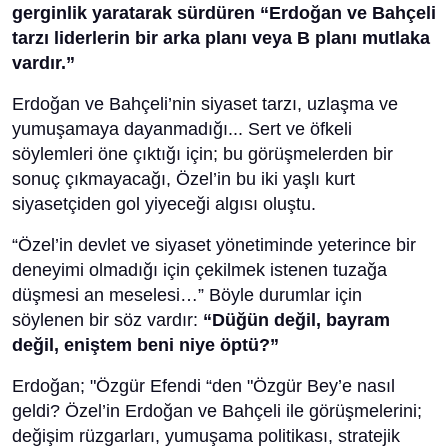
gerginlik yaratarak sürdüren “Erdoğan ve Bahçeli
tarzı liderlerin bir arka planı veya B planı mutlaka
vardır.”
Erdoğan ve Bahçeli’nin siyaset tarzı, uzlaşma ve
yumuşamaya dayanmadığı... Sert ve öfkeli
söylemleri öne çıktığı için; bu görüşmelerden bir
sonuç çıkmayacağı, Özel’in bu iki yaşlı kurt
siyasetçiden gol yiyeceği algısı oluştu.
“Özel’in devlet ve siyaset yönetiminde yeterince bir
deneyimi olmadığı için çekilmek istenen tuzağa
düşmesi an meselesi…” Böyle durumlar için
söylenen bir söz vardır:
“Düğün değil, bayram
değil, eniştem beni niye öptü?”
Erdoğan; "Özgür Efendi “den "Özgür Bey’e nasıl
geldi? Özel’in Erdoğan ve Bahçeli ile görüşmelerini;
değişim rüzgarları, yumuşama politikası, stratejik