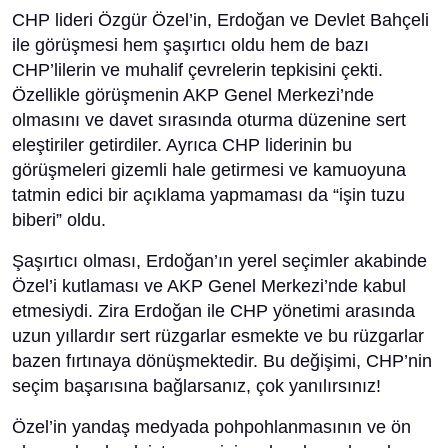
CHP lideri Özgür Özel’in, Erdoğan ve Devlet Bahçeli
ile görüşmesi hem şaşırtıcı oldu hem de bazı
CHP’lilerin ve muhalif çevrelerin tepkisini çekti.
Özellikle görüşmenin AKP Genel Merkezi’nde
olmasını ve davet sırasında oturma düzenine sert
eleştiriler getirdiler. Ayrıca CHP liderinin bu
görüşmeleri gizemli hale getirmesi ve kamuoyuna
tatmin edici bir açıklama yapmaması da “işin tuzu
biberi” oldu.
Şaşırtıcı olması, Erdoğan’ın yerel seçimler akabinde
Özel’i kutlaması ve AKP Genel Merkezi’nde kabul
etmesiydi. Zira Erdoğan ile CHP yönetimi arasında
uzun yıllardır sert rüzgarlar esmekte ve bu rüzgarlar
bazen fırtınaya dönüşmektedir. Bu değişimi, CHP’nin
seçim başarısına bağlarsanız, çok yanılırsınız!
Özel’in yandaş medyada pohpohlanmasının ve ön