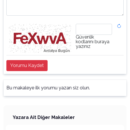
Güvenlik
kodlarını buraya
yazınız
Yorumu Kaydet
Bu makaleye ilk yorumu yazan siz olun.
Yazara Ait Diğer Makaleler