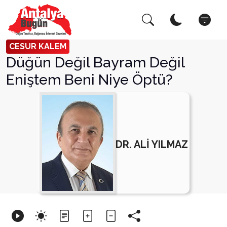
Arama Yap!
Kapat
CESUR KALEM
Düğün Değil Bayram Değil
Eniştem Beni Niye Öptü?
DR. ALİ YILMAZ