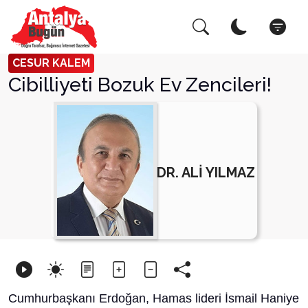
Arama Yap!
Kapat
CESUR KALEM
Cibilliyeti Bozuk Ev Zencileri!
DR. ALİ YILMAZ
Cumhurbaşkanı Erdoğan, Hamas lideri İsmail Haniye