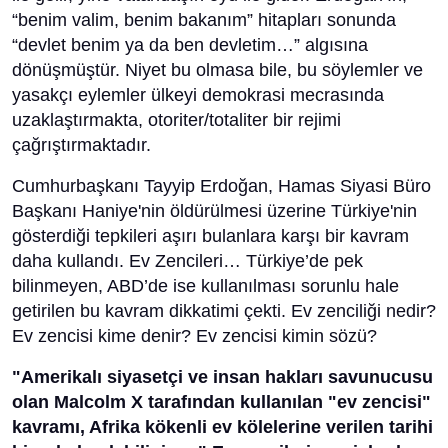
“benim valim, benim bakanım” hitapları sonunda
“devlet benim ya da ben devletim…” algısına
dönüşmüştür. Niyet bu olmasa bile, bu söylemler ve
yasakçı eylemler ülkeyi demokrasi mecrasında
uzaklaştırmakta, otoriter/totaliter bir rejimi
çağrıştırmaktadır.
Cumhurbaşkanı Tayyip Erdoğan, Hamas Siyasi Büro
Başkanı Haniye'nin öldürülmesi üzerine Türkiye'nin
gösterdiği tepkileri aşırı bulanlara karşı bir kavram
daha kullandı. Ev Zencileri… Türkiye’de pek
bilinmeyen, ABD’de ise kullanılması sorunlu hale
getirilen bu kavram dikkatimi çekti. Ev zenciliği nedir?
Ev zencisi kime denir? Ev zencisi kimin sözü?
"Amerikalı siyasetçi ve insan hakları savunucusu
olan Malcolm X tarafından kullanılan "ev zencisi"
kavramı, Afrika kökenli ev kölelerine verilen tarihi