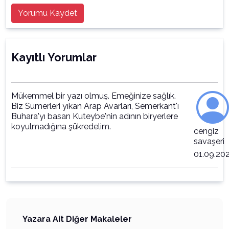
Yorumu Kaydet
Kayıtlı Yorumlar
Mükemmel bir yazı olmuş. Emeğinize sağlık.
Biz Sümerleri yıkan Arap Avarları, Semerkant'ı
Buhara'yı basan Kuteybe'nin adının biryerlere
koyulmadığına şükredelim.
cengiz
savaşeri
01.09.20
Yazara Ait Diğer Makaleler