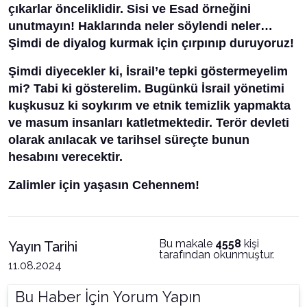
çıkarlar önceliklidir. Sisi ve Esad örneğini
unutmayın! Haklarında neler söylendi neler…
Şimdi de diyalog kurmak için çırpınıp duruyoruz!
Şimdi diyecekler ki, İsrail’e tepki göstermeyelim
mi? Tabi ki gösterelim. Bugünkü İsrail yönetimi
kuşkusuz ki soykırım ve etnik temizlik yapmakta
ve masum insanları katletmektedir. Terör devleti
olarak anılacak ve tarihsel süreçte bunun
hesabını verecektir.
Zalimler için yaşasın Cehennem!
Bu makale
4558
kişi
Yayın Tarihi
tarafından okunmuştur.
11.08.2024
Bu Haber İçin Yorum Yapın