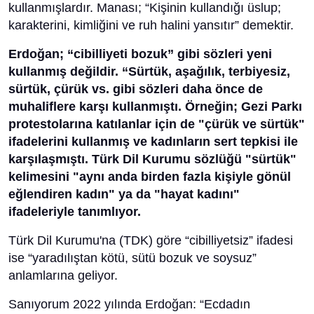
kullanmışlardır. Manası; “Kişinin kullandığı üslup;
karakterini, kimliğini ve ruh halini yansıtır” demektir.
Erdoğan; “cibilliyeti bozuk” gibi sözleri yeni
kullanmış değildir. “Sürtük, aşağılık, terbiyesiz,
sürtük, çürük vs. gibi sözleri daha önce de
muhaliflere karşı kullanmıştı. Örneğin; Gezi Parkı
protestolarına katılanlar için de "çürük ve sürtük"
ifadelerini kullanmış ve kadınların sert tepkisi ile
karşılaşmıştı. Türk Dil Kurumu sözlüğü "sürtük"
kelimesini "aynı anda birden fazla kişiyle gönül
eğlendiren kadın" ya da "hayat kadını"
ifadeleriyle tanımlıyor.
Türk Dil Kurumu'na (TDK) göre “cibilliyetsiz” ifadesi
ise “yaradılıştan kötü, sütü bozuk ve soysuz”
anlamlarına geliyor.
Sanıyorum 2022 yılında Erdoğan: “Ecdadın