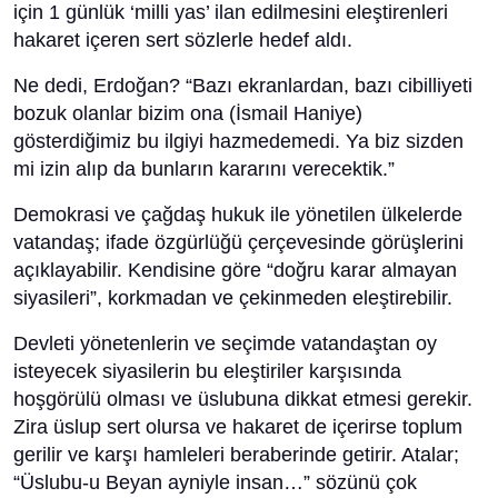
için 1 günlük ‘milli yas’ ilan edilmesini eleştirenleri
hakaret içeren sert sözlerle hedef aldı.
Ne dedi, Erdoğan? “Bazı ekranlardan, bazı cibilliyeti
bozuk olanlar bizim ona (İsmail Haniye)
gösterdiğimiz bu ilgiyi hazmedemedi. Ya biz sizden
mi izin alıp da bunların kararını verecektik.”
Demokrasi ve çağdaş hukuk ile yönetilen ülkelerde
vatandaş; ifade özgürlüğü çerçevesinde görüşlerini
açıklayabilir. Kendisine göre “doğru karar almayan
siyasileri”, korkmadan ve çekinmeden eleştirebilir.
Devleti yönetenlerin ve seçimde vatandaştan oy
isteyecek siyasilerin bu eleştiriler karşısında
hoşgörülü olması ve üslubuna dikkat etmesi gerekir.
Zira üslup sert olursa ve hakaret de içerirse toplum
gerilir ve karşı hamleleri beraberinde getirir. Atalar;
“Üslubu-u Beyan ayniyle insan…” sözünü çok