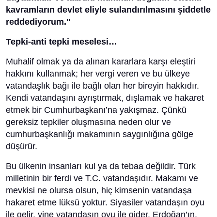
kavramların devlet eliyle sulandırılmasını şiddetle
reddediyorum."
Tepki-anti tepki meselesi…
Muhalif olmak ya da alınan kararlara karşı eleştiri
hakkını kullanmak; her vergi veren ve bu ülkeye
vatandaşlık bağı ile bağlı olan her bireyin hakkıdır.
Kendi vatandaşını ayrıştırmak, dışlamak ve hakaret
etmek bir Cumhurbaşkanı’na yakışmaz. Çünkü
gereksiz tepkiler oluşmasına neden olur ve
cumhurbaşkanlığı makamının saygınlığına gölge
düşürür.
Bu ülkenin insanları kul ya da tebaa değildir. Türk
milletinin bir ferdi ve T.C. vatandaşıdır. Makamı ve
mevkisi ne olursa olsun, hiç kimsenin vatandaşa
hakaret etme lüksü yoktur. Siyasiler vatandaşın oyu
ile gelir, yine vatandaşın oyu ile gider. Erdoğan’ın,