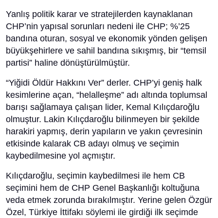
Yanlış politik karar ve stratejilerden kaynaklanan
CHP’nin yapısal sorunları nedeni ile CHP; %’25
bandına oturan, sosyal ve ekonomik yönden gelişen
büyükşehirlere ve sahil bandına sıkışmış, bir “temsil
partisi” haline dönüştürülmüştür.
“Yiğidi Öldür Hakkını Ver” derler. CHP’yi geniş halk
kesimlerine açan, “helalleşme” adı altında toplumsal
barışı sağlamaya çalışan lider, Kemal Kılıçdaroğlu
olmuştur. Lakin Kılıçdaroğlu bilinmeyen bir şekilde
harakiri yapmış, derin yapıların ve yakın çevresinin
etkisinde kalarak CB adayı olmuş ve seçimin
kaybedilmesine yol açmıştır.
Kılıçdaroğlu, seçimin kaybedilmesi ile hem CB
seçimini hem de CHP Genel Başkanlığı koltuğuna
veda etmek zorunda bırakılmıştır. Yerine gelen Özgür
Özel, Türkiye İttifakı söylemi ile girdiği ilk seçimde