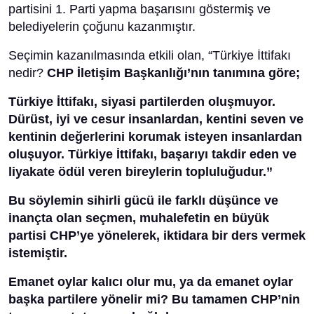
partisini 1. Parti yapma başarısını göstermiş ve
belediyelerin çoğunu kazanmıştır.
Seçimin kazanılmasında etkili olan, “Türkiye İttifakı
nedir?
CHP İletişim Başkanlığı’nın tanımına göre;
Türkiye İttifakı, siyasi partilerden oluşmuyor.
Dürüst, iyi ve cesur insanlardan, kentini seven ve
kentinin değerlerini korumak isteyen insanlardan
oluşuyor. Türkiye İttifakı, başarıyı takdir eden ve
liyakate ödül veren bireylerin topluluğudur.”
Bu söylemin sihirli gücü ile farklı düşünce ve
inançta olan seçmen, muhalefetin en büyük
partisi CHP’ye yönelerek, iktidara bir ders vermek
istemiştir.
Emanet oylar kalıcı olur mu, ya da emanet oylar
başka partilere yönelir mi? Bu tamamen CHP’nin