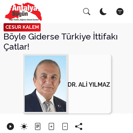
Arama Yap!
Kapat
CESUR KALEM
Böyle Giderse Türkiye İttifakı
Çatlar!
DR. ALİ YILMAZ