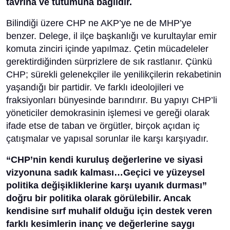
tavrına ve tutumuna bağlıdır.
Bilindiği üzere CHP ne AKP’ye ne de MHP’ye
benzer. Delege, il ilçe başkanlığı ve kurultaylar emir
komuta zinciri içinde yapılmaz. Çetin mücadeleler
gerektirdiğinden sürprizlere de sık rastlanır. Çünkü
CHP; sürekli gelenekçiler ile yenilikçilerin rekabetinin
yaşandığı bir partidir. Ve farklı ideolojileri ve
fraksiyonları bünyesinde barındırır. Bu yapıyı CHP’li
yöneticiler demokrasinin işlemesi ve gereği olarak
ifade etse de taban ve örgütler, birçok açıdan iç
çatışmalar ve yapısal sorunlar ile karşı karşıyadır.
“CHP’nin kendi kuruluş değerlerine ve siyasi
vizyonuna sadık kalması…Geçici ve yüzeysel
politika değişikliklerine karşı uyanık durması”
doğru bir politika olarak görülebilir. Ancak
kendisine sırf muhalif olduğu için destek veren
farklı kesimlerin inanç ve değerlerine saygı