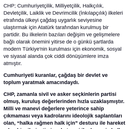
CHP; Cumhuriyetçilik, Milliyetçilik, Halkçılık,
Devletçilik, Laiklik ve Devrimcilik (İnkılapçılık) ilkeleri
etrafında ülkeyi çağdaş uygarlık seviyesine
ulaştırmak için Atatürk tarafından kurulmuş bir
partidir. Bu ilkelerin bazıları değişim ve gelişmelere
bağlı olarak önemini yitirse de o günkü şartlarda
modern Türkiye'nin kurulması için ekonomik, sosyal
ve siyasal alanda çok ciddi dönüşümlere imza
atmıştır.
Cumhuriyeti kuranlar, çağdaş bir devlet ve
toplum yaratmak amacındaydı.
CHP, zamanla sivil ve asker seçkinlerin partisi
olmuş, kuruluş değerlerinden hızla uzaklaşmıştır.
Milli ve manevi değerlere yeterince sahip
çıkmaması veya kadrolarını ideolojik saplantıları
olan, “halka rağmen halk için” desturu ile hareket