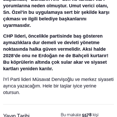
yorumlarına neden olmuştur. Umut verici olanı,
Sn. Özel’in bu uygulamaya sert bir şekilde karşı
çıkması ve ilgili belediye başkanlarını
uyarmasıdır.
CHP lideri, öncelikle partisinde baş gösteren
aymazlıklara dur demeli ve devleti yönetme
noktasında halka güven vermelidir. Aksi halde
2028’de onu ne Erdoğan ne de Bahçeli kurtarır!
Bu köprülerin altında çok sular akar ve siyaset
kartları yeniden karılır.
İYİ Parti lideri Müsavat Dervişoğlu ve merkez siyaseti
ayrıca yazacağım. Hele bir taşlar iyice yerine
otursun.
Bu makale
5578
kişi
Yayın Tarihi