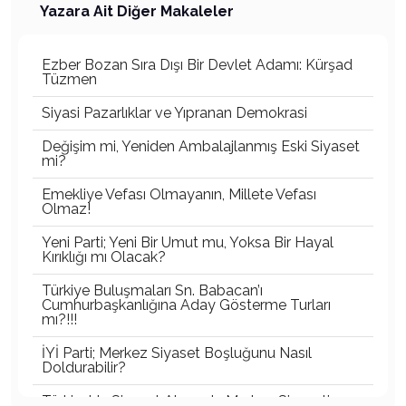
Yazara Ait Diğer Makaleler
Ezber Bozan Sıra Dışı Bir Devlet Adamı: Kürşad
Tüzmen
Siyasi Pazarlıklar ve Yıpranan Demokrasi
Değişim mi, Yeniden Ambalajlanmış Eski Siyaset
mi?
Emekliye Vefası Olmayanın, Millete Vefası
Olmaz!
Yeni Parti; Yeni Bir Umut mu, Yoksa Bir Hayal
Kırıklığı mı Olacak?
Türkiye Buluşmaları Sn. Babacan’ı
Cumhurbaşkanlığına Aday Gösterme Turları
mı?!!!
İYİ Parti; Merkez Siyaset Boşluğunu Nasıl
Doldurabilir?
Türkiye’de Siyaset Alanında Merkez Siyaseti