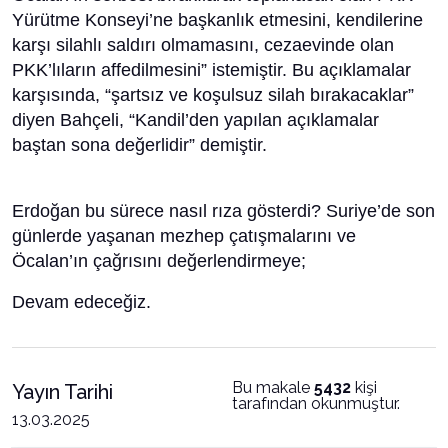
Yürütme Konseyi’ne başkanlık etmesini, kendilerine
karşı silahlı saldırı olmamasını, cezaevinde olan
PKK’lıların affedilmesini” istemiştir. Bu açıklamalar
karşısında, “şartsız ve koşulsuz silah bırakacaklar”
diyen Bahçeli, “Kandil’den yapılan açıklamalar
baştan sona değerlidir” demiştir.
Erdoğan bu sürece nasıl rıza gösterdi? Suriye’de son
günlerde yaşanan mezhep çatışmalarını ve
Öcalan’ın çağrısını değerlendirmeye;
Devam edeceğiz.
Bu makale
5432
kişi
Yayın Tarihi
tarafından okunmuştur.
13.03.2025