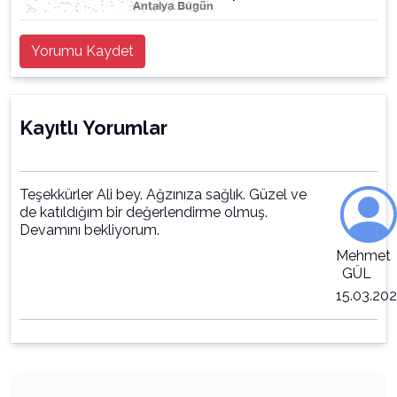
Yorumu Kaydet
Kayıtlı Yorumlar
Teşekkürler Ali bey. Ağzınıza sağlık. Güzel ve
de katıldığım bir değerlendirme olmuş.
Devamını bekliyorum.
Mehmet
GÜL
15.03.20