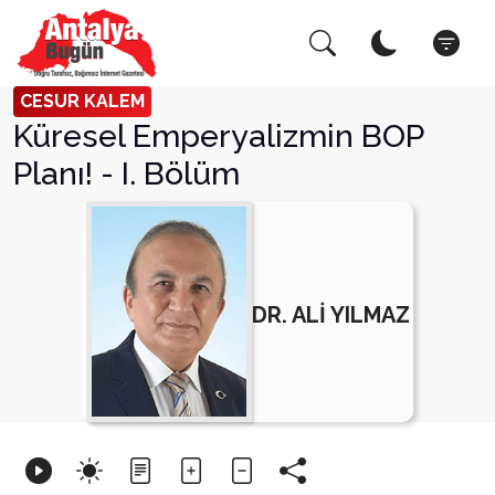
Arama Yap!
Kapat
CESUR KALEM
Küresel Emperyalizmin BOP
Planı! - I. Bölüm
DR. ALİ YILMAZ