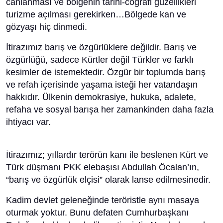
canlanması ve bölgenin tarihi-coğrafi güzellikleri
turizme açılması gerekirken…Bölgede kan ve
gözyaşı hiç dinmedi.
İtirazımız barış ve özgürlüklere değildir. Barış ve
özgürlüğü, sadece Kürtler değil Türkler ve farklı
kesimler de istemektedir. Özgür bir toplumda barış
ve refah içerisinde yaşama isteği her vatandaşın
hakkıdır. Ülkenin demokrasiye, hukuka, adalete,
refaha ve sosyal barışa her zamankinden daha fazla
ihtiyacı var.
İtirazımız; yıllardır terörün kanı ile beslenen Kürt ve
Türk düşmanı PKK elebaşısı Abdullah Öcalan’ın,
“barış ve özgürlük elçisi” olarak lanse edilmesinedir.
Kadim devlet geleneğinde teröristle aynı masaya
oturmak yoktur. Bunu defaten Cumhurbaşkanı