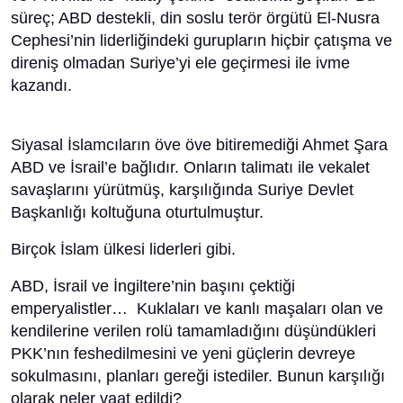
süreç; ABD destekli, din soslu terör örgütü El-Nusra
Cephesi’nin liderliğindeki gurupların hiçbir çatışma ve
direniş olmadan Suriye’yi ele geçirmesi ile ivme
kazandı.
Siyasal İslamcıların öve öve bitiremediği Ahmet Şara
ABD ve İsrail’e bağlıdır. Onların talimatı ile vekalet
savaşlarını yürütmüş, karşılığında Suriye Devlet
Başkanlığı koltuğuna oturtulmuştur.
Birçok İslam ülkesi liderleri gibi.
ABD, İsrail ve İngiltere’nin başını çektiği
emperyalistler… Kuklaları ve kanlı maşaları olan ve
kendilerine verilen rolü tamamladığını düşündükleri
PKK’nın feshedilmesini ve yeni güçlerin devreye
sokulmasını, planları gereği istediler. Bunun karşılığı
olarak neler vaat edildi?