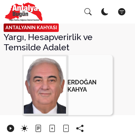
Arama Yap!
Kapat
ANTALYANIN KAHYASI
Yargı, Hesapverirlik ve
Temsilde Adalet
ERDOĞAN
KAHYA