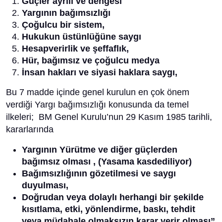
Güçler ayrılı ve dengesi
Yargının bağımsızlığı
Çoğulcu bir sistem,
Hukukun üstünlüğüne saygı
Hesapverirlik ve şeffaflık,
Hür, bağımsız ve çoğulcu medya
İnsan hakları ve siyasi haklara saygı,
Bu 7 madde içinde genel kurulun en çok önem
verdiği Yargı bağımsızlığı konusunda da temel
ilkeleri; BM Genel Kurulu’nun 29 Kasım 1985 tarihli,
kararlarında
Yargının Yürütme ve diğer güçlerden
bağımsız olması , (Yasama kasdediliyor)
Bağımsızlığının gözetilmesi ve saygı
duyulması,
Doğrudan veya dolaylı herhangi bir şekilde
kısıtlama, etki, yönlendirme, baskı, tehdit
veya müdahale olmaksızın karar verir olması”