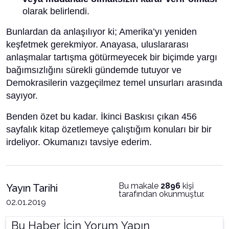
olarak belirlendi.
Bunlardan da anlaşılıyor ki; Amerika’yı yeniden
keşfetmek gerekmiyor. Anayasa, uluslararası
anlaşmalar tartışma götürmeyecek bir biçimde yargı
bağımsızlığını sürekli gündemde tutuyor ve
Demokrasilerin vazgeçilmez temel unsurları arasında
sayıyor.
Benden özet bu kadar. İkinci Baskısı çıkan 456
sayfalık kitap özetlemeye çalıştığım konuları bir bir
irdeliyor. Okumanızı tavsiye ederim.
Bu makale
2896
kişi
Yayın Tarihi
tarafından okunmuştur.
02.01.2019
Bu Haber İçin Yorum Yapın