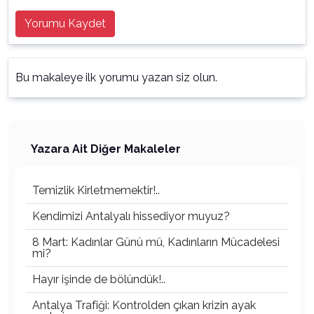
Yorumu Kaydet
Bu makaleye ilk yorumu yazan siz olun.
Yazara Ait Diğer Makaleler
Temizlik Kirletmemektir!..
Kendimizi Antalyalı hissediyor muyuz?
8 Mart: Kadınlar Günü mü, Kadınların Mücadelesi
mi?
Hayır işinde de bölündük!..
Antalya Trafiği: Kontrolden çıkan krizin ayak