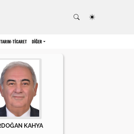
Kapat
TARIM-TİCARET
DİĞER
RDOĞAN KAHYA