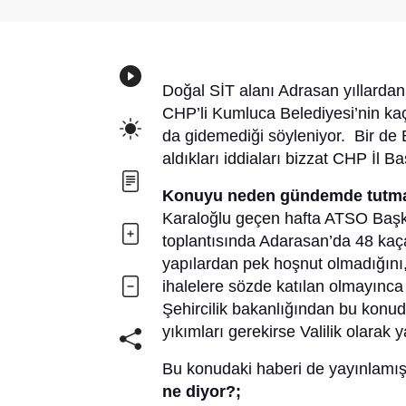
Doğal SİT alanı Adrasan yıllard
CHP’li Kumluca Belediyesi’nin ka
da gidemediği söyleniyor. Bir de Be
aldıkları iddiaları bizzat CHP İl B
Konuyu neden gündemde tutmak
Karaloğlu geçen hafta ATSO Başkan
toplantısında Adarasan’da 48 kaça
yapılardan pek hoşnut olmadığını,
ihalelere sözde katılan olmayınca 
Şehircilik bakanlığından bu konud
yıkımları gerekirse Valilik olarak 
Bu konudaki haberi de yayınlamış
ne diyor?;