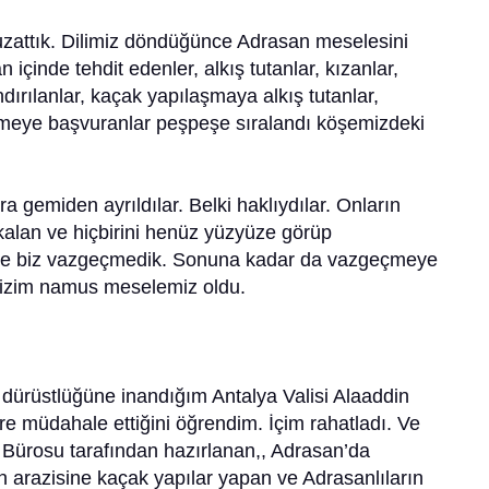
uzattık. Dilimiz döndüğünce Adrasan meselesini
çinde tehdit edenler, alkış tutanlar, kızanlar,
dırılanlar, kaçak yapılaşmaya alkış tutanlar,
emeye başvuranlar peşpeşe sıralandı köşemizdeki
ra gemiden ayrıldılar. Belki haklıydılar. Onların
i kalan ve hiçbirini henüz yüzyüze görüp
ikte biz vazgeçmedik. Sonuna kadar da vazgeçmeye
bizim namus meselemiz oldu.
 dürüstlüğüne inandığım Antalya Valisi Alaaddin
re müdahale ettiğini öğrendim. İçim rahatladı. Ve
e Bürosu tarafından hazırlanan,, Adrasan’da
 arazisine kaçak yapılar yapan ve Adrasanlıların