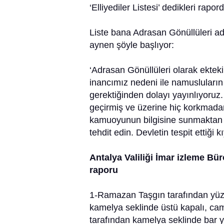
‘Elliyediler Listesi’ dedikleri rapor
Liste bana Adrasan Gönüllüleri ad
aynen şöyle başlıyor:
‘Adrasan Gönüllüleri olarak ekteki 
inancımız nedeni ile namusluları
gerektiğinden dolayı yayınlıyoruz. 
geçirmiş ve üzerine hiç korkmada
kamuoyunun bilgisine sunmaktan m
tehdit edin. Devletin tespit ettiği k
Antalya Valiliği İmar izleme Bü
raporu
1-Ramazan Taşgın tarafından yüzm
kamelya seklinde üstü kapalı, cam
tarafından kamelya seklinde bar y