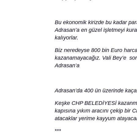
Bu ekonomik kirizde bu kadar par
Adrasan’a en güzel işletmeyi kura
kalıyorlar.
Biz neredeyse 800 bin Euro harcad
kazanamayacağız. Vali Bey’e sorar
Adrasan’a
Adrasan’da 400 ün üzerinde kaçak
Keşke CHP BELEDİYESİ kazanmasay
kapısına yıkım aracını çekip bir
atacaklar yerime kayyum atayacak
***