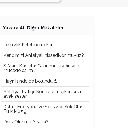
Yazara Ait Diğer Makaleler
Temizlik Kirletmemektir!..
Kendimizi Antalyalı hissediyor muyuz?
8 Mart: Kadınlar Günü mü, Kadınların
Mücadelesi mi?
Hayır işinde de bölündük!..
Antalya Trafiği: Kontrolden çıkan krizin
ayak sesleri
Kültür Erozyonu ve Sessizce Yok Olan
Türk Müziği
Ders Olur mu Acaba?