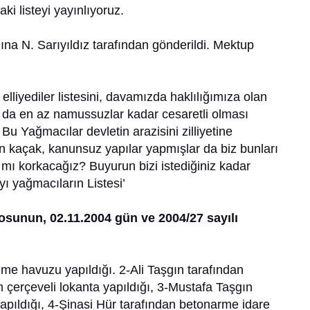
daki listeyi yayınlıyoruz.
ına N. Sarıyıldız tarafından gönderildi. Mektup
elliyediler listesini, davamızda haklılığımıza olan
n da en az namussuzlar kadar cesaretli olması
Bu Yağmacılar devletin arazisini zilliyetine
n kaçak, kanunsuz yapılar yapmışlar da biz bunları
ı korkacağız? Buyurun bizi istediğiniz kadar
ıyı yağmacıların Listesi’
rosunun, 02.11.2004 gün ve 2004/27 sayılı
e havuzu yapıldığı. 2-Ali Taşgın tarafından
 çerçeveli lokanta yapıldığı, 3-Mustafa Taşgın
apıldığı, 4-Şinasi Hür tarafından betonarme idare