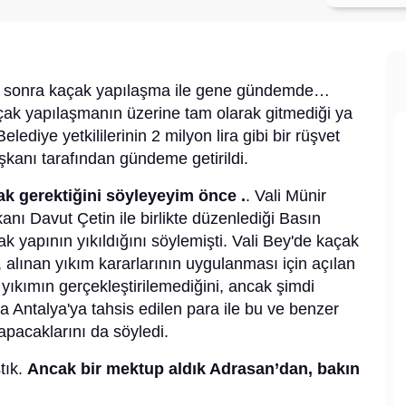
an sonra kaçak yapılaşma ile gene gündemde…
çak yapılaşmanın üzerine tam olarak gitmediği ya
lediye yetkililerinin 2 milyon lira gibi bir rüşvet
aşkanı tarafından gündeme getirildi.
 gerektiğini söyleyeyim önce .
. Vali Münir
ı Davut Çetin ile birlikte düzenlediği Basın
k yapının yıkıldığını söylemişti. Vali Bey'de kaçak
 alınan yıkım kararlarının uygulanması için açılan
yıkımın gerçekleştirilemediğini, ancak şimdi
a Antalya'ya tahsis edilen para ile bu ve benzer
yapacaklarını da söyledi.
tık.
Ancak bir mektup aldık Adrasan’dan, bakın