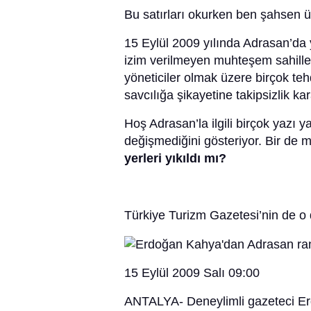
Bu satırları okurken ben şahsen 
15 Eylül 2009 yılında Adrasan’da
izim verilmeyen muhteşem sahille
yöneticiler olmak üzere birçok te
savcılığa şikayetine takipsizlik kara
Hoş Adrasan’la ilgili birçok yazı
değişmediğini gösteriyor. Bir de
yerleri yıkıldı mı?
Türkiye Turizm Gazetesi’nin de o 
15 Eylül 2009 Salı 09:00
ANTALYA- Deneylimli gazeteci Erd