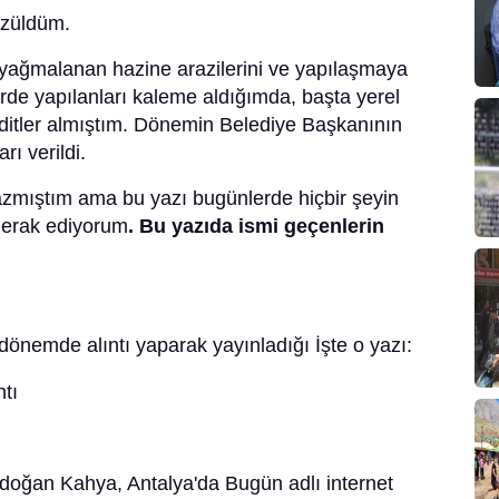
üzüldüm.
 yağmalanan hazine arazilerini ve yapılaşmaya
rde yapılanları kaleme aldığımda, başta yerel
hditler almıştım. Dönemin Belediye Başkanının
rı verildi.
 yazmıştım ama bu yazı bugünlerde hiçbir şeyin
 merak ediyorum
. Bu yazıda ismi geçenlerin
dönemde alıntı yaparak yayınladığı İşte o yazı:
oğan Kahya, Antalya'da Bugün adlı internet