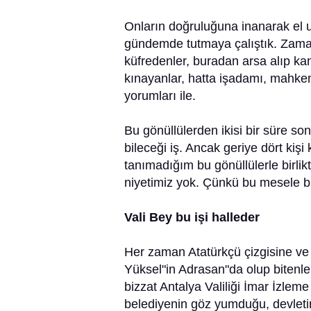
Onların doğruluğuna inanarak el 
gündemde tutmaya çalıştık. Zaman i
küfredenler, buradan arsa alıp kan
kınayanlar, hatta işadamı, mahk
yorumları ile.
Bu gönüllülerden ikisi bir süre son
bileceği iş. Ancak geriye dört kiş
tanımadığım bu gönüllülerle birl
niyetimiz yok. Çünkü bu mesele 
Vali Bey bu işi halleder
Her zaman Atatürkçü çizgisine ve
Yüksel"in Adrasan"da olup bitenle
bizzat Antalya Valiliği İmar İzlem
belediyenin göz yumduğu, devletin