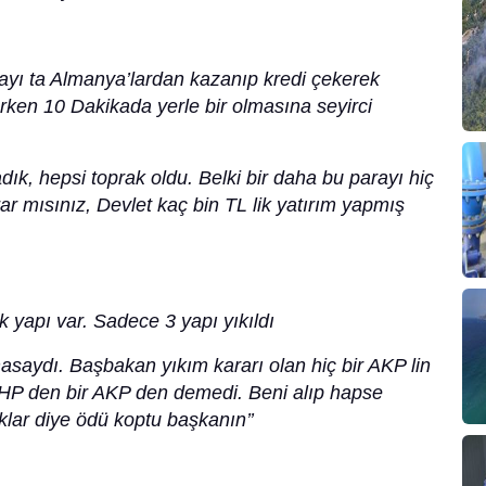
ayı ta Almanya’lardan kazanıp kredi çekerek
rken 10 Dakikada yerle bir olmasına seyirci
ık, hepsi toprak oldu. Belki bir daha bu parayı hiç
 mısınız, Devlet kaç bin TL lik yatırım yapmış
 yapı var. Sadece 3 yapı yıkıldı
dı. Başbakan yıkım kararı olan hiç bir AKP lin
 CHP den bir AKP den demedi. Beni alıp hapse
lar diye ödü koptu başkanın’’