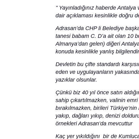
’’ Yayınladığınız haberde Antalya 
dair açıklaması kesinlikle doğru de
Adrasan’da CHP li Belediye başkanı
tanesi babam C. D’a ait olan 10 bun
Almanya’dan gelen) diğeri Antalyal
konuda kesinlikle yanlış bilgilendiri
Devletin bu çifte standardı karşısı
eden ve uygulayanların yakasında.
yazıklar olsunlar.
Çünkü biz 40 yıl önce satın aldığ
sahip çıkartılmazken, valinin emri
bırakılmazken, birileri Türkiye’nin
yakıp, dağları yıkıp, denizi dold
örnekleri Adrasan’da mevcuttur
Kaç yer yıkıldığını bir de Kumluc