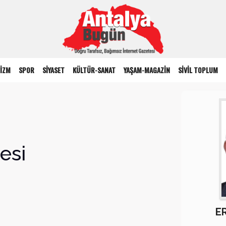
İZM
SPOR
SİYASET
KÜLTÜR-SANAT
YAŞAM-MAGAZİN
SİVİL TOPLUM
esi
E