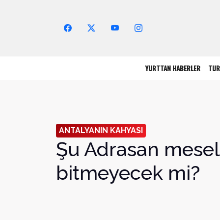
Arama Yap!
YURTTAN HABERLER
TUR
ANTALYANIN KAHYASI
Şu Adrasan mesel
bitmeyecek mi?