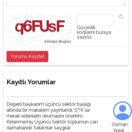
Güvenlik
kodlarını buraya
yazınız
Yorumu Kaydet
Kayıtlı Yorumlar
Değerli başkanım üçüncü sektör başlığı
altında bir makalem yayınlandı. STK lar
merak edenlerin okumasını öneririm.
Kirlenmemiş Üçüncü Sektör toplumun can
Osman
damarlarıdır. Selamlar saygılar
Vural