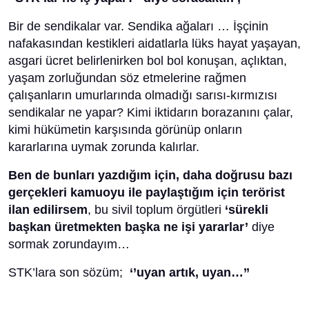
Bir de sendikalar var. Sendika ağaları … İşçinin
nafakasından kestikleri aidatlarla lüks hayat yaşayan,
asgari ücret belirlenirken bol bol konuşan, açlıktan,
yaşam zorluğundan söz etmelerine rağmen
çalışanların umurlarında olmadığı sarısı-kırmızısı
sendikalar ne yapar? Kimi iktidarın borazanını çalar,
kimi hükümetin karşısında görünüp onların
kararlarına uymak zorunda kalırlar.
Ben de bunları yazdığım için, daha doğrusu bazı
gerçekleri kamuoyu ile paylaştığım için terörist
ilan edilirsem
, bu sivil toplum örgütleri
‘sürekli
başkan üretmekten başka ne işi yararlar’
diye
sormak zorundayım…
STK’lara son sözüm;
‘’uyan artık, uyan…’’