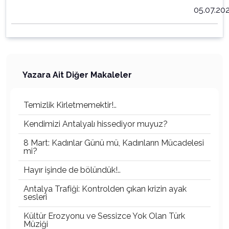
05.07.20
Yazara Ait Diğer Makaleler
Temizlik Kirletmemektir!..
Kendimizi Antalyalı hissediyor muyuz?
8 Mart: Kadınlar Günü mü, Kadınların Mücadelesi
mi?
Hayır işinde de bölündük!..
Antalya Trafiği: Kontrolden çıkan krizin ayak
sesleri
Kültür Erozyonu ve Sessizce Yok Olan Türk
Müziği