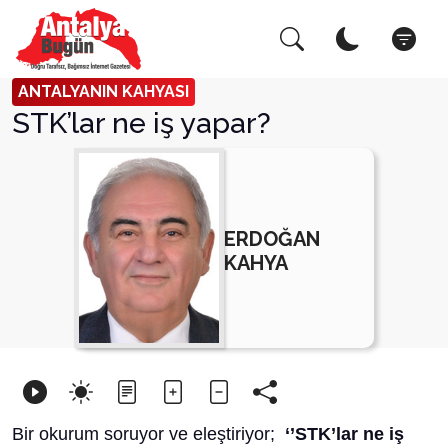
Arama Yap!
Kapat
ANTALYANIN KAHYASI
STK’lar ne iş yapar?
ERDOĞAN
KAHYA
Bir okurum soruyor ve eleştiriyor;
‘’STK’lar ne iş