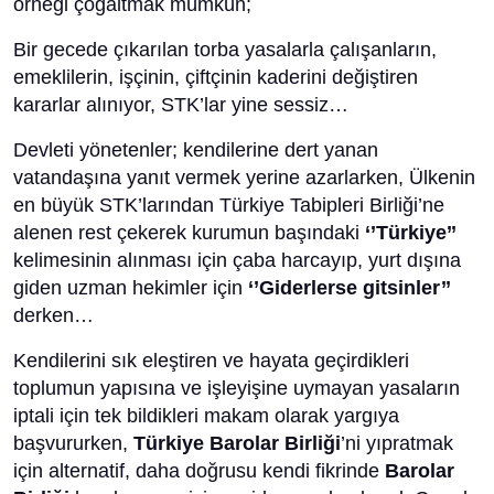
örneği çoğaltmak mümkün;
Bir gecede çıkarılan torba yasalarla çalışanların,
emeklilerin, işçinin, çiftçinin kaderini değiştiren
kararlar alınıyor, STK’lar yine sessiz…
Devleti yönetenler; kendilerine dert yanan
vatandaşına yanıt vermek yerine azarlarken, Ülkenin
en büyük STK’larından Türkiye Tabipleri Birliği’ne
alenen rest çekerek kurumun başındaki
‘’Türkiye’’
kelimesinin alınması için çaba harcayıp, yurt dışına
giden uzman hekimler için
‘’Giderlerse gitsinler’’
derken…
Kendilerini sık eleştiren ve hayata geçirdikleri
toplumun yapısına ve işleyişine uymayan yasaların
iptali için tek bildikleri makam olarak yargıya
başvururken,
Türkiye Barolar Birliği
’ni yıpratmak
için alternatif, daha doğrusu kendi fikrinde
Barolar