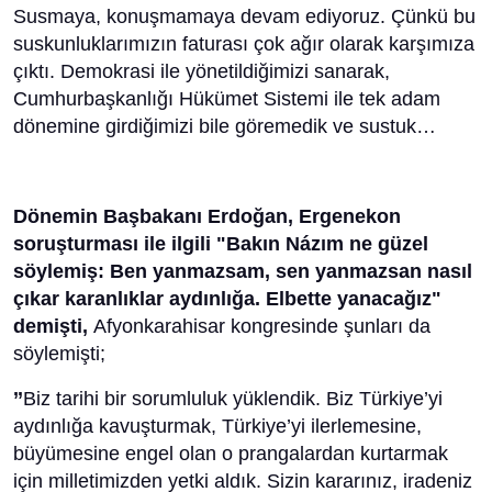
Susmaya, konuşmamaya devam ediyoruz. Çünkü bu
suskunluklarımızın faturası çok ağır olarak karşımıza
çıktı. Demokrasi ile yönetildiğimizi sanarak,
Cumhurbaşkanlığı Hükümet Sistemi ile tek adam
dönemine girdiğimizi bile göremedik ve sustuk…
Dönemin Başbakanı Erdoğan, Ergenekon
soruşturması ile ilgili "Bakın Názım ne güzel
söylemiş: Ben yanmazsam, sen yanmazsan nasıl
çıkar karanlıklar aydınlığa. Elbette yanacağız"
demişti,
Afyonkarahisar kongresinde şunları da
söylemişti;
’’
Biz tarihi bir sorumluluk yüklendik. Biz Türkiye’yi
aydınlığa kavuşturmak, Türkiye’yi ilerlemesine,
büyümesine engel olan o prangalardan kurtarmak
için milletimizden yetki aldık. Sizin kararınız, iradeniz