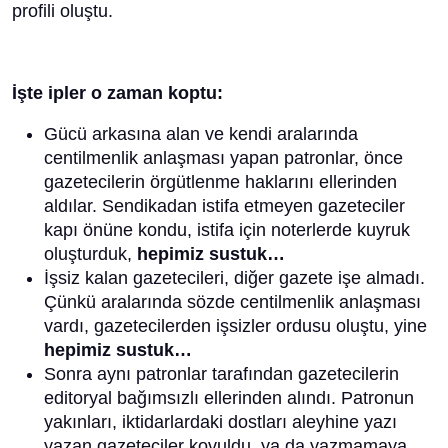
profili oluştu.
İşte ipler o zaman koptu:
Gücü arkasına alan ve kendi aralarında
centilmenlik anlaşması yapan patronlar, önce
gazetecilerin örgütlenme haklarını ellerinden
aldılar. Sendikadan istifa etmeyen gazeteciler
kapı önüne kondu, istifa için noterlerde kuyruk
oluşturduk,
hepimiz sustuk…
İşsiz kalan gazetecileri, diğer gazete işe almadı.
Çünkü aralarında sözde centilmenlik anlaşması
vardı, gazetecilerden işsizler ordusu oluştu, yine
hepimiz sustuk…
Sonra aynı patronlar tarafından gazetecilerin
editoryal bağımsızlı ellerinden alındı. Patronun
yakınları, iktidarlardaki dostları aleyhine yazı
yazan gazeteciler kovuldu, ya da yazmamaya