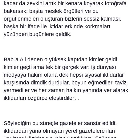
kadar da zevkini artık bir kenara koyarak fotoğrafa
bakarsak; başta meslek örgütleri ve bu
örgütlenmeleri oluşturan bizlerin sessiz kalması,
başka bir ifade ile iktidar erkinde korkmaları
yüzünden bugünlere geldik.
Bab-a Ali denen o yüksek kapıdan kimler geldi,
kimler geçti ama tek bir gerçek var; iş dünyası
medyaya hakim olana dek hepsi siyasal iktidarlar
karşısında dimdik durdular, boyun eğmediler, taviz
vermediler ve her zaman halkın yanında yer alarak
iktidarları özgürce eleştirdiler…
Söylediğim bu süreçte gazeteler sansür edildi,
iktidardan yana olmayan yerel gazetelere ilan