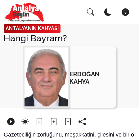
Arama Yap!
Kapat
ANTALYANIN KAHYASI
Hangi Bayram?
ERDOĞAN
KAHYA
Gazeteciliğin zorluğunu, meşakkatini, çilesini ve bir o