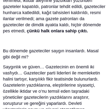
verilmedi, iktidar aleyhine yazdıkları yüzünden
gazeteler kapatıldı, patronlar tehdit edildi, gazeteciler
hunharca katledildi, kağıt tahsisleri kaldırıldı, resmi
ilanlar verilmedi; ama gazete patronları da
gazeteciler de dimdik ayakta kaldı, hiçbir dönemde
pes etmedi,
çünkü halk onlara sahip çıktı.
Bu dönemde gazeteciler saygın insanlardı. Masal
gibi değil mi?
Saygınlık ve güven… Gazetecinin en önemli iki
vasfıydı… Gazeteciler parti liderleri ile memleketin
halini tartışır, karşılıklı fikir teatisinde bulunurlardı.
Gazetelerin yazdıklarına, eleştirilerine siyasetçi,
özellikle iktidar ve o’nu temsil eden taşradaki
yöneticiler gazetecilerin yazdıklarını araştırır,
soruşturur ve gereğini yaparlardı. Devleti