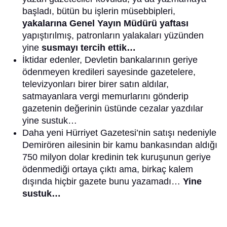
başladı, bütün bu işlerin müsebbipleri,
yakalarına Genel Yayın Müdürü yaftası
yapıştırılmış, patronların yalakaları yüzünden
yine
susmayı tercih ettik…
İktidar edenler, Devletin bankalarının geriye
ödenmeyen kredileri sayesinde gazetelere,
televizyonları birer birer satın aldılar,
satmayanlara vergi memurlarını gönderip
gazetenin değerinin üstünde cezalar yazdılar
yine sustuk…
Daha yeni Hürriyet Gazetesi’nin satışı nedeniyle
Demirören ailesinin bir kamu bankasından aldığı
750 milyon dolar kredinin tek kuruşunun geriye
ödenmediği ortaya çıktı ama, birkaç kalem
dışında hiçbir gazete bunu yazamadı…
Yine
sustuk…