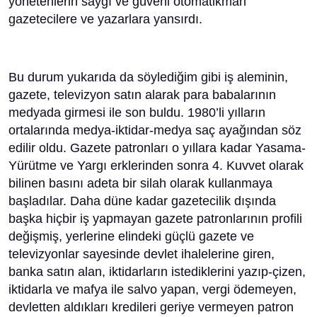
yönetenlerin saygı ve güveni otomatikman
gazetecilere ve yazarlara yansırdı.
Bu durum yukarıda da söylediğim gibi iş aleminin,
gazete, televizyon satın alarak para babalarının
medyada girmesi ile son buldu. 1980’li yılların
ortalarında medya-iktidar-medya saç ayağından söz
edilir oldu. Gazete patronları o yıllara kadar Yasama-
Yürütme ve Yargı erklerinden sonra 4. Kuvvet olarak
bilinen basını adeta bir silah olarak kullanmaya
başladılar. Daha düne kadar gazetecilik dışında
başka hiçbir iş yapmayan gazete patronlarının profili
değişmiş, yerlerine elindeki güçlü gazete ve
televizyonlar sayesinde devlet ihalelerine giren,
banka satın alan, iktidarların istediklerini yazıp-çizen,
iktidarla ve mafya ile salvo yapan, vergi ödemeyen,
devletten aldıkları kredileri geriye vermeyen patron