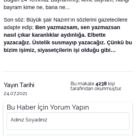
bayram kime ne, bana ne...
Son söz: Büyük şair Nazım’ın sözlerini gazetecilere
adapte edip;
Ben yazmazsam, sen yazmazsan
nasıl çıkar karanlıklar aydınlığa. Elbette
yazacağız. Üstelik susmayıp yazacağız. Çünkü bu
bizim işimiz, siyasetçilerin işi olduğu gibi…
Bu makale
4238
kişi
Yayın Tarihi
tarafından okunmuştur.
24.07.2021
Bu Haber İçin Yorum Yapın
Adınız Soyadınız