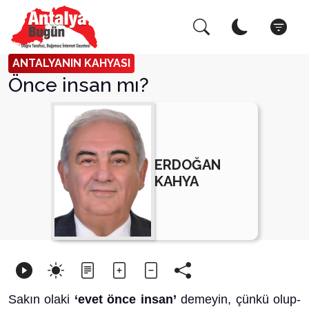
Arama Yap!
Kapat
ANTALYANIN KAHYASI
Önce insan mı?
ERDOĞAN
KAHYA
Sakın olaki
‘evet önce insan’
demeyin, çünkü olup-