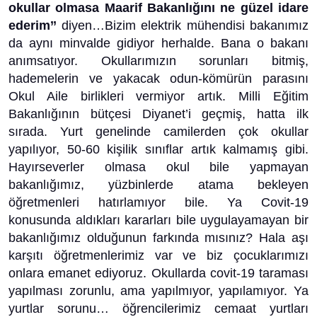
okullar olmasa Maarif Bakanlığını ne güzel idare
ederim’’
diyen…Bizim elektrik mühendisi bakanımız
da aynı minvalde gidiyor herhalde. Bana o bakanı
anımsatıyor. Okullarımızın sorunları bitmiş,
hademelerin ve yakacak odun-kömürün parasını
Okul Aile birlikleri vermiyor artık. Milli Eğitim
Bakanlığının bütçesi Diyanet’i geçmiş, hatta ilk
sırada. Yurt genelinde camilerden çok okullar
yapılıyor, 50-60 kişilik sınıflar artık kalmamış gibi.
Hayırseverler olmasa okul bile yapmayan
bakanlığımız, yüzbinlerde atama bekleyen
öğretmenleri hatırlamıyor bile. Ya Covit-19
konusunda aldıkları kararları bile uygulayamayan bir
bakanlığımız olduğunun farkında mısınız? Hala aşı
karşıtı öğretmenlerimiz var ve biz çocuklarımızı
onlara emanet ediyoruz. Okullarda covit-19 taraması
yapılması zorunlu, ama yapılmıyor, yapılamıyor. Ya
yurtlar sorunu… öğrencilerimiz cemaat yurtları