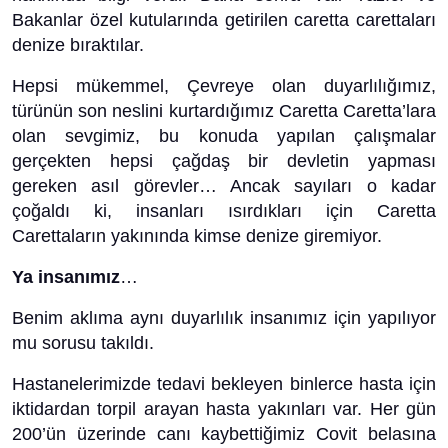
Bakanlar özel kutularında getirilen caretta carettaları
denize bıraktılar.
Hepsi mükemmel, Çevreye olan duyarlılığımız,
türünün son neslini kurtardığımız Caretta Caretta’lara
olan sevgimiz, bu konuda yapılan çalışmalar
gerçekten hepsi çağdaş bir devletin yapması
gereken asıl görevler… Ancak sayıları o kadar
çoğaldı ki, insanları ısırdıkları için Caretta
Carettaların yakınında kimse denize giremiyor.
Ya insanımız
…
Benim aklıma aynı duyarlılık insanımız için yapılıyor
mu sorusu takıldı.
Hastanelerimizde tedavi bekleyen binlerce hasta için
iktidardan torpil arayan hasta yakınları var. Her gün
200’ün üzerinde canı kaybettiğimiz Covit belasına