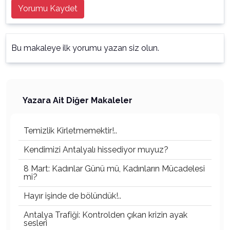
Yorumu Kaydet
Bu makaleye ilk yorumu yazan siz olun.
Yazara Ait Diğer Makaleler
Temizlik Kirletmemektir!..
Kendimizi Antalyalı hissediyor muyuz?
8 Mart: Kadınlar Günü mü, Kadınların Mücadelesi
mi?
Hayır işinde de bölündük!..
Antalya Trafiği: Kontrolden çıkan krizin ayak
sesleri