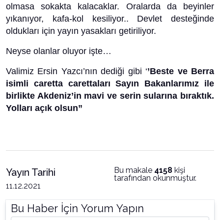
olmasa sokakta kalacaklar. Oralarda da beyinler
yıkanıyor, kafa-kol kesiliyor.. Devlet desteğinde
oldukları için yayın yasakları getiriliyor.
Neyse olanlar oluyor işte…
Valimiz Ersin Yazcı’nın dediği gibi ‘
’Beste ve Berra
isimli caretta carettaları Sayın Bakanlarımız ile
birlikte Akdeniz’in mavi ve serin sularına bıraktık.
Yolları açık olsun”
Bu makale
4158
kişi
Yayın Tarihi
tarafından okunmuştur.
11.12.2021
Bu Haber İçin Yorum Yapın