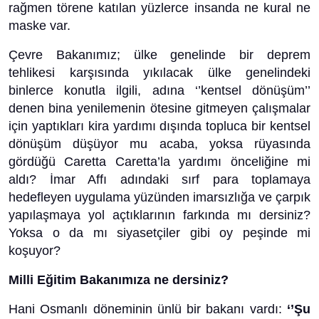
rağmen törene katılan yüzlerce insanda ne kural ne
maske var.
Çevre Bakanımız; ülke genelinde bir deprem
tehlikesi karşısında yıkılacak ülke genelindeki
binlerce konutla ilgili, adına ‘’kentsel dönüşüm’’
denen bina yenilemenin ötesine gitmeyen çalışmalar
için yaptıkları kira yardımı dışında topluca bir kentsel
dönüşüm düşüyor mu acaba, yoksa rüyasında
gördüğü Caretta Caretta’la yardımı önceliğine mi
aldı? İmar Affı adındaki sırf para toplamaya
hedefleyen uygulama yüzünden imarsızlığa ve çarpık
yapılaşmaya yol açtıklarının farkında mı dersiniz?
Yoksa o da mı siyasetçiler gibi oy peşinde mi
koşuyor?
Milli Eğitim Bakanımıza ne dersiniz?
Hani Osmanlı döneminin ünlü bir bakanı vardı:
‘’Şu