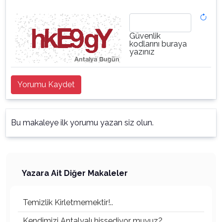
Güvenlik
kodlarını buraya
yazınız
Yorumu Kaydet
Bu makaleye ilk yorumu yazan siz olun.
Yazara Ait Diğer Makaleler
Temizlik Kirletmemektir!..
Kendimizi Antalyalı hissediyor muyuz?