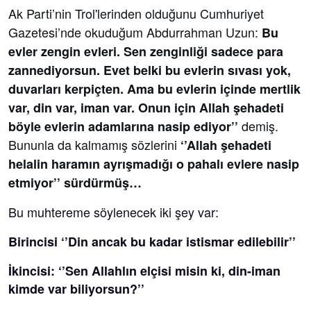
Ak Parti’nin Trol'lerinden olduğunu Cumhuriyet
Gazetesi’nde okuduğum Abdurrahman Uzun:
Bu
evler zengin evleri. Sen zenginliği sadece para
zannediyorsun. Evet belki bu evlerin sıvası yok,
duvarları kerpiçten. Ama bu evlerin içinde mertlik
var, din var, iman var. Onun için Allah şehadeti
demiş.
böyle evlerin adamlarına nasip ediyor’’
Bununla da kalmamış sözlerini
‘’Allah şehadeti
helalin haramın ayrışmadığı o pahalı evlere nasip
etmiyor’’ sürdürmüş…
Bu muhtereme söylenecek iki şey var:
Birincisi ‘’Din ancak bu kadar istismar edilebilir’’
İkincisi: ‘’Sen Allahlın elçisi misin ki, din-iman
kimde var biliyorsun?’’