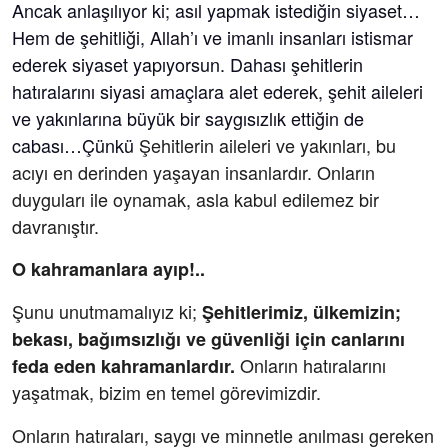
Ancak anlaşılıyor ki; asıl yapmak istediğin siyaset…
Hem de şehitliği, Allah’ı ve imanlı insanları istismar
ederek siyaset yapıyorsun. Dahası şehitlerin
hatıralarını siyasi amaçlara alet ederek, şehit aileleri
ve yakınlarına büyük bir saygısızlık ettiğin de
cabası…Çünkü
Şehitlerin aileleri ve yakınları, bu
acıyı en derinden yaşayan insanlardır. Onların
duyguları ile oynamak, asla kabul edilemez bir
davranıştır.
O kahramanlara ayıp!..
Şunu unutmamalıyız ki;
Şehitlerimiz, ülkemizin;
bekası, bağımsızlığı ve güvenliği için canlarını
Onların hatıralarını
feda eden kahramanlardır.
yaşatmak, bizim en temel görevimizdir.
Onların hatıraları, saygı ve minnetle anılması gereken