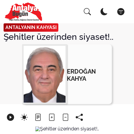
Arama Yap!
Kapat
ANTALYANIN KAHYASI
Şehitler üzerinden siyaset!..
ERDOĞAN
KAHYA