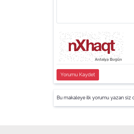
Yorumu Kaydet
Bu makaleye ilk yorumu yazan siz o