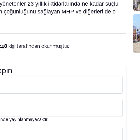
yönetenler 23 yıllık iktidarlarında ne kadar suçlu
rın çoğunluğunu sağlayan MHP ve diğerleri de o
248
kişi tarafından okunmuştur.
apın
inde yayınlanmayacaktır.