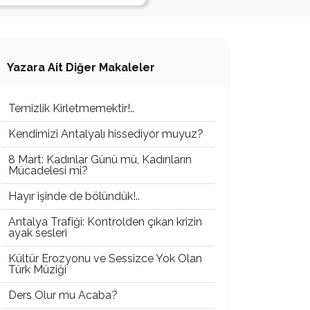
Yazara Ait Diğer Makaleler
Temizlik Kirletmemektir!..
Kendimizi Antalyalı hissediyor muyuz?
8 Mart: Kadınlar Günü mü, Kadınların
Mücadelesi mi?
Hayır işinde de bölündük!..
Antalya Trafiği: Kontrolden çıkan krizin
ayak sesleri
Kültür Erozyonu ve Sessizce Yok Olan
Türk Müziği
Ders Olur mu Acaba?