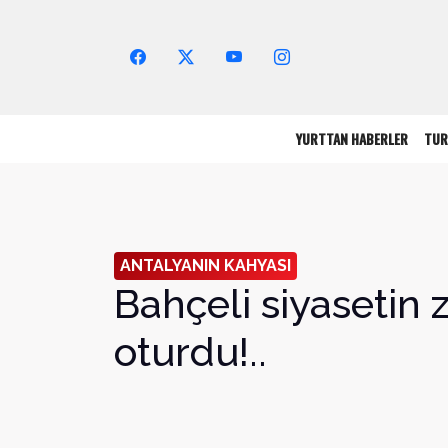
Arama Yap!
YURTTAN HABERLER
TUR
ANTALYANIN KAHYASI
Bahçeli siyasetin 
oturdu!..