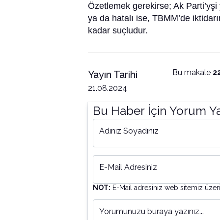
Özetlemek gerekirse; Ak Parti’yşi 
ya da hatalı ise, TBMM’de iktida
kadar suçludur.
Bu makale
2
Yayın Tarihi
21.08.2024
Bu Haber İçin Yorum Y
Adınız Soyadınız
E-Mail Adresiniz
NOT:
E-Mail adresiniz web sitemiz üzer
Yorumunuzu buraya yazınız...