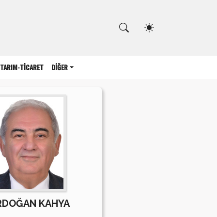
Kapat
TARIM-TİCARET
DİĞER
RDOĞAN KAHYA