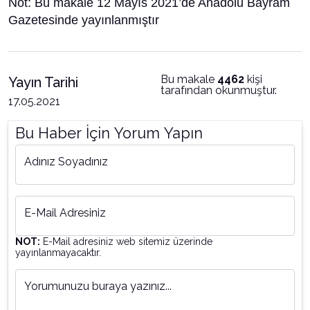
Not: Bu makale 12 Mayıs 2021’de Anadolu Bayram
Gazetesinde yayınlanmıştır
Bu makale
4462
kişi
Yayın Tarihi
tarafından okunmuştur.
17.05.2021
Bu Haber İçin Yorum Yapın
Adınız Soyadınız
E-Mail Adresiniz
NOT:
E-Mail adresiniz web sitemiz üzerinde
yayınlanmayacaktır.
Yorumunuzu buraya yazınız...