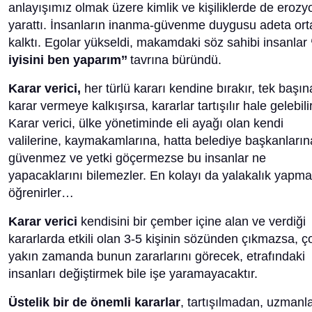
anlayışımız olmak üzere kimlik ve kişiliklerde de erozy
yarattı. İnsanların inanma-güvenme duygusu adeta or
kalktı. Egolar yükseldi, makamdaki söz sahibi insanlar
iyisini ben yaparım’’
tavrına büründü.
Karar verici,
her türlü kararı kendine bırakır, tek başın
karar vermeye kalkışırsa, kararlar tartışılır hale gelebilir
Karar verici, ülke yönetiminde eli ayağı olan kendi
valilerine, kaymakamlarına, hatta belediye başkanların
güvenmez ve yetki göçermezse bu insanlar ne
yapacaklarını bilemezler. En kolayı da yalakalık yapma
öğrenirler…
Karar verici
kendisini bir çember içine alan ve verdiği
kararlarda etkili olan 3-5 kişinin sözünden çıkmazsa, ç
yakın zamanda bunun zararlarını görecek, etrafındaki
insanları değiştirmek bile işe yaramayacaktır.
Üstelik bir de önemli kararlar
, tartışılmadan, uzmanla