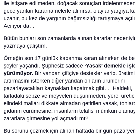
ile istişare edilmeden, doğacak sonuçları irdelenmede
gece yarıları kararnamelerle alınırsa, olaylar yargıya k
uzanır, bu kez de yargının bağımsızlığı tartışmaya açılı
Açılıyor da…
Bütün bunları son zamanlarda alınan kararlar nedeniyl
yazmaya çalıştım.
Örneğin son 17 günlük kapanma kararı alınırken de b
şeyler yaşandı. Şüphesiz sadece
‘Yasak’ demekle işl
yürümüyor.
Bir yandan çiftçiye destekler verip, üretimi
artırmasını isterken diğer yandan onların ürünlerini
pazarlayacakları kaynakları kapatmak gibi… Haldeki,
tarladaki sebze ve meyveleri düşünmeden, yerel üretici
elindeki malları dikkate almadan getirilen yasak, tonlar
gıdanın çürümesine, insanların telafisi mümkün olama
zararlara girmesine yol açmadı mı?
Bu sorunu çözmek için alınan haftada bir gün pazaryer