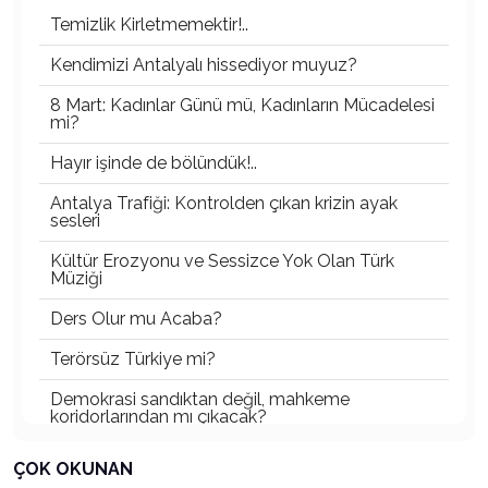
Temizlik Kirletmemektir!..
Kendimizi Antalyalı hissediyor muyuz?
8 Mart: Kadınlar Günü mü, Kadınların Mücadelesi
mi?
Hayır işinde de bölündük!..
Antalya Trafiği: Kontrolden çıkan krizin ayak
sesleri
Kültür Erozyonu ve Sessizce Yok Olan Türk
Müziği
Ders Olur mu Acaba?
Terörsüz Türkiye mi?
Demokrasi sandıktan değil, mahkeme
koridorlarından mı çıkacak?
Gazetecinin kaderi!..
ÇOK OKUNAN