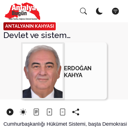
Arama Yap!
Kapat
ANTALYANIN KAHYASI
Devlet ve sistem…
ERDOĞAN
KAHYA
Cumhurbaşkanlığı Hükümet Sistemi, başta Demokrasi