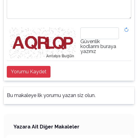
Güvenlik
kodlarını buraya
yazınız
Yorumu Kaydet
Bu makaleye ilk yorumu yazan siz olun.
Yazara Ait Diğer Makaleler