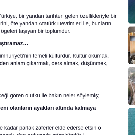
rkiye, bir yandan tarihten gelen özellikleriyle bir
rini, öte yandan Atatürk Devrimleri ile, bunların
ögeleri taşıyan bir toplumdur.
rıştıramaz…
Cumhuriyeti’nin temeli kültürdür. Kültür okumak,
inden anlam çıkarmak, ders almak, düşünmek,
ği gören o ufku ile bakın neler söylemiş;
eni olanların ayakları altında kalmaya
e kadar parlak zaferler elde ederse etsin o