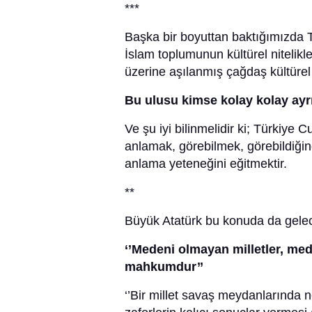
***
Başka bir boyuttan baktığımızda Tü
İslam toplumunun kültürel nitelikle
üzerine aşılanmış çağdaş kültürel 
Bu ulusu kimse kolay kolay ay
Ve şu iyi bilinmelidir ki; Türkiye 
anlamak, görebilmek, görebildiğ
anlama yeteneğini eğitmektir.
**
Büyük Atatürk bu konuda da gelece
‘’Medeni olmayan milletler, med
mahkumdur’’
‘’Bir millet savaş meydanlarında n