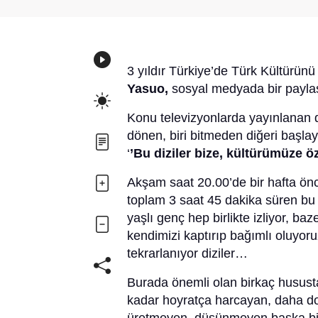
3 yıldır Türkiye’de Türk Kültürün
Yasuo,
sosyal medyada bir payla
Konu televizyonlarda yayınlanan di
dönen, biri bitmeden diğeri başl
‘
’Bu diziler bize, kültürümüze ö
Akşam saat 20.00’de bir hafta önce
toplam 3 saat 45 dakika süren bu d
yaşlı genç hep birlikte izliyor, b
kendimizi kaptırıp bağımlı oluyor
tekrarlanıyor diziler…
Burada önemli olan birkaç husust
kadar hoyratça harcayan, daha do