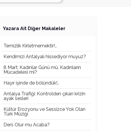
Yazara Ait Diğer Makaleler
Temizlik Kirletmemektir!..
Kendimizi Antalyalı hissediyor muyuz?
8 Mart: Kadınlar Günü mü, Kadınların
Mücadelesi mi?
Hayır işinde de bölündük!..
Antalya Trafiği: Kontrolden çıkan krizin
ayak sesleri
Kültür Erozyonu ve Sessizce Yok Olan
Türk Müziği
Ders Olur mu Acaba?