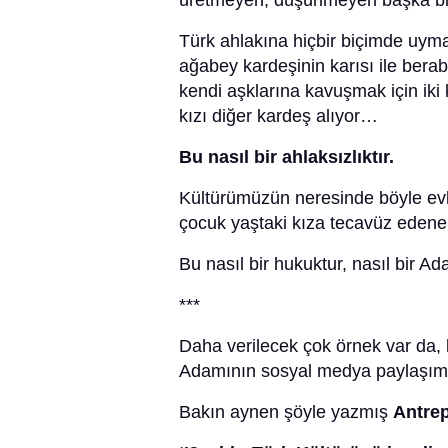
üretmeyen, düşünmeyen başka bir
Türk ahlakına hiçbir biçimde uyma
ağabey kardeşinin karısı ile bera
kendi aşklarına kavuşmak için iki 
kızı diğer kardeş alıyor…
Bu nasıl bir ahlaksızlıktır.
Kültürümüzün neresinde böyle evlili
çocuk yaştaki kıza tecavüz edene 
Bu nasıl bir hukuktur, nasıl bir Ad
***
Daha verilecek çok örnek var da, 
Adamının sosyal medya paylaşımın
Bakın aynen şöyle yazmış
Antre