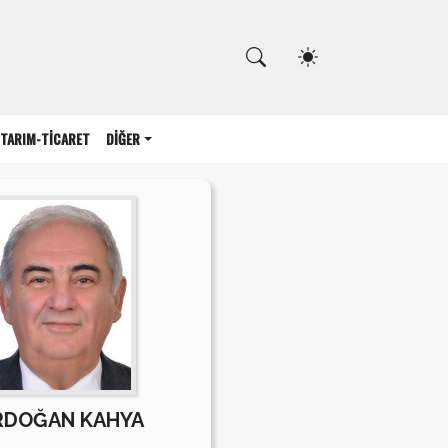
Kapat
TARIM-TİCARET
DİĞER
RDOĞAN KAHYA