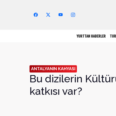
Arama Yap!
YURTTAN HABERLER
TUR
ANTALYANIN KAHYASI
Bu dizilerin Kült
katkısı var?