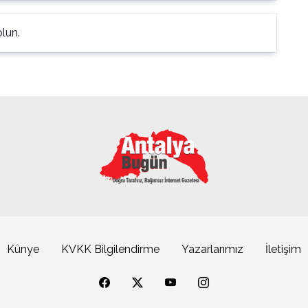
lun.
Künye
KVKK Bilgilendirme
Yazarlarımız
İletişim