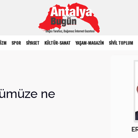
İZM
SPOR
SİYASET
KÜLTÜR-SANAT
YAŞAM-MAGAZİN
SİVİL TOPLUM
ürümüze ne
E