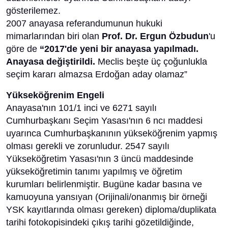
gösterilemez.
2007 anayasa referandumunun hukuki
mimarlarından biri olan
Prof. Dr. Ergun Özbudun
'u
göre de
“2017'de yeni bir anayasa yapılmadı.
Anayasa değiştirildi.
Meclis beşte üç çoğunlukla
seçim kararı almazsa Erdoğan aday olamaz”
Yükseköğrenim Engeli
Anayasa'nın 101/1 inci ve 6271 sayılı
Cumhurbaşkanı Seçim Yasası'nın 6 ncı maddesi
uyarınca Cumhurbaşkanının yükseköğrenim yapmış
olması gerekli ve zorunludur. 2547 sayılı
Yükseköğretim Yasası'nın 3 üncü maddesinde
yükseköğretimin tanımı yapılmış ve öğretim
kurumları belirlenmiştir. Bugüne kadar basına ve
kamuoyuna yansıyan (Orijinali/onanmış bir örneği
YSK kayıtlarında olması gereken) diploma/duplikata
tarihi fotokopisindeki çıkış tarihi gözetildiğinde,