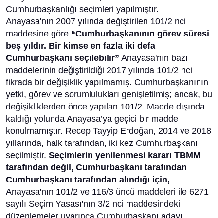
Cumhurbaşkanlığı seçimleri yapılmıştır.
Anayasa'nın 2007 yılında değiştirilen 101/2 nci
maddesine göre
“Cumhurbaşkanının görev süresi
beş yıldır. Bir kimse en fazla iki defa
Cumhurbaşkanı seçilebilir”
Anayasa'nın bazı
maddelerinin değiştirildiği 2017 yılında 101/2 nci
fikrada bir değişiklik yapılmamış. Cumhurbaşkanının
yetki, görev ve sorumlulukları genişletilmiş; ancak, bu
değişikliklerden önce yapılan 101/2. Madde dışında
kaldığı yolunda Anayasa’ya geçici bir madde
konulmamıştır. Recep Tayyip Erdoğan, 2014 ve 2018
yıllarında, halk tarafından, iki kez Cumhurbaşkanı
seçilmiştir.
Seçimlerin yenilenmesi kararı TBMM
tarafından değil, Cumhurbaşkanı tarafından
Cumhurbaşkanı tarafından alındığı için,
Anayasa'nın 101/2 ve 116/3 üncü maddeleri ile 6271
sayılı Seçim Yasası'nın 3/2 nci maddesindeki
düzenlemeler uyarınca Cumhurbaşkanı adayı