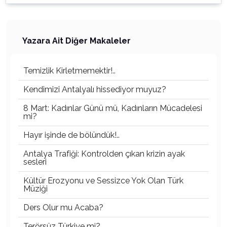
Yazara Ait Diğer Makaleler
Temizlik Kirletmemektir!..
Kendimizi Antalyalı hissediyor muyuz?
8 Mart: Kadınlar Günü mü, Kadınların Mücadelesi
mi?
Hayır işinde de bölündük!..
Antalya Trafiği: Kontrolden çıkan krizin ayak
sesleri
Kültür Erozyonu ve Sessizce Yok Olan Türk
Müziği
Ders Olur mu Acaba?
Terörsüz Türkiye mi?