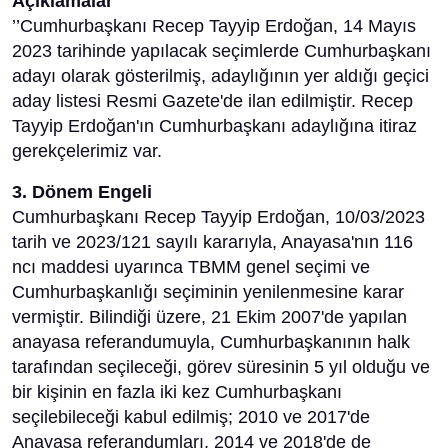
Açıklamalar
’’Cumhurbaşkanı Recep Tayyip Erdoğan, 14 Mayıs
2023 tarihinde yapılacak seçimlerde Cumhurbaşkanı
adayı olarak gösterilmiş, adaylığının yer aldığı geçici
aday listesi Resmi Gazete'de ilan edilmiştir. Recep
Tayyip Erdoğan'ın Cumhurbaşkanı adaylığına itiraz
gerekçelerimiz var.
3. Dönem Engeli
Cumhurbaşkanı Recep Tayyip Erdoğan, 10/03/2023
tarih ve 2023/121 sayılı kararıyla, Anayasa'nın 116
ncı maddesi uyarınca TBMM genel seçimi ve
Cumhurbaşkanlığı seçiminin yenilenmesine karar
vermiştir. Bilindiği üzere, 21 Ekim 2007'de yapılan
anayasa referandumuyla, Cumhurbaşkanının halk
tarafından seçileceği, görev süresinin 5 yıl olduğu ve
bir kişinin en fazla iki kez Cumhurbaşkanı
seçilebileceği kabul edilmiş; 2010 ve 2017'de
Anayasa referandumları, 2014 ve 2018'de de