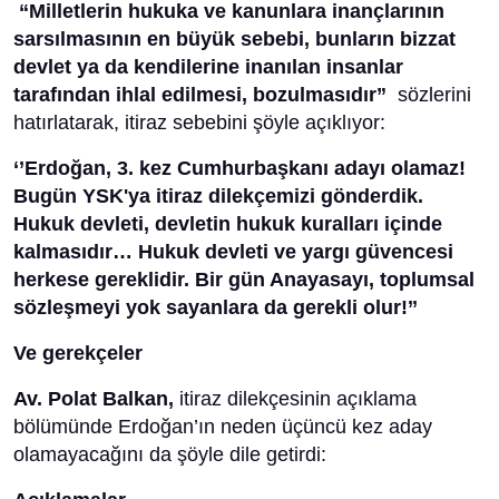
“Milletlerin hukuka ve kanunlara inançlarının
sarsılmasının en büyük sebebi, bunların bizzat
devlet ya da kendilerine inanılan insanlar
tarafından ihlal edilmesi, bozulmasıdır”
sözlerini
hatırlatarak, itiraz sebebini şöyle açıklıyor:
‘’Erdoğan, 3. kez Cumhurbaşkanı adayı olamaz!
Bugün YSK'ya itiraz dilekçemizi gönderdik.
Hukuk devleti, devletin hukuk kuralları içinde
kalmasıdır… Hukuk devleti ve yargı güvencesi
herkese gereklidir. Bir gün Anayasayı, toplumsal
sözleşmeyi yok sayanlara da gerekli olur!’’
Ve gerekçeler
Av. Polat Balkan,
itiraz dilekçesinin açıklama
bölümünde Erdoğan’ın neden üçüncü kez aday
olamayacağını da şöyle dile getirdi: