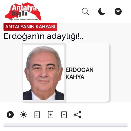
Arama Yap!
Kapat
ANTALYANIN KAHYASI
Erdoğan’ın adaylığı!..
ERDOĞAN
KAHYA