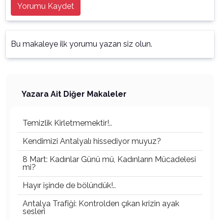
Yorumu Kaydet
Bu makaleye ilk yorumu yazan siz olun.
Yazara Ait Diğer Makaleler
Temizlik Kirletmemektir!..
Kendimizi Antalyalı hissediyor muyuz?
8 Mart: Kadınlar Günü mü, Kadınların Mücadelesi
mi?
Hayır işinde de bölündük!..
Antalya Trafiği: Kontrolden çıkan krizin ayak
sesleri