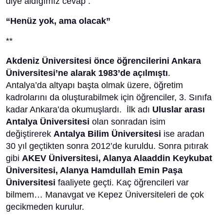
diye aldığımız cevap :
“Henüz yok, ama olacak”
**
Akdeniz Üniversitesi önce öğrencilerini Ankara
Üniversitesi’ne alarak 1983’de açılmıştı
.
Antalya’da altyapı başta olmak üzere, öğretim
kadrolarını da oluşturabilmek için öğrenciler, 3. Sınıfa
kadar Ankara’da okumuşlardı. İlk adı
Uluslar arası
Antalya Üniversitesi
olan sonradan isim
değiştirerek
Antalya Bilim Üniversitesi
ise aradan
30 yıl geçtikten sonra 2012’de kuruldu. Sonra pıtırak
gibi
AKEV Üniversitesi, Alanya Alaaddin Keykubat
Üniversitesi, Alanya Hamdullah Emin Paşa
Üniversitesi
faaliyete geçti. Kaç öğrencileri var
bilmem… Manavgat ve Kepez Üniversiteleri de çok
gecikmeden kurulur.