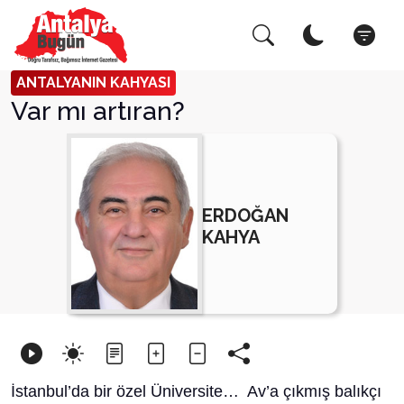
Arama Yap!
Kapat
ANTALYANIN KAHYASI
Var mı artıran?
ERDOĞAN
KAHYA
İstanbul’da bir özel Üniversite… Av’a çıkmış balıkçı