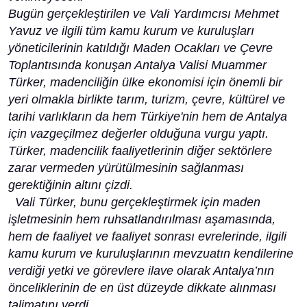
Bugün gerçekleştirilen ve Vali Yardımcısı Mehmet
Yavuz ve ilgili tüm kamu kurum ve kuruluşları
yöneticilerinin katıldığı Maden Ocakları ve Çevre
Toplantısında konuşan Antalya Valisi Muammer
Türker, madenciliğin ülke ekonomisi için önemli bir
yeri olmakla birlikte tarım, turizm, çevre, kültürel ve
tarihi varlıkların da hem Türkiye'nin hem de Antalya
için vazgeçilmez değerler olduğuna vurgu yaptı.
Türker, madencilik faaliyetlerinin diğer sektörlere
zarar vermeden yürütülmesinin sağlanması
gerektiğinin altını çizdi.
Vali Türker, bunu gerçekleştirmek için maden
işletmesinin hem ruhsatlandırılması aşamasında,
hem de faaliyet ve faaliyet sonrası evrelerinde, ilgili
kamu kurum ve kuruluşlarının mevzuatın kendilerine
verdiği yetki ve görevlere ilave olarak Antalya’nın
önceliklerinin de en üst düzeyde dikkate alınması
talimatını verdi.