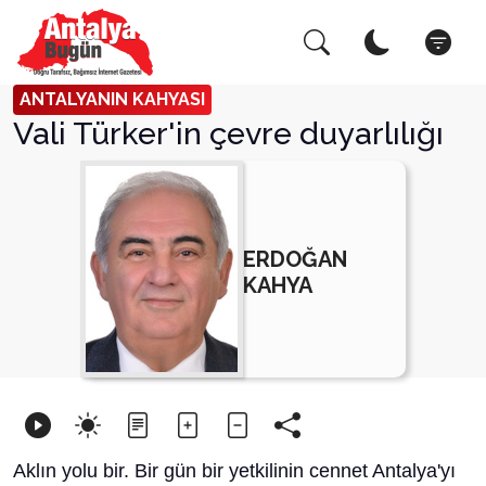
Arama Yap!
Kapat
ANTALYANIN KAHYASI
Vali Türker'in çevre duyarlılığı
ERDOĞAN
KAHYA
Aklın yolu bir. Bir gün bir yetkilinin cennet Antalya'yı