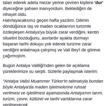
talan ederek adeta mezar yerine çeviren kişilere
'dur'
diyeceğine şahsen inanıyordum. Beklediğim de
nihayet oldu.
Hatırlayacaksınız geçen hafta yazdım. Dilimin
döndüğünce taş ve maden ocaklarının turizmle
özdeşleşen Antalya'ya büyük zarar verdiğini, kentin
siluetini bozduğunu, asırlardır ayakta durmayı
başaran tarihi dokuyu yok ederek turizme zarar
verdiğini anlatmaya çalışmış ve Vali Bey'i de göreve
çağırmıştım.
Bugün Antalya Valiliği'nden gelen bir açıklama
yüreklerimize su serpti. Sizlerle paylaşmak isterim:
"Antalya Valisi Muammer Türker'in talimatıyla bundan
böyle Antalya'da maden işletmelerine ruhsat
verilmesi ve işletilmesi aşamasında Antalya'nın tarım,
turizm, çevre, kültürel ve tarihi varlıklarına zarar
verilmeyecek.