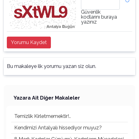
Güvenlik
kodlarını buraya
yazınız
Yorumu Kaydet
Bu makaleye ilk yorumu yazan siz olun.
Yazara Ait Diğer Makaleler
Temizlik Kirletmemektir!..
Kendimizi Antalyalı hissediyor muyuz?