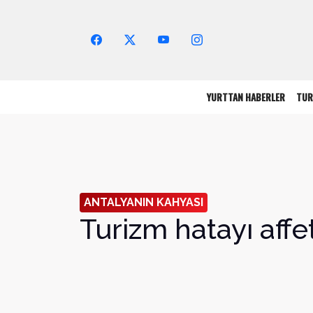
Arama Yap!
YURTTAN HABERLER
TUR
ANTALYANIN KAHYASI
Turizm hatayı affe