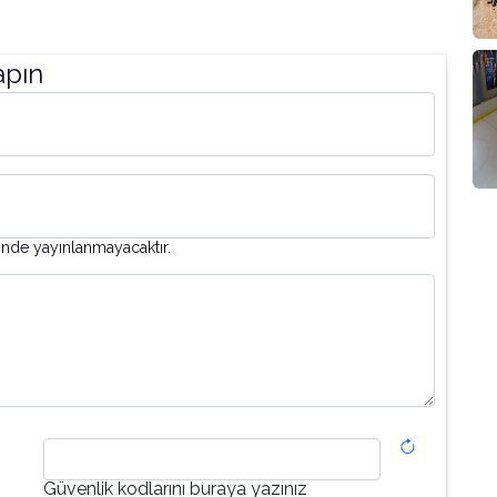
apın
inde yayınlanmayacaktır.
Güvenlik kodlarını buraya yazınız