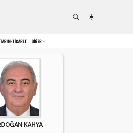
Kapat
TARIM-TİCARET
DİĞER
RDOĞAN KAHYA