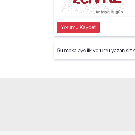
Yorumu Kaydet
Bu makaleye ilk yorumu yazan siz o