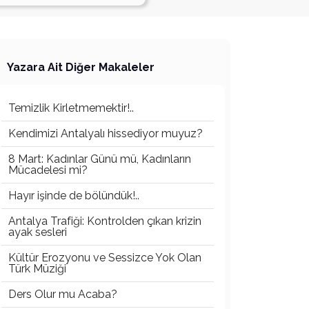
Yazara Ait Diğer Makaleler
Temizlik Kirletmemektir!..
Kendimizi Antalyalı hissediyor muyuz?
8 Mart: Kadınlar Günü mü, Kadınların
Mücadelesi mi?
Hayır işinde de bölündük!..
Antalya Trafiği: Kontrolden çıkan krizin
ayak sesleri
Kültür Erozyonu ve Sessizce Yok Olan
Türk Müziği
Ders Olur mu Acaba?