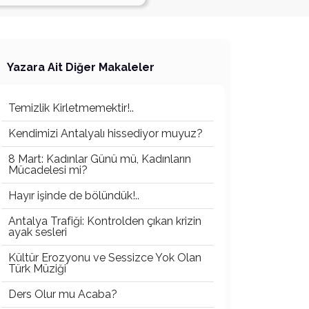
Yazara Ait Diğer Makaleler
Temizlik Kirletmemektir!..
Kendimizi Antalyalı hissediyor muyuz?
8 Mart: Kadınlar Günü mü, Kadınların
Mücadelesi mi?
Hayır işinde de bölündük!..
Antalya Trafiği: Kontrolden çıkan krizin
ayak sesleri
Kültür Erozyonu ve Sessizce Yok Olan
Türk Müziği
Ders Olur mu Acaba?