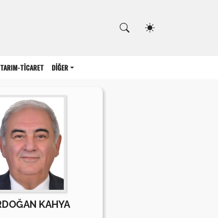
Kapat
TARIM-TİCARET
DİĞER
RDOĞAN KAHYA