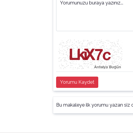
Yorumunuzu buraya yazınız...
Yorumu Kaydet
Bu makaleye ilk yorumu yazan siz o