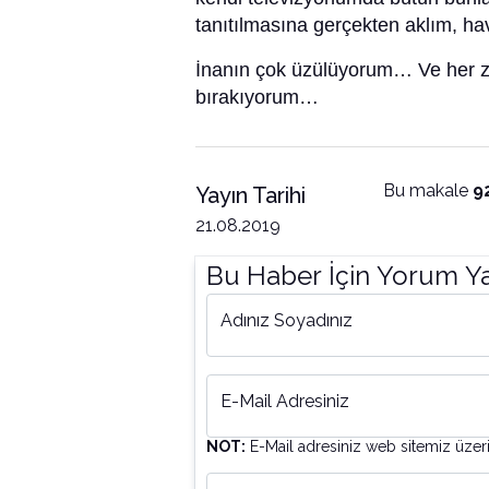
tanıtılmasına gerçekten aklım, ha
İnanın çok üzülüyorum… Ve her za
bırakıyorum…
Bu makale
9
Yayın Tarihi
21.08.2019
Bu Haber İçin Yorum Y
Adınız Soyadınız
E-Mail Adresiniz
NOT:
E-Mail adresiniz web sitemiz üzer