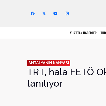
Arama Yap!
YURTTAN HABERLER
TUR
ANTALYANIN KAHYASI
TRT, hala FETÖ Ok
tanıtıyor