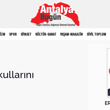
İZM
SPOR
SİYASET
KÜLTÜR-SANAT
YAŞAM-MAGAZİN
SİVİL TOPLUM
ullarını
E