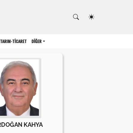
Kapat
TARIM-TİCARET
DİĞER
RDOĞAN KAHYA