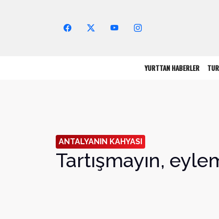
Arama Yap!
YURTTAN HABERLER
TUR
ANTALYANIN KAHYASI
Tartışmayın, eyle