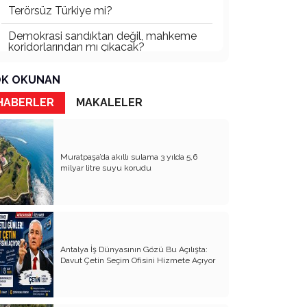
Terörsüz Türkiye mi?
Demokrasi sandıktan değil, mahkeme
koridorlarından mı çıkacak?
Gazetecinin kaderi!..
K OKUNAN
Turizmde Herşey Dahil Sistemi
HABERLER
MAKALELER
tartışılmalı
MB Başkanı ve Şimşek’e
Muratpaşa’da akıllı sulama 3 yılda 5,6
Padişahın Vergi Deneyi!..
milyar litre suyu korudu
Erdoğan ve Özel’e açık mektup!..
Bahçeli siyasetin zirvesine oturdu!..
Artık yeter!.. Başka Antalya yok!..
Antalya İş Dünyasının Gözü Bu Açılışta:
Milli Eğitim cemaatlere mi teslim
Davut Çetin Seçim Ofisini Hizmete Açıyor
ediliyor?
Liyakatın Gözyaşları!..