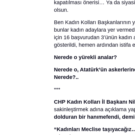
kapatılması önerisi… Ya da siyasi 
olsun.
Ben Kadın Kolları Başkanlarının 
bunlar kadın adaylara yer vermedi
için 16 başvurudan 3’ünün kadın 
gösterildi, hemen ardından istifa 
Nerede o yürekli analar?
Nerede o, Atatürk’ün askerlerin
Nerede?..
***
CHP Kadın Kolları İl Başkanı Ni
sakinleştirmek adına açıklama y
dolduran bir hanımefendi, demi
“Kadınları Meclise taşıyacağız