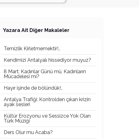
Yazara Ait Diğer Makaleler
Temizlik Kirletmemektir!..
Kendimizi Antalyalı hissediyor muyuz?
8 Mart: Kadınlar Günü mü, Kadınların
Mücadelesi mi?
Hayır işinde de bölündük!..
Antalya Trafiği: Kontrolden çıkan krizin
ayak sesleri
Kültür Erozyonu ve Sessizce Yok Olan
Türk Müziği
Ders Olur mu Acaba?