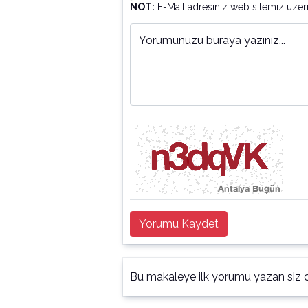
NOT:
E-Mail adresiniz web sitemiz üzer
Yorumunuzu buraya yazınız...
Yorumu Kaydet
Bu makaleye ilk yorumu yazan siz o