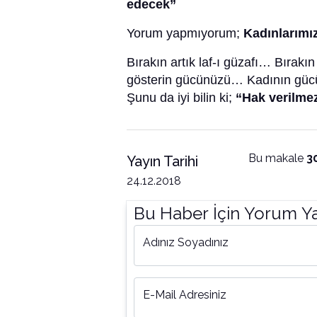
edecek”
Yorum yapmıyorum;
Kadınlarımı
Bırakın artık laf-ı güzafı… Bırak
gösterin gücünüzü… Kadının gücü
Şunu da iyi bilin ki;
“Hak verilmez
Bu makale
3
Yayın Tarihi
24.12.2018
Bu Haber İçin Yorum Y
Adınız Soyadınız
E-Mail Adresiniz