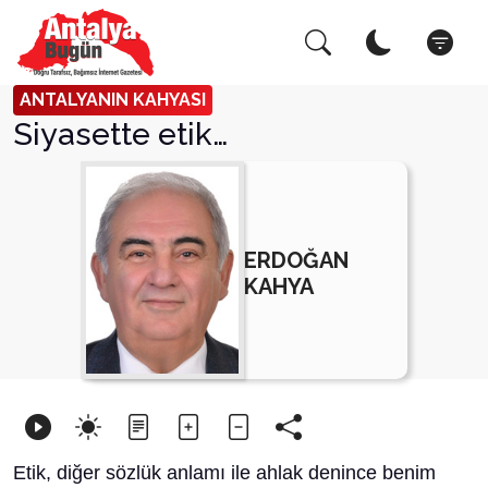
Arama Yap!
Kapat
ANTALYANIN KAHYASI
Siyasette etik…
ERDOĞAN
KAHYA
Etik, diğer sözlük anlamı ile ahlak denince benim