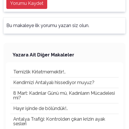
Yorumu Kaydet
Bu makaleye ilk yorumu yazan siz olun.
Yazara Ait Diğer Makaleler
Temizlik Kirletmemektir!..
Kendimizi Antalyalı hissediyor muyuz?
8 Mart: Kadınlar Günü mü, Kadınların Mücadelesi
mi?
Hayır işinde de bölündük!..
Antalya Trafiği: Kontrolden çıkan krizin ayak
sesleri