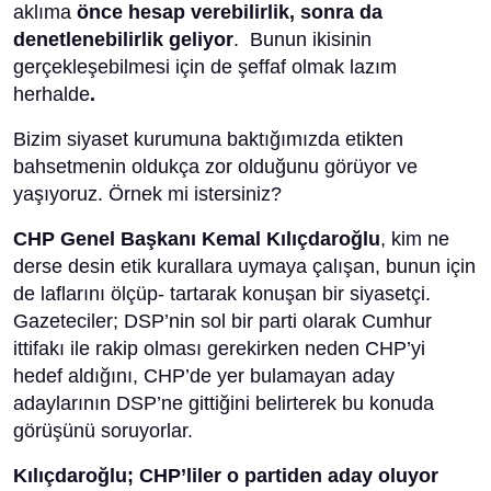
aklıma
önce hesap verebilirlik, sonra da
denetlenebilirlik geliyor
. Bunun ikisinin
gerçekleşebilmesi için de şeffaf olmak lazım
herhalde
.
Bizim siyaset kurumuna baktığımızda etikten
bahsetmenin oldukça zor olduğunu görüyor ve
yaşıyoruz. Örnek mi istersiniz?
CHP Genel Başkanı Kemal Kılıçdaroğlu
, kim ne
derse desin etik kurallara uymaya çalışan, bunun için
de laflarını ölçüp- tartarak konuşan bir siyasetçi.
Gazeteciler; DSP’nin sol bir parti olarak Cumhur
ittifakı ile rakip olması gerekirken neden CHP’yi
hedef aldığını, CHP’de yer bulamayan aday
adaylarının DSP’ne gittiğini belirterek bu konuda
görüşünü soruyorlar.
Kılıçdaroğlu;
CHP’liler o partiden aday oluyor