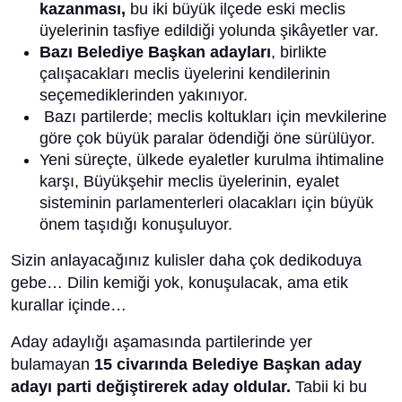
kazanması,
bu iki büyük ilçede eski meclis
üyelerinin tasfiye edildiği yolunda şikâyetler var.
Bazı Belediye Başkan adayları
, birlikte
çalışacakları meclis üyelerini kendilerinin
seçemediklerinden yakınıyor.
Bazı partilerde; meclis koltukları için mevkilerine
göre çok büyük paralar ödendiği öne sürülüyor.
Yeni süreçte, ülkede eyaletler kurulma ihtimaline
karşı, Büyükşehir meclis üyelerinin, eyalet
sisteminin parlamenterleri olacakları için büyük
önem taşıdığı konuşuluyor.
Sizin anlayacağınız kulisler daha çok dedikoduya
gebe… Dilin kemiği yok, konuşulacak, ama etik
kurallar içinde…
Aday adaylığı aşamasında partilerinde yer
bulamayan
15 civarında Belediye Başkan aday
adayı parti değiştirerek aday oldular.
Tabii ki bu