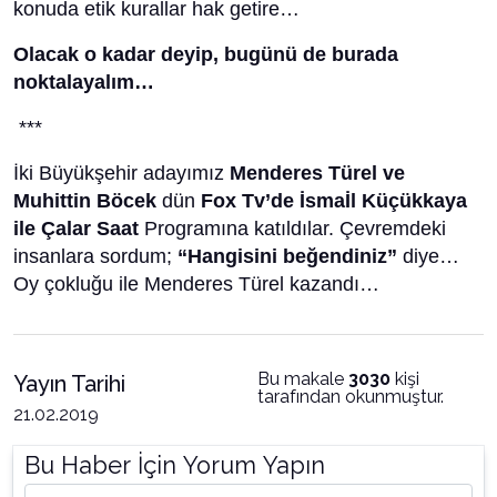
konuda etik kurallar hak getire…
Olacak o kadar deyip, bugünü de burada
noktalayalım…
***
İki Büyükşehir adayımız
Menderes Türel ve
Muhittin Böcek
dün
Fox Tv’de İsmaİl Küçükkaya
ile Çalar Saat
Programına katıldılar. Çevremdeki
insanlara sordum;
“Hangisini beğendiniz”
diye…
Oy çokluğu ile Menderes Türel kazandı…
Bu makale
3030
kişi
Yayın Tarihi
tarafından okunmuştur.
21.02.2019
Bu Haber İçin Yorum Yapın