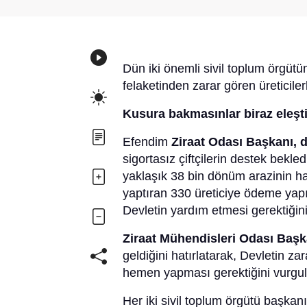
Dün iki önemli sivil toplum örgütü
felaketinden zarar gören üreticiler
Kusura bakmasınlar biraz eleşt
Efendim
Ziraat Odası Başkanı, 
sigortasız çiftçilerin destek bekle
yaklaşık 38 bin dönüm arazinin 
yaptıran 330 üreticiye ödeme yapıl
Devletin yardım etmesi gerektiğin
Ziraat Mühendisleri Odası Başk
geldiğini hatırlatarak, Devletin z
hemen yapması gerektiğini vurg
Her iki sivil toplum örgütü başka