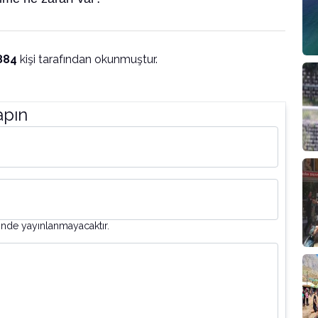
884
kişi tarafından okunmuştur.
apın
inde yayınlanmayacaktır.