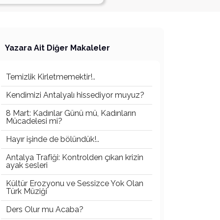
Yazara Ait Diğer Makaleler
Temizlik Kirletmemektir!..
Kendimizi Antalyalı hissediyor muyuz?
8 Mart: Kadınlar Günü mü, Kadınların
Mücadelesi mi?
Hayır işinde de bölündük!..
Antalya Trafiği: Kontrolden çıkan krizin
ayak sesleri
Kültür Erozyonu ve Sessizce Yok Olan
Türk Müziği
Ders Olur mu Acaba?