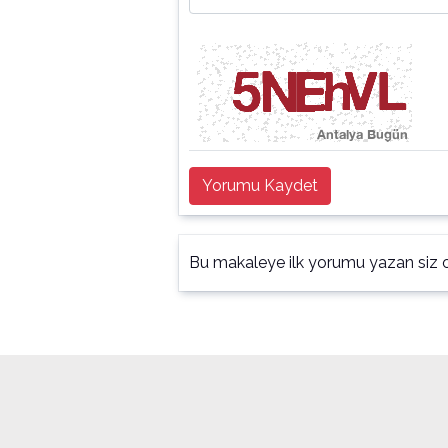
Yorumu Kaydet
Bu makaleye ilk yorumu yazan siz o