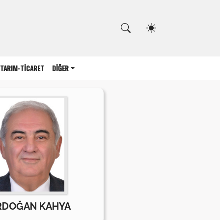
Kapat
TARIM-TİCARET
DİĞER
RDOĞAN KAHYA