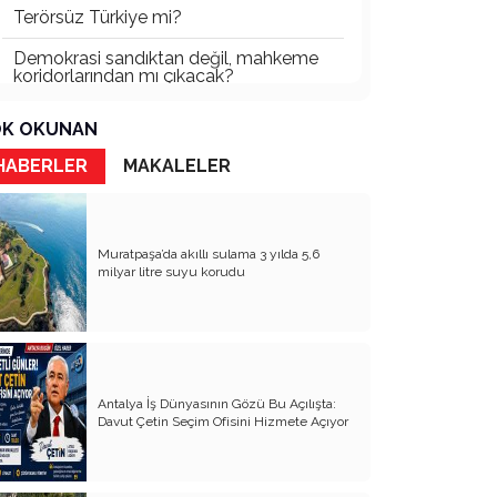
Terörsüz Türkiye mi?
Demokrasi sandıktan değil, mahkeme
koridorlarından mı çıkacak?
Gazetecinin kaderi!..
K OKUNAN
Turizmde Herşey Dahil Sistemi
HABERLER
MAKALELER
tartışılmalı
MB Başkanı ve Şimşek’e
Muratpaşa’da akıllı sulama 3 yılda 5,6
Padişahın Vergi Deneyi!..
milyar litre suyu korudu
Erdoğan ve Özel’e açık mektup!..
Bahçeli siyasetin zirvesine oturdu!..
Artık yeter!.. Başka Antalya yok!..
Antalya İş Dünyasının Gözü Bu Açılışta:
Milli Eğitim cemaatlere mi teslim
Davut Çetin Seçim Ofisini Hizmete Açıyor
ediliyor?
Liyakatın Gözyaşları!..