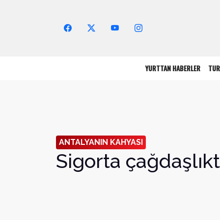
Arama Yap!
YURTTAN HABERLER
TUR
ANTALYANIN KAHYASI
Sigorta çağdaşlıkt