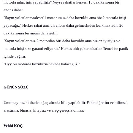
motorla rahat iniş yapabiliriz" Neyse rahatlar herkes. 15 dakika sonra bir
anons daha:
"Sayın yolcular maalesef 1 motorumuz daha bozuldu ama biz 2 motorla inişi
yapacağız" Herkes rahat ama bir anons daha gelmesinden korkmaktadır. 20
dakika sonra bir anons daha gelir:
"Sayın yolcularımız 2 motordan biri daha bozuldu ama biz en iyisiyiz ve 1
motorla inişi size garanti ediyoruz" Herkes ohh çeker rahatlar. Temel ise panik
içinde bağırır:
"Uyy bu motorda bozulursa havada kalacağuz."
GÜNÜN SÖZÜ
Unutmayınız ki ibadet ağaç altında bile yapılabilir. Fakat öğretim ve bilimsel
araştırma, binasız, kitapsız ve araç-gereçsiz olmaz.
Vehbi KOÇ