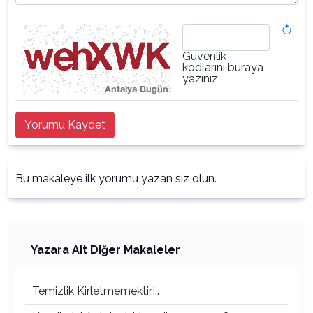
Güvenlik
kodlarını buraya
yazınız
Yorumu Kaydet
Bu makaleye ilk yorumu yazan siz olun.
Yazara Ait Diğer Makaleler
Temizlik Kirletmemektir!..