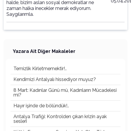
05.04.20
halde, bizim aslan sosyal demokratlar ne
zaman halka inecekler merak ediyorum.
Saygılarımla.
Yazara Ait Diğer Makaleler
Temizlik Kirletmemektir!..
Kendimizi Antalyalı hissediyor muyuz?
8 Mart: Kadınlar Günü mü, Kadınların Mücadelesi
mi?
Hayır işinde de bölündük!..
Antalya Trafiği: Kontrolden çıkan krizin ayak
sesleri