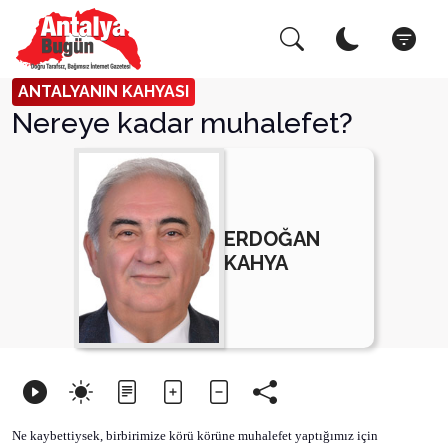
Arama Yap!
Ka
ANTALYANIN KAHYASI
Nereye kadar muhalefet?
ERDOĞAN
KAHYA
Ne kaybettiysek, birbirimize körü körüne muhalefet yaptığımız için