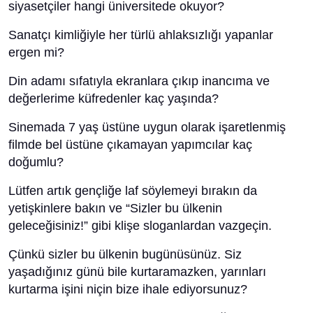
siyasetçiler hangi üniversitede okuyor?
Sanatçı kimliğiyle her türlü ahlaksızlığı yapanlar
ergen mi?
Din adamı sıfatıyla ekranlara çıkıp inancıma ve
değerlerime küfredenler kaç yaşında?
Sinemada 7 yaş üstüne uygun olarak işaretlenmiş
filmde bel üstüne çıkamayan yapımcılar kaç
doğumlu?
Lütfen artık gençliğe laf söylemeyi bırakın da
yetişkinlere bakın ve “Sizler bu ülkenin
geleceğisiniz!” gibi klişe sloganlardan vazgeçin.
Çünkü sizler bu ülkenin bugünüsünüz. Siz
yaşadığınız günü bile kurtaramazken, yarınları
kurtarma işini niçin bize ihale ediyorsunuz?