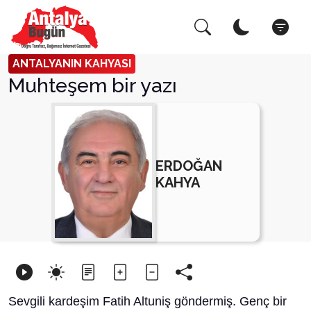
Arama Yap!
Kapat
ANTALYANIN KAHYASI
Muhteşem bir yazı
ERDOĞAN
KAHYA
Sevgili kardeşim Fatih Altuniş göndermiş. Genç bir