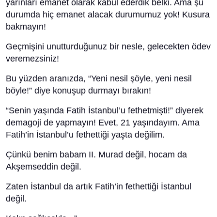
yarınları emanet olarak kabul ederdik belki. Ama şu
durumda hiç emanet alacak durumumuz yok! Kusura
bakmayın!
Geçmişini unutturduğunuz bir nesle, gelecekten ödev
veremezsiniz!
Bu yüzden aranızda, “Yeni nesil şöyle, yeni nesil
böyle!” diye konuşup durmayı bırakın!
“Senin yaşında Fatih İstanbul’u fethetmişti!” diyerek
demagoji de yapmayın! Evet, 21 yaşındayım. Ama
Fatih’in İstanbul’u fethettiği yaşta değilim.
Çünkü benim babam II. Murad değil, hocam da
Akşemseddin değil.
Zaten İstanbul da artık Fatih’in fethettiği İstanbul
değil.