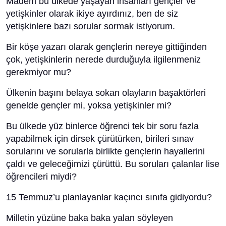
Madem bu ülkede yaşayan insanları gençler ve
yetişkinler olarak ikiye ayırdınız, ben de siz
yetişkinlere bazı sorular sormak istiyorum.
Bir köşe yazarı olarak gençlerin nereye gittiğinden
çok, yetişkinlerin nerede durduğuyla ilgilenmeniz
gerekmiyor mu?
Ülkenin başını belaya sokan olayların başaktörleri
genelde gençler mi, yoksa yetişkinler mi?
Bu ülkede yüz binlerce öğrenci tek bir soru fazla
yapabilmek için dirsek çürütürken, birileri sınav
sorularını ve sorularla birlikte gençlerin hayallerini
çaldı ve geleceğimizi çürüttü. Bu soruları çalanlar lise
öğrencileri miydi?
15 Temmuz’u planlayanlar kaçıncı sınıfa gidiyordu?
Milletin yüzüne baka baka yalan söyleyen