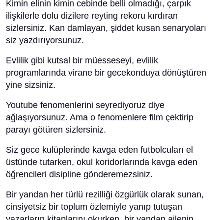
Kimin elinin kimin cebinde belli olmadığı, çarpık
ilişkilerle dolu dizilere reyting rekoru kırdıran
sizlersiniz. Kan damlayan, şiddet kusan senaryoları
siz yazdırıyorsunuz.
Evlilik gibi kutsal bir müesseseyi, evlilik
programlarında virane bir gecekonduya dönüştüren
yine sizsiniz.
Youtube fenomenlerini seyrediyoruz diye
ağlaşıyorsunuz. Ama o fenomenlere film çektirip
parayı götüren sizlersiniz.
Siz gece kulüplerinde kavga eden futbolcuları el
üstünde tutarken, okul koridorlarında kavga eden
öğrencileri disipline gönderemezsiniz.
Bir yandan her türlü rezilliği özgürlük olarak sunan,
cinsiyetsiz bir toplum özlemiyle yanıp tutuşan
yazarların kitaplarını okurken, bir yandan ailenin