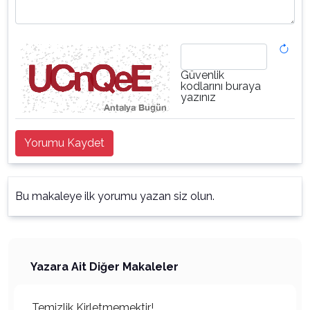
Güvenlik
kodlarını buraya
yazınız
Yorumu Kaydet
Bu makaleye ilk yorumu yazan siz olun.
Yazara Ait Diğer Makaleler
Temizlik Kirletmemektir!..