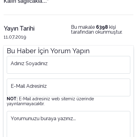
Kalın sağlıcakla...”
Bu makale
6398
kişi
Yayın Tarihi
tarafından okunmuştur.
11.07.2019
Bu Haber İçin Yorum Yapın
Adınız Soyadınız
E-Mail Adresiniz
NOT:
E-Mail adresiniz web sitemiz üzerinde
yayınlanmayacaktır.
Yorumunuzu buraya yazınız...