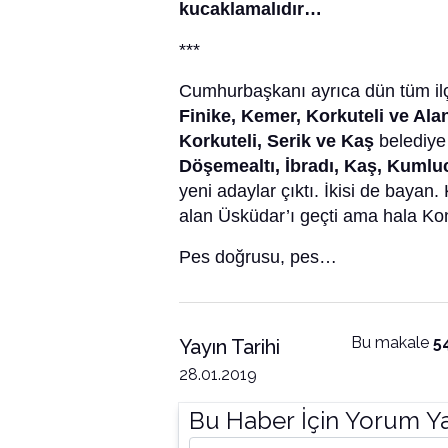
kucaklamalıdır…
***
Cumhurbaşkanı ayrıca dün tüm ilçe
Finike, Kemer, Korkuteli ve Al
Korkuteli, Serik ve Kaş
belediye
Döşemealtı, İbradı, Kaş, Kumlu
yeni adaylar çıktı. İkisi de bayan
alan Üsküdar’ı geçti ama hala Ko
Pes doğrusu, pes…
Bu makale
5
Yayın Tarihi
28.01.2019
Bu Haber İçin Yorum Y