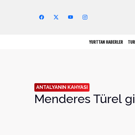
Arama Yap!
YURTTAN HABERLER
TUR
ANTALYANIN KAHYASI
Menderes Türel g