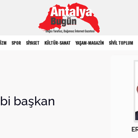
İZM
SPOR
SİYASET
KÜLTÜR-SANAT
YAŞAM-MAGAZİN
SİVİL TOPLUM
ibi başkan
E