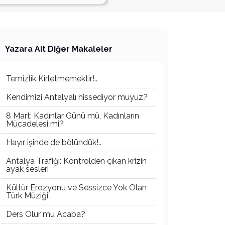
Yazara Ait Diğer Makaleler
Temizlik Kirletmemektir!..
Kendimizi Antalyalı hissediyor muyuz?
8 Mart: Kadınlar Günü mü, Kadınların
Mücadelesi mi?
Hayır işinde de bölündük!..
Antalya Trafiği: Kontrolden çıkan krizin
ayak sesleri
Kültür Erozyonu ve Sessizce Yok Olan
Türk Müziği
Ders Olur mu Acaba?