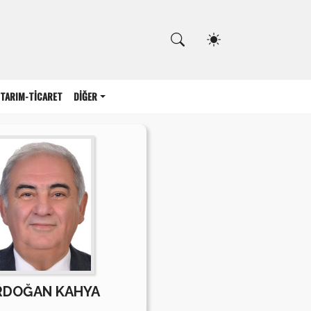
Kapat
TARIM-TİCARET
DİĞER
RDOĞAN KAHYA