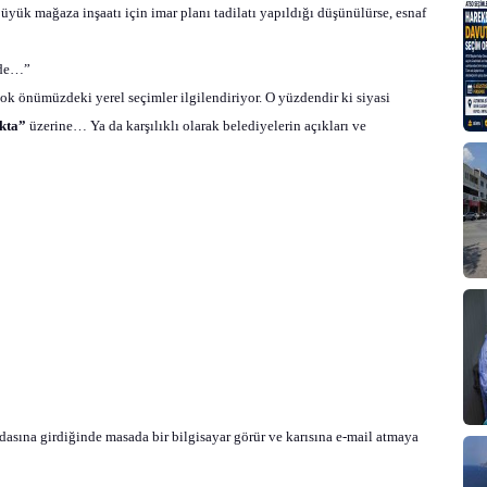
yük mağaza inşaatı için imar planı tadilatı yapıldığı düşünülürse, esnaf
nde…”
ok önümüzdeki yerel seçimler ilgilendiriyor. O yüzdendir ki siyasi
kta”
üzerine… Ya da karşılıklı olarak belediyelerin açıkları ve
Odasına girdiğinde masada bir bilgisayar görür ve karısına e-mail atmaya