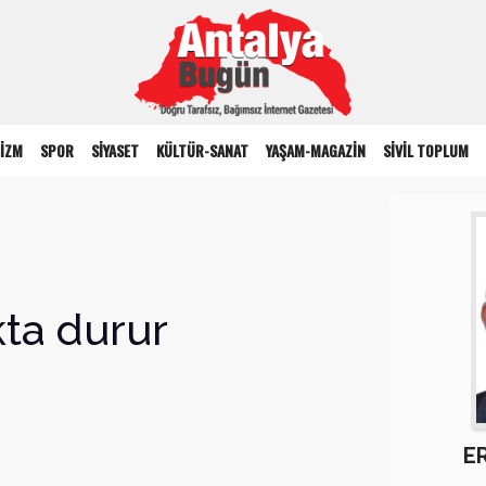
İZM
SPOR
SİYASET
KÜLTÜR-SANAT
YAŞAM-MAGAZİN
SİVİL TOPLUM
ta durur
E