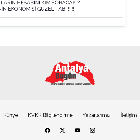
NLARIN HESABINI KİM SORACAK ?
İN EKONOMİSİ GÜZEL TABİ !!!!!
Künye
KVKK Bilgilendirme
Yazarlarımız
İletişim