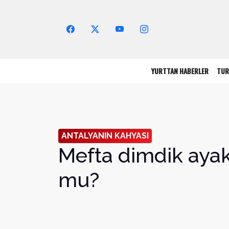
Arama Yap!
YURTTAN HABERLER
TUR
ANTALYANIN KAHYASI
Mefta dimdik ayak
mu?