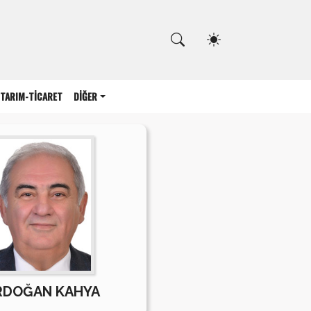
Kapat
TARIM-TİCARET
DİĞER
RDOĞAN KAHYA