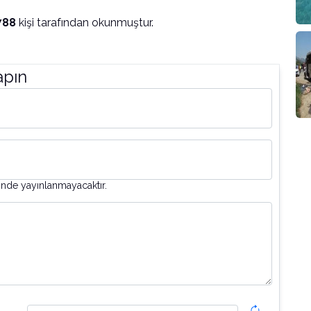
788
kişi tarafından okunmuştur.
apın
inde yayınlanmayacaktır.