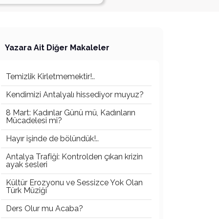
Yazara Ait Diğer Makaleler
Temizlik Kirletmemektir!..
Kendimizi Antalyalı hissediyor muyuz?
8 Mart: Kadınlar Günü mü, Kadınların
Mücadelesi mi?
Hayır işinde de bölündük!..
Antalya Trafiği: Kontrolden çıkan krizin
ayak sesleri
Kültür Erozyonu ve Sessizce Yok Olan
Türk Müziği
Ders Olur mu Acaba?