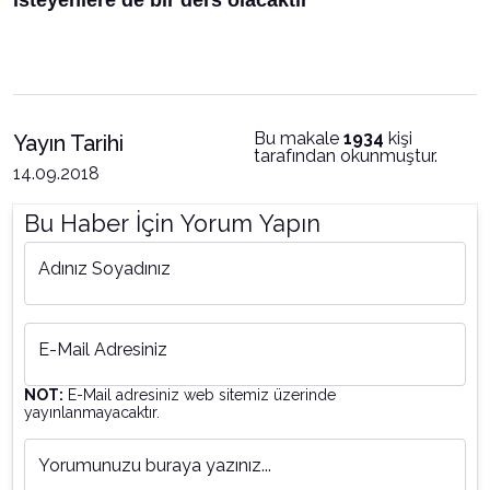
isteyenlere de bir ders olacaktır
Bu makale
1934
kişi
Yayın Tarihi
tarafından okunmuştur.
14.09.2018
Bu Haber İçin Yorum Yapın
Adınız Soyadınız
E-Mail Adresiniz
NOT:
E-Mail adresiniz web sitemiz üzerinde
yayınlanmayacaktır.
Yorumunuzu buraya yazınız...