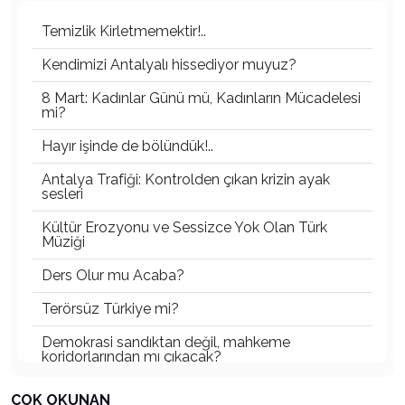
Temizlik Kirletmemektir!..
Kendimizi Antalyalı hissediyor muyuz?
8 Mart: Kadınlar Günü mü, Kadınların Mücadelesi
mi?
Hayır işinde de bölündük!..
Antalya Trafiği: Kontrolden çıkan krizin ayak
sesleri
Kültür Erozyonu ve Sessizce Yok Olan Türk
Müziği
Ders Olur mu Acaba?
Terörsüz Türkiye mi?
Demokrasi sandıktan değil, mahkeme
koridorlarından mı çıkacak?
Gazetecinin kaderi!..
ÇOK OKUNAN