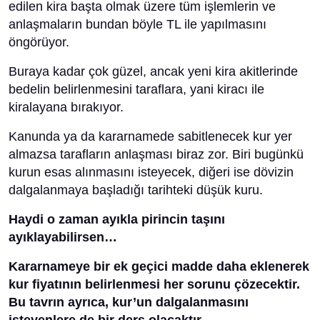
edilen kira başta olmak üzere tüm işlemlerin ve
anlaşmaların bundan böyle TL ile yapılmasını
öngörüyor.
Buraya kadar çok güzel, ancak yeni kira akitlerinde
bedelin belirlenmesini taraflara, yani kiracı ile
kiralayana bırakıyor.
Kanunda ya da kararnamede sabitlenecek kur yer
almazsa tarafların anlaşması biraz zor. Biri bugünkü
kurun esas alınmasını isteyecek, diğeri ise dövizin
dalgalanmaya başladığı tarihteki düşük kuru.
Haydi o zaman ayıkla pirincin taşını
ayıklayabilirsen…
Kararnameye bir ek geçici madde daha eklenerek
kur fiyatının belirlenmesi her sorunu çözecektir.
Bu tavrın ayrıca, kur’un dalgalanmasını