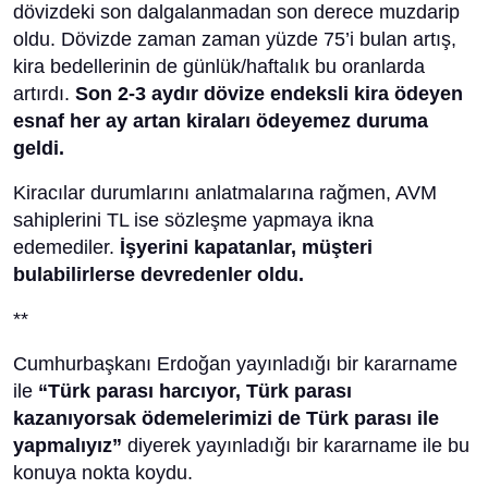
dövizdeki son dalgalanmadan son derece muzdarip
oldu. Dövizde zaman zaman yüzde 75’i bulan artış,
kira bedellerinin de günlük/haftalık bu oranlarda
artırdı.
Son 2-3 aydır dövize endeksli kira ödeyen
esnaf her ay artan kiraları ödeyemez duruma
geldi.
Kiracılar durumlarını anlatmalarına rağmen, AVM
sahiplerini TL ise sözleşme yapmaya ikna
edemediler.
İşyerini kapatanlar, müşteri
bulabilirlerse devredenler oldu.
**
Cumhurbaşkanı Erdoğan yayınladığı bir kararname
ile
“Türk parası harcıyor, Türk parası
kazanıyorsak ödemelerimizi de Türk parası ile
yapmalıyız”
diyerek yayınladığı bir kararname ile bu
konuya nokta koydu.