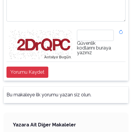
Güvenlik
kodlarını buraya
yazınız
Yorumu Kaydet
Bu makaleye ilk yorumu yazan siz olun.
Yazara Ait Diğer Makaleler