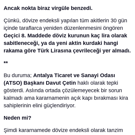
Ancak nokta biraz virgüle benzedi.
Çünkü, dövize endeksli yapılan tüm akitlerin 30 gün
içinde taraflarca yeniden düzenlenmesini öngören
Geçici 8. Maddede döviz kurunun kaç lira olarak
sabitleneceği, ya da yeni aktin kurdaki hangi
rakama göre Türk Lirasına çevrileceği yer almadı.
**
Bu duruma;
Antalya Ticaret ve Sanayi Odası
(ATSO) Başkanı Davut Çetin
haklı olarak tepki
gösterdi. Aslında ortada çözülemeyecek bir sorun
kalmadı ama kararnamenin açık kapı bırakması kira
sahiplerinin elini güçlendiriyor.
Neden mi?
Şimdi kararnamede dövize endeksli olarak tanzim