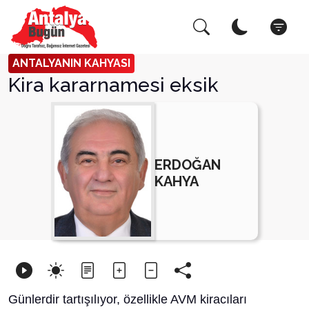
Arama Yap!
Kapat
ANTALYANIN KAHYASI
Kira kararnamesi eksik
ERDOĞAN
KAHYA
Günlerdir tartışılıyor, özellikle AVM kiracıları